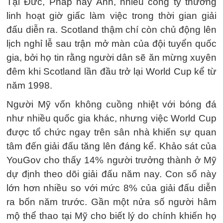
Tại Đức, Pháp hay Anh, nhiều công ty thường
linh hoạt giờ giấc làm việc trong thời gian giải
đấu diễn ra. Scotland thậm chí còn chủ động lên
lịch nghỉ lễ sau trận mở màn của đội tuyển quốc
gia, bởi họ tin rằng người dân sẽ ăn mừng xuyên
đêm khi Scotland lần đầu trở lại World Cup kể từ
năm 1998.
Người Mỹ vốn không cuồng nhiệt với bóng đá
như nhiều quốc gia khác, nhưng việc World Cup
được tổ chức ngay trên sân nhà khiến sự quan
tâm đến giải đấu tăng lên đáng kể. Khảo sát của
YouGov cho thấy 14% người trưởng thành ở Mỹ
dự định theo dõi giải đấu năm nay. Con số này
lớn hơn nhiều so với mức 8% của giải đấu diễn
ra bốn năm trước. Gần một nửa số người hâm
mộ thể thao tại Mỹ cho biết lý do chính khiến họ