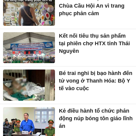
Chùa Cầu Hội An vì trang
phục phản cảm
Kết nối tiêu thụ sản phẩm
tại phiên chợ HTX tỉnh Thái
Nguyên
Bé trai nghi bị bạo hành đến
tử vong ở Thanh Hóa: Bộ Y
tế vào cuộc
Kẻ điều hành tổ chức phản
động núp bóng tôn giáo lĩnh
án