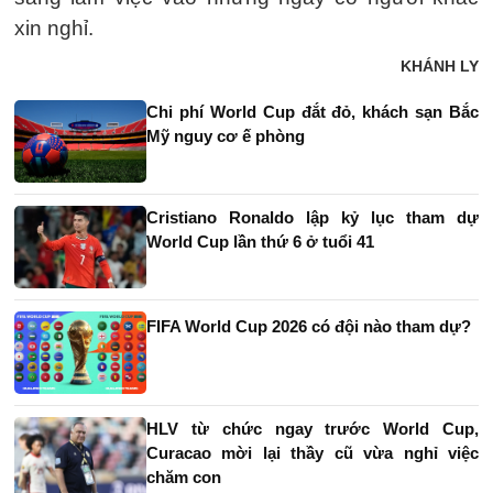
xin nghỉ.
KHÁNH LY
Chi phí World Cup đắt đỏ, khách sạn Bắc
Mỹ nguy cơ ế phòng
Cristiano Ronaldo lập kỷ lục tham dự
World Cup lần thứ 6 ở tuổi 41
FIFA World Cup 2026 có đội nào tham dự?
HLV từ chức ngay trước World Cup,
Curacao mời lại thầy cũ vừa nghỉ việc
chăm con