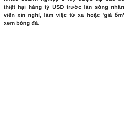
thiệt hại hàng tỷ USD trước làn sóng nhân
viên xin nghỉ, làm việc từ xa hoặc 'giả ốm'
xem bóng đá.