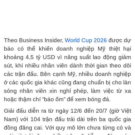
Theo Business Insider,
World Cup 2026
được dự
báo có thể khiến doanh nghiệp Mỹ thiệt hại
khoảng 4,5 tỷ USD vì năng suất lao động giảm
sút, khi nhiều nhân viên dành thời gian theo dõi
các trận đấu. Bên cạnh Mỹ, nhiều doanh nghiệp
ở các quốc gia khác cũng đang chuẩn bị cho làn
sóng nhân viên xin nghỉ phép, làm việc từ xa
hoặc thậm chí “báo ốm” để xem bóng đá.
Giải đấu diễn ra từ ngày 12/6 đến 20/7 (giờ Việt
Nam) với 104 trận đấu trải dài trên ba quốc gia
đồng đăng cai. Với quy mô lớn chưa từng có và