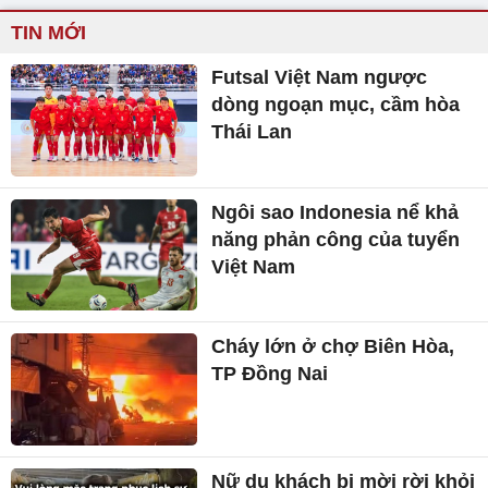
TIN MỚI
Futsal Việt Nam ngược
dòng ngoạn mục, cầm hòa
Thái Lan
Ngôi sao Indonesia nể khả
năng phản công của tuyển
Việt Nam
Cháy lớn ở chợ Biên Hòa,
TP Đồng Nai
Nữ du khách bị mời rời khỏi