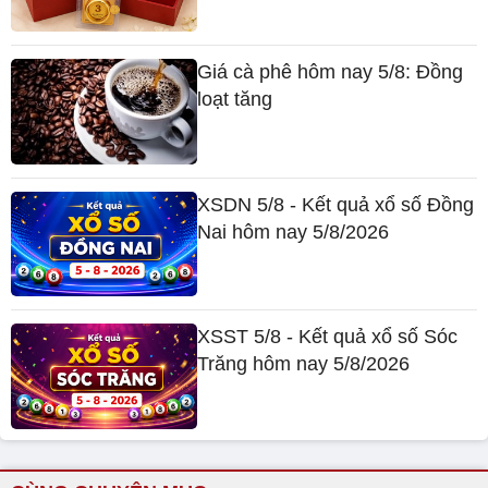
Giá cà phê hôm nay 5/8: Đồng
loạt tăng
XSDN 5/8 - Kết quả xổ số Đồng
Nai hôm nay 5/8/2026
XSST 5/8 - Kết quả xổ số Sóc
Trăng hôm nay 5/8/2026