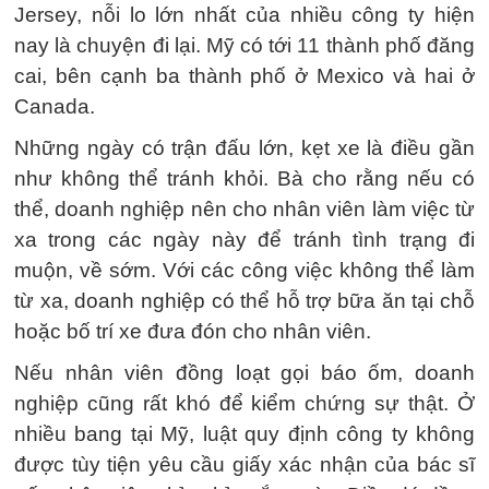
Jersey, nỗi lo lớn nhất của nhiều công ty hiện
nay là chuyện đi lại. Mỹ có tới 11 thành phố đăng
cai, bên cạnh ba thành phố ở Mexico và hai ở
Canada.
Những ngày có trận đấu lớn, kẹt xe là điều gần
như không thể tránh khỏi. Bà cho rằng nếu có
thể, doanh nghiệp nên cho nhân viên làm việc từ
xa trong các ngày này để tránh tình trạng đi
muộn, về sớm. Với các công việc không thể làm
từ xa, doanh nghiệp có thể hỗ trợ bữa ăn tại chỗ
hoặc bố trí xe đưa đón cho nhân viên.
Nếu nhân viên đồng loạt gọi báo ốm, doanh
nghiệp cũng rất khó để kiểm chứng sự thật. Ở
nhiều bang tại Mỹ, luật quy định công ty không
được tùy tiện yêu cầu giấy xác nhận của bác sĩ