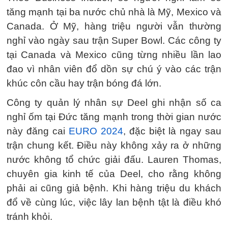
tăng mạnh tại ba nước chủ nhà là Mỹ, Mexico và
Canada. Ở Mỹ, hàng triệu người vẫn thường
nghỉ vào ngày sau trận Super Bowl. Các công ty
tại Canada và Mexico cũng từng nhiều lần lao
đao vì nhân viên đổ dồn sự chú ý vào các trận
khúc côn cầu hay trận bóng đá lớn.
Công ty quản lý nhân sự Deel ghi nhận số ca
nghỉ ốm tại Đức tăng mạnh trong thời gian nước
này đăng cai
EURO 2024
, đặc biệt là ngay sau
trận chung kết. Điều này không xảy ra ở những
nước không tổ chức giải đấu. Lauren Thomas,
chuyên gia kinh tế của Deel, cho rằng không
phải ai cũng giả bệnh. Khi hàng triệu du khách
đổ về cùng lúc, việc lây lan bệnh tật là điều khó
tránh khỏi.