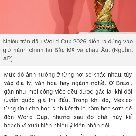
Nhiều trận đấu World Cup 2026 diễn ra đúng vào
giờ hành chính tại Bắc Mỹ và châu Âu. (Nguồn:
AP)
Mức độ ảnh hưởng ở từng nơi sẽ khác nhau, tùy
vào địa lý, văn hóa hay ngành nghề. Ở Brazil,
gần như mọi công việc đều được gác lại khi đội
tuyển quốc gia thi đấu. Trong khi đó, Mexico
từng tính cho học sinh kết thúc năm học sớm để
đón World Cup, nhưng sau đó phải hủy kế
hoạch vì xuất hiện nhiều ý kiến phản đối.