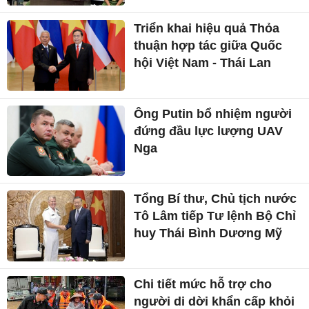
Triển khai hiệu quả Thỏa
thuận hợp tác giữa Quốc
hội Việt Nam - Thái Lan
Ông Putin bổ nhiệm người
đứng đầu lực lượng UAV
Nga
Tổng Bí thư, Chủ tịch nước
Tô Lâm tiếp Tư lệnh Bộ Chỉ
huy Thái Bình Dương Mỹ
Chi tiết mức hỗ trợ cho
người di dời khẩn cấp khỏi