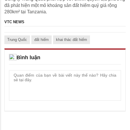
đã phát hiện một mỏ khoáng sản đất hiếm quý giá rộng
280km² tại Tanzania.
VTC NEWS
Trung Quốc
đất hiếm
khai thác đất hiếm
Bình luận