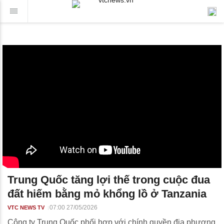
Trung Quốc tăng lợi thế trong cuộc đua
đất hiếm bằng mỏ khổng lồ ở Tanzania
07:00 27/05/2026
VTC NEWS TV
Công ty Trung Quốc phối hợp với chính quyền địa phương