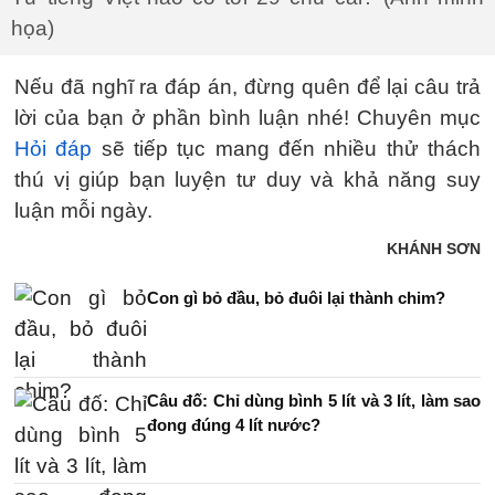
họa)
Nếu đã nghĩ ra đáp án, đừng quên để lại câu trả
lời của bạn ở phần bình luận nhé! Chuyên mục
Hỏi đáp
sẽ tiếp tục mang đến nhiều thử thách
thú vị giúp bạn luyện tư duy và khả năng suy
luận mỗi ngày.
KHÁNH SƠN
Con gì bỏ đầu, bỏ đuôi lại thành chim?
Câu đố: Chỉ dùng bình 5 lít và 3 lít, làm sao
đong đúng 4 lít nước?