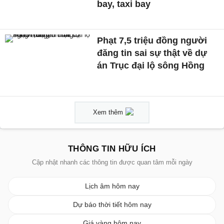
bay, taxi bay
Phạt 7,5 triệu đồng người
đăng tin sai sự thật về dự
án Trục đại lộ sông Hồng
Xem thêm
THÔNG TIN HỮU ÍCH
Cập nhật nhanh các thông tin được quan tâm mỗi ngày
Lịch âm hôm nay
Dự báo thời tiết hôm nay
Giá vàng hôm nay