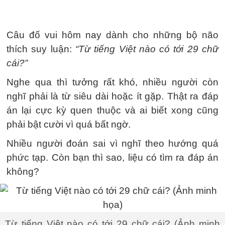
Câu đố vui hôm nay dành cho những bộ não
thích suy luận:
“Từ tiếng Việt nào có tới 29 chữ
cái?”
Nghe qua thì tưởng rất khó, nhiều người còn
nghĩ phải là từ siêu dài hoặc ít gặp. Thật ra đáp
án lại cực kỳ quen thuộc và ai biết xong cũng
phải bật cười vì quá bất ngờ.
Nhiều người đoán sai vì nghĩ theo hướng quá
phức tạp. Còn bạn thì sao, liệu có tìm ra đáp án
không?
Từ tiếng Việt nào có tới 29 chữ cái? (Ảnh minh