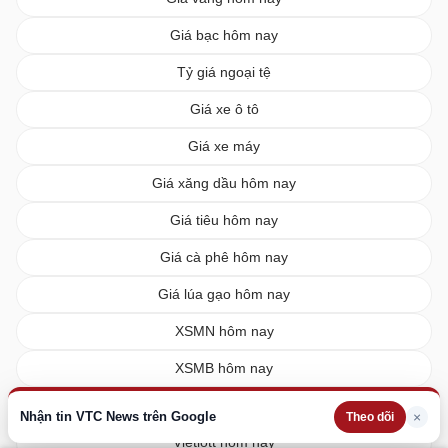
Giá bạc hôm nay
Tỷ giá ngoại tệ
Giá xe ô tô
Giá xe máy
Giá xăng dầu hôm nay
Giá tiêu hôm nay
Giá cà phê hôm nay
Giá lúa gạo hôm nay
XSMN hôm nay
XSMB hôm nay
XSMT hôm nay
Nhận tin VTC News trên Google
×
Theo dõi
Vietlott hôm nay