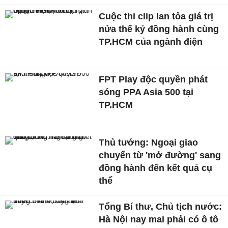
Cuộc thi clip lan tỏa giá trị
nửa thế kỷ đồng hành cùng
TP.HCM của ngành điện
FPT Play độc quyền phát
sóng PPA Asia 500 tại
TP.HCM
Thủ tướng: Ngoại giao
chuyển từ 'mở đường' sang
đồng hành đến kết quả cụ
thể
Tổng Bí thư, Chủ tịch nước:
Hà Nội nay mai phải có ô tô