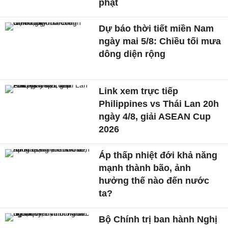
phạt
Dự báo thời tiết miền Nam
ngày mai 5/8: Chiều tối mưa
dông diện rộng
Link xem trực tiếp
Philippines vs Thái Lan 20h
ngày 4/8, giải ASEAN Cup
2026
Áp thấp nhiệt đới khả năng
mạnh thành bão, ảnh
hưởng thế nào đến nước
ta?
Bộ Chính trị ban hành Nghị