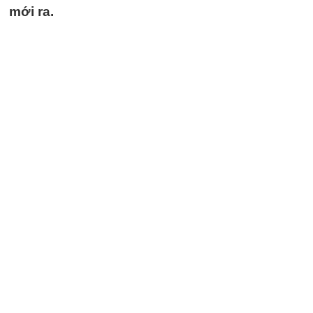
mới ra.