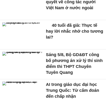
quyết về công tác người
Việt Nam ở nước ngoài
40 tuổi đã già: Thực tế
hay lời nhắc nhở cho tương
lai?
Sáng 5/8, Bộ GD&ĐT công
bố phương án xử lý thí sinh
điểm thi THPT Chuyên
Tuyên Quang
AI trong giáo dục đại học
Trung Quốc: Từ cấm đoán
đến chấp nhận