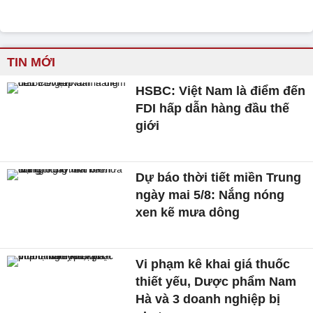
TIN MỚI
HSBC: Việt Nam là điểm đến
FDI hấp dẫn hàng đầu thế
giới
Dự báo thời tiết miền Trung
ngày mai 5/8: Nắng nóng
xen kẽ mưa dông
Vi phạm kê khai giá thuốc
thiết yếu, Dược phẩm Nam
Hà và 3 doanh nghiệp bị