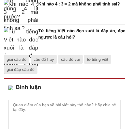
Khi nào 4 : 3 = 2 mà không phải tính sai?
Từ tiếng Việt nào đọc xuôi là đáp án, đọc
ngược là câu hỏi?
giải câu đố
câu đố hay
câu đố vui
từ tiếng việt
giải đáp câu đố
Bình luận