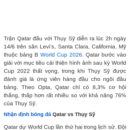
Trận Qatar đấu với Thụy Sỹ diễn ra lúc 2h ngày
14/6 trên sân Levi’s, Santa Clara, California, Mỹ
thuộc bảng B
World Cup 2026
. Qatar bước vào
giải với mục tiêu cải thiện hình ảnh sau kỳ World
Cup 2022 thất vọng, trong khi Thụy Sỹ được
đánh giá là ứng viên hàng đầu cho ngôi đầu
bảng. Theo Opta, Qatar chỉ có 8,3% cơ hội
thắng, thấp hơn rất nhiều so với khả năng 76%
của Thụy Sỹ.
Nhận định bóng đá
Qatar vs Thụy Sỹ
Qatar dự World Cup lần thứ hai trong lịch sử. Đội