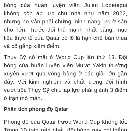
bóng của huấn luyện viên Julen Lopetegui
không còn áp lực chủ nhà như năm 2022,
nhưng họ vẫn phải chứng minh năng lực ở sân
chơi lớn. Trước đối thủ mạnh nhất bảng, mục
tiêu thực tế của Qatar có lẽ là hạn chế bàn thua
và cố gắng kiếm điểm.
Thụy Sỹ có mặt ở World Cup lần thứ 13. Đội
bóng của huấn luyện viên Murat Yakin thường
xuyên vượt qua vòng bảng ở các giải lớn gần
đây. Với kinh nghiệm và chất lượng đội hình
vượt trội, Thụy Sỹ chịu áp lực phải giành 3 điểm
ở trận mở màn.
Phân tích phong độ Qatar
Phong độ của Qatar trước World Cup không tốt.
Trong 10 trận gần nhất, đội bóng này chỉ thắng