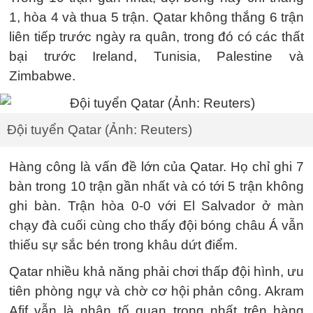
1, hòa 4 và thua 5 trận. Qatar không thắng 6 trận
liên tiếp trước ngày ra quân, trong đó có các thất
bại trước Ireland, Tunisia, Palestine và
Zimbabwe.
Đội tuyển Qatar (Ảnh: Reuters)
Hàng công là vấn đề lớn của Qatar. Họ chỉ ghi 7
bàn trong 10 trận gần nhất và có tới 5 trận không
ghi bàn. Trận hòa 0-0 với El Salvador ở màn
chạy đà cuối cùng cho thấy đội bóng châu Á vẫn
thiếu sự sắc bén trong khâu dứt điểm.
Qatar nhiều khả năng phải chơi thấp đội hình, ưu
tiên phòng ngự và chờ cơ hội phản công. Akram
Afif vẫn là nhân tố quan trọng nhất trên hàng