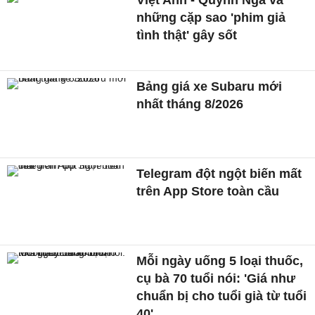
những cặp sao 'phim giả
tình thật' gây sốt
Bảng giá xe Subaru mới
nhất tháng 8/2026
Telegram đột ngột biến mất
trên App Store toàn cầu
Mỗi ngày uống 5 loại thuốc,
cụ bà 70 tuổi nói: 'Giá như
chuẩn bị cho tuổi già từ tuổi
40'