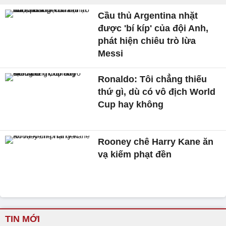
Cầu thủ Argentina nhặt
được 'bí kíp' của đội Anh,
phát hiện chiêu trò lừa
Messi
Ronaldo: Tôi chẳng thiếu
thứ gì, dù có vô địch World
Cup hay không
Rooney chê Harry Kane ăn
vạ kiếm phạt đền
TIN MỚI