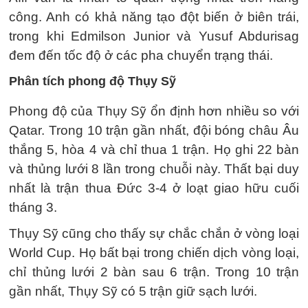
công. Anh có khả năng tạo đột biến ở biên trái,
trong khi Edmilson Junior và Yusuf Abdurisag
đem đến tốc độ ở các pha chuyển trạng thái.
Phân tích phong độ Thụy Sỹ
Phong độ của Thụy Sỹ ổn định hơn nhiều so với
Qatar. Trong 10 trận gần nhất, đội bóng châu Âu
thắng 5, hòa 4 và chỉ thua 1 trận. Họ ghi 22 bàn
và thủng lưới 8 lần trong chuỗi này. Thất bại duy
nhất là trận thua Đức 3-4 ở loạt giao hữu cuối
tháng 3.
Thụy Sỹ cũng cho thấy sự chắc chắn ở vòng loại
World Cup. Họ bất bại trong chiến dịch vòng loại,
chỉ thủng lưới 2 bàn sau 6 trận. Trong 10 trận
gần nhất, Thụy Sỹ có 5 trận giữ sạch lưới.