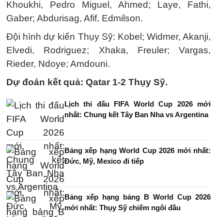
Khoukhi, Pedro Miguel, Ahmed; Laye, Fathi,
Gaber; Abdurisag, Afif, Edmilson.
Đội hình dự kiến Thụy Sỹ: Kobel; Widmer, Akanji,
Elvedi, Rodriguez; Xhaka, Freuler; Vargas,
Rieder, Ndoye; Amdouni.
Dự đoán kết quả: Qatar 1-2 Thụy Sỹ.
Lịch thi đấu FIFA World Cup 2026 mới
nhất: Chung kết Tây Ban Nha vs Argentina
Bảng xếp hạng World Cup 2026 mới nhất:
Đức, Mỹ, Mexico đi tiếp
Bảng xếp hạng bảng B World Cup 2026
mới nhất: Thụy Sỹ chiếm ngôi đầu