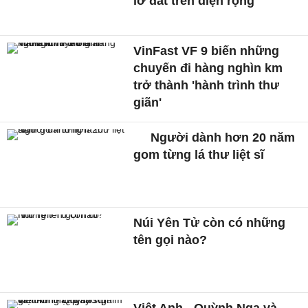
lở đất trên diện rộng
VinFast VF 9 biến những
chuyến đi hàng nghìn km
trở thành 'hành trình thư
giãn'
Người dành hơn 20 năm
gom từng lá thư liệt sĩ
Núi Yên Tử còn có những
tên gọi nào?
Việt Anh - Quỳnh Nga và