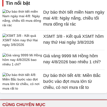
Tin nổi bật
Dự báo thời tiết miền Nam ngày
mai 4/8: Ngày nắng, chiều tối
mưa dông rải rác
XSMT 3/8 - Kết quả XSMT hôm
nay thứ Hai ngày 3/8/2026
Giá vàng 9999 Mi Hồng hôm
nay 4/8/2026 bao nhiêu 1 chỉ?
Dự báo thời tiết 4/8: Miền Bắc
bước vào đợt mưa lớn từ
chiều, có nơi mưa rất to
CÙNG CHUYÊN MỤC