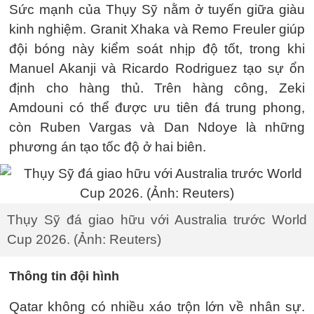
Sức mạnh của Thụy Sỹ nằm ở tuyến giữa giàu
kinh nghiệm. Granit Xhaka và Remo Freuler giúp
đội bóng này kiểm soát nhịp độ tốt, trong khi
Manuel Akanji và Ricardo Rodriguez tạo sự ổn
định cho hàng thủ. Trên hàng công, Zeki
Amdouni có thể được ưu tiên đá trung phong,
còn Ruben Vargas và Dan Ndoye là những
phương án tạo tốc độ ở hai biên.
Thụy Sỹ đá giao hữu với Australia trước World
Cup 2026. (Ảnh: Reuters)
Thông tin đội hình
Qatar không có nhiều xáo trộn lớn về nhân sự.