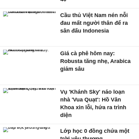
Cầu thủ Việt Nam nén nỗi
đau mất người thân để ra
sân đấu Indonesia
Giá cà phê hôm nay:
Robusta tăng nhẹ, Arabica
giảm sâu
Vụ 'Khánh Sky' náo loạn
nhà 'Vua Quạt': Hồ Văn
Khoa xin lỗi, hứa ra trình
diện
Lớp học 0 đồng chứa một
trời yêu thương