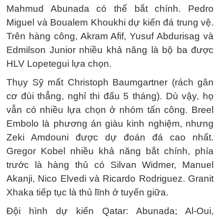
Mahmud Abunada có thể bắt chính. Pedro
Miguel và Boualem Khoukhi dự kiến đá trung vệ.
Trên hàng công, Akram Afif, Yusuf Abdurisag và
Edmilson Junior nhiều khả năng là bộ ba được
HLV Lopetegui lựa chọn.
Thụy Sỹ mất Christoph Baumgartner (rách gân
cơ đùi thẳng, nghỉ thi đấu 5 tháng). Dù vậy, họ
vẫn có nhiều lựa chọn ở nhóm tấn công. Breel
Embolo là phương án giàu kinh nghiệm, nhưng
Zeki Amdouni được dự đoán đá cao nhất.
Gregor Kobel nhiều khả năng bắt chính, phía
trước là hàng thủ có Silvan Widmer, Manuel
Akanji, Nico Elvedi và Ricardo Rodriguez. Granit
Xhaka tiếp tục là thủ lĩnh ở tuyến giữa.
Đội hình dự kiến Qatar: Abunada; Al-Oui,