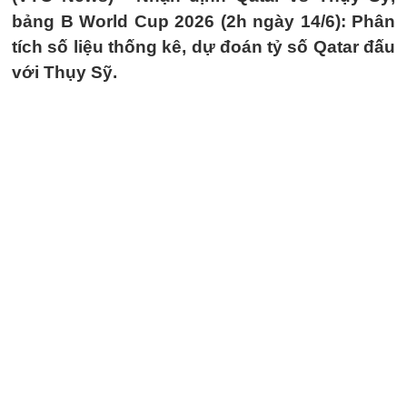
bảng B World Cup 2026 (2h ngày 14/6): Phân
tích số liệu thống kê, dự đoán tỷ số Qatar đấu
với Thụy Sỹ.