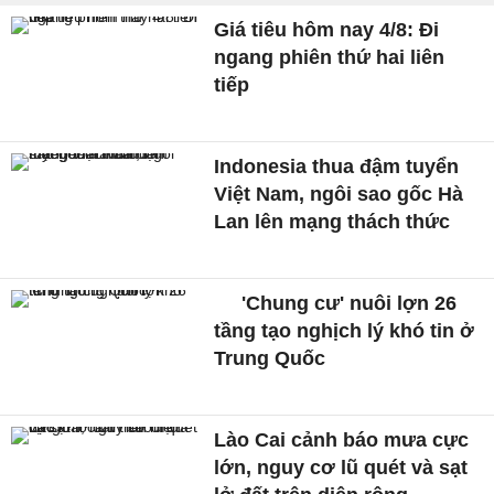
Giá tiêu hôm nay 4/8: Đi
ngang phiên thứ hai liên
tiếp
Indonesia thua đậm tuyển
Việt Nam, ngôi sao gốc Hà
Lan lên mạng thách thức
'Chung cư' nuôi lợn 26
tầng tạo nghịch lý khó tin ở
Trung Quốc
Lào Cai cảnh báo mưa cực
lớn, nguy cơ lũ quét và sạt