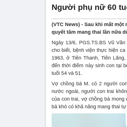
Người phụ nữ 60 tu
(VTC News) -
Sau khi mất một 
quyết tâm mang thai lần nữa dù
Ngày 13/6, PGS.TS.BS Vũ Văn 
cho biết, bệnh viện thực hiện c
1963, ở Tiên Thanh, Tiên Lãng,
đến thời điểm này sinh con tại 
tuổi 54 và 51.
Vợ chồng bà M. có 2 người con,
nước ngoài, người con trai khôn
của con trai, vợ chồng bà mong 
bà khó có khả năng mang thai tự