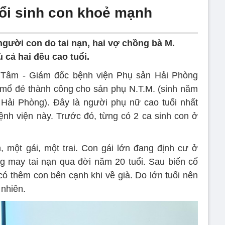
ổi sinh con khoẻ mạnh
người con do tai nạn, hai vợ chồng bà M.
 cả hai đều cao tuổi.
Tâm - Giám đốc bệnh viện Phụ sản Hải Phòng
a mổ đẻ thành công cho sản phụ N.T.M. (sinh năm
 Hải Phòng). Đây là người phụ nữ cao tuổi nhất
bệnh viện này. Trước đó, từng có 2 ca sinh con ở
 một gái, một trai. Con gái lớn đang định cư ở
g may tai nạn qua đời năm 20 tuổi. Sau biến cố
có thêm con bên cạnh khi về già. Do lớn tuổi nên
 nhiên.