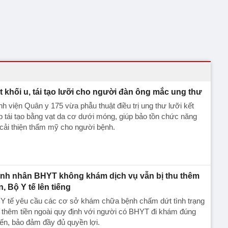
t khối u, tái tạo lưỡi cho người đàn ông mắc ung thư
h viện Quân y 175 vừa phẫu thuật điều trị ung thư lưỡi kết
 tái tạo bằng vạt da cơ dưới móng, giúp bảo tồn chức năng
cải thiện thẩm mỹ cho người bệnh.
nh nhân BHYT không khám dịch vụ vẫn bị thu thêm
n, Bộ Y tế lên tiếng
 Y tế yêu cầu các cơ sở khám chữa bệnh chấm dứt tình trạng
 thêm tiền ngoài quy định với người có BHYT đi khám đúng
ến, bảo đảm đầy đủ quyền lợi.