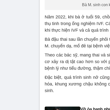
Bà M. sinh con 
Năm 2022, khi bà ở tuổi 59, chồ
thụ tinh trong ống nghiệm IVF. 
khi thực hiện IVF và cả quá trình
Bà đậu thai sau lần chuyển phôi t
M. chuyển dạ, mổ đẻ tại bệnh vi
Theo các bác sỹ, mang thai và si
cơ xảy ra dị tật cao hơn so với 
bệnh lý như tiểu đường, thậm chí 
Đặc biệt, quá trình sinh nở cũng
hóa, khung xương chậu không cò
sinh.
Vỡ òa hạnh phú