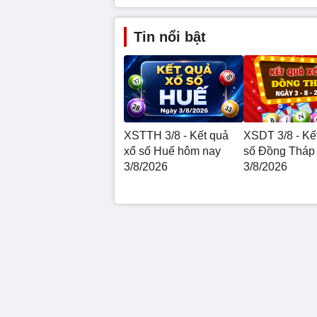
Tin nổi bật
XSTTH 3/8 - Kết quả
XSDT 3/8 - Kế
xổ số Huế hôm nay
số Đồng Tháp
3/8/2026
3/8/2026