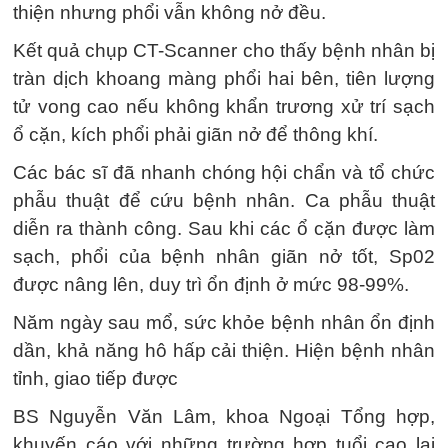
thiện nhưng phổi vẫn không nở đều.
Kết quả chụp CT-Scanner cho thấy bệnh nhân bị
tràn dịch khoang màng phổi hai bên, tiên lượng
tử vong cao nếu không khẩn trương xử trí sạch
ổ cặn, kích phổi phải giãn nở để thông khí.
Các bác sĩ đã nhanh chóng hội chẩn và tổ chức
phẫu thuật để cứu bệnh nhân. Ca phẫu thuật
diễn ra thành công. Sau khi các ổ cặn được làm
sạch, phổi của bệnh nhân giãn nở tốt, Sp02
được nâng lên, duy trì ổn định ở mức 98-99%.
Năm ngày sau mổ, sức khỏe bệnh nhân ổn định
dần, khả năng hô hấp cải thiện. Hiện bệnh nhân
tỉnh, giao tiếp được
BS Nguyễn Văn Lâm, khoa Ngoại Tổng hợp,
khuyến cáo với những trường hợp tuổi cao lại