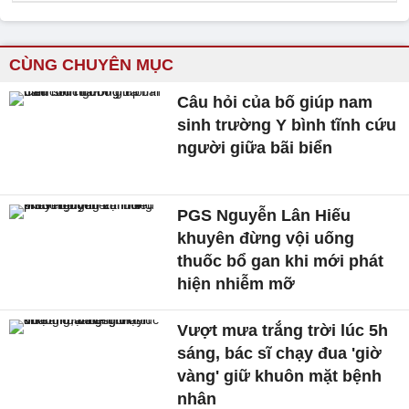
CÙNG CHUYÊN MỤC
Câu hỏi của bố giúp nam
sinh trường Y bình tĩnh cứu
người giữa bãi biển
PGS Nguyễn Lân Hiếu
khuyên đừng vội uống
thuốc bổ gan khi mới phát
hiện nhiễm mỡ
Vượt mưa trắng trời lúc 5h
sáng, bác sĩ chạy đua 'giờ
vàng' giữ khuôn mặt bệnh
nhân