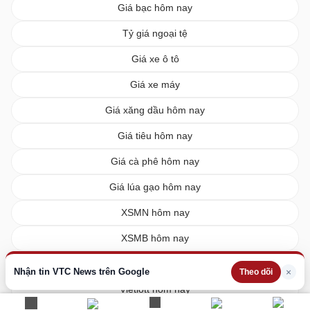
Giá bạc hôm nay
Tỷ giá ngoại tệ
Giá xe ô tô
Giá xe máy
Giá xăng dầu hôm nay
Giá tiêu hôm nay
Giá cà phê hôm nay
Giá lúa gạo hôm nay
XSMN hôm nay
XSMB hôm nay
XSMT hôm nay
Nhận tin VTC News trên Google
×
Theo dõi
Vietlott hôm nay