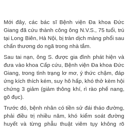
Mới đây, các bác sĩ Bệnh viện Đa khoa Đức
Giang đã cứu thành công ông N.V.S., 75 tuổi, trú
tại Long Biên, Hà Nội, bị tràn dịch màng phổi sau
chấn thương do ngã trong nhà tắm.
Sau tai nạn, ông S. được gia đình phát hiện và
đưa vào khoa Cấp cứu, Bệnh viện Đa khoa Đức
Giang, trong tình trạng lơ mơ, ý thức chậm, đáp
ứng kích thích kém, suy hô hấp, khó thở kèm hội
chứng 3 giảm (giảm thông khí, rì rào phế nang,
gõ đục).
Trước đó, bệnh nhân có tiền sử đái tháo đường,
phải điều trị nhiều năm, khó kiểm soát đường
huyết và từng phẫu thuật viêm tụy không rõ