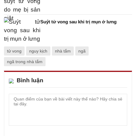
Suýt tử vong sau khi trị mụn ở lưng
tử vong
nguy kịch
nhà tắm
ngã
ngã trong nhà tắm
Bình luận