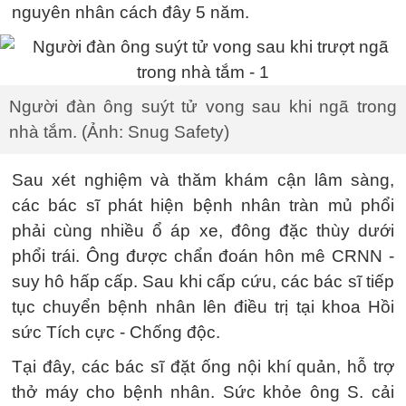
nguyên nhân cách đây 5 năm.
Người đàn ông suýt tử vong sau khi ngã trong
nhà tắm. (Ảnh: Snug Safety)
Sau xét nghiệm và thăm khám cận lâm sàng,
các bác sĩ phát hiện bệnh nhân tràn mủ phổi
phải cùng nhiều ổ áp xe, đông đặc thùy dưới
phổi trái. Ông được chẩn đoán hôn mê CRNN -
suy hô hấp cấp. Sau khi cấp cứu, các bác sĩ tiếp
tục chuyển bệnh nhân lên điều trị tại khoa Hồi
sức Tích cực - Chống độc.
Tại đây, các bác sĩ đặt ống nội khí quản, hỗ trợ
thở máy cho bệnh nhân. Sức khỏe ông S. cải