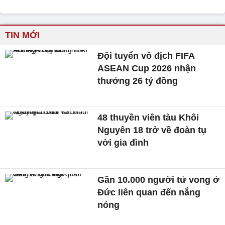
TIN MỚI
Đội tuyển vô địch FIFA
ASEAN Cup 2026 nhận
thưởng 26 tỷ đồng
48 thuyền viên tàu Khôi
Nguyên 18 trở về đoàn tụ
với gia đình
Gần 10.000 người tử vong ở
Đức liên quan đến nắng
nóng