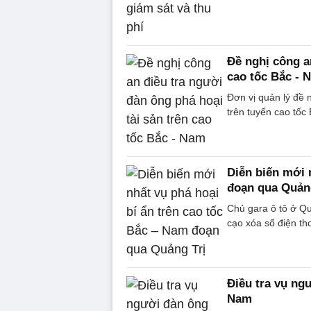
Đề nghị công a
cao tốc Bắc - 
Đơn vị quản lý đề n
trên tuyến cao tốc
Diễn biến mới 
đoạn qua Quản
Chủ gara ô tô ở Qu
cạo xóa số điện th
Điều tra vụ ngư
Nam