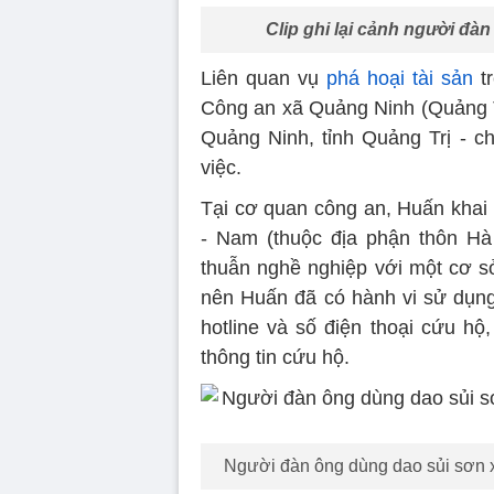
Clip ghi lại cảnh người đàn
Liên quan vụ
phá hoại tài sản
tr
Công an xã Quảng Ninh (Quảng Tr
Quảng Ninh, tỉnh Quảng Trị - c
việc.
Tại cơ quan công an, Huấn khai 
- Nam (thuộc địa phận thôn Hà
thuẫn nghề nghiệp với một cơ sở
nên Huấn đã có hành vi sử dụng 
hotline và số điện thoại cứu h
thông tin cứu hộ.
Người đàn ông dùng dao sủi sơn xóa