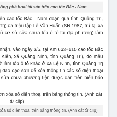
 ông phá hoại tài sản trên cao tốc Bắc - Nam.
ên cao tốc Bắc - Nam đoạn qua tỉnh Quảng Trị,
ị) đã triệu tập Lê Văn Huấn (SN 1987, trú tại xã
hủ cơ sở sửa chữa lốp ô tô tại địa phương) làm
nhận, vào ngày 3/5, tại Km 663+610 cao tốc Bắc
 Kiên, xã Quảng Ninh, tỉnh Quảng Trị), do mâu
 làm lốp ô tô khác ở xã Lệ Ninh, tỉnh Quảng Trị
dao cạo sơn để xóa thông tin các số điện thoại
ộ, sửa chữa phương tiện được dán trên biển báo
 số điện thoại trên bảng thông tin. (Ảnh cắt từ clip)