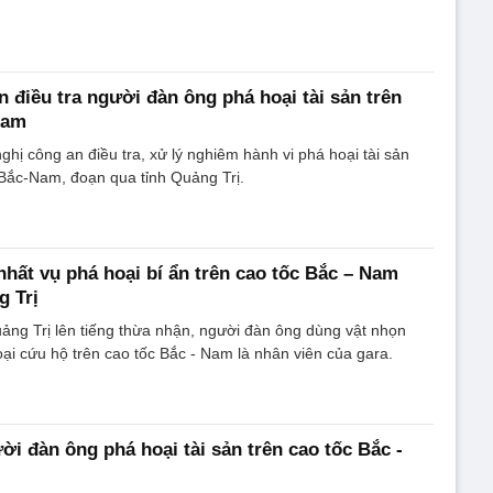
n điều tra người đàn ông phá hoại tài sản trên
Nam
ghị công an điều tra, xử lý nghiêm hành vi phá hoại tài sản
 Bắc-Nam, đoạn qua tỉnh Quảng Trị.
nhất vụ phá hoại bí ẩn trên cao tốc Bắc – Nam
g Trị
ảng Trị lên tiếng thừa nhận, người đàn ông dùng vật nhọn
oại cứu hộ trên cao tốc Bắc - Nam là nhân viên của gara.
ời đàn ông phá hoại tài sản trên cao tốc Bắc -