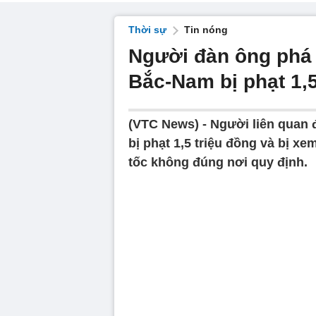
Thời sự
Tin nóng
Người đàn ông phá h
Bắc-Nam bị phạt 1,5
(VTC News) -
Người liên quan đ
bị phạt 1,5 triệu đồng và bị xe
tốc không đúng nơi quy định.