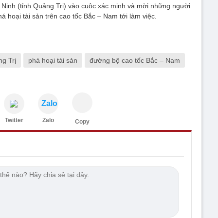
Ninh (tỉnh Quảng Trị) vào cuộc xác minh và mời những người
á hoại tài sản trên cao tốc Bắc – Nam tới làm việc.
g Trị
phá hoại tài sản
đường bộ cao tốc Bắc – Nam
Zalo
Twitter
Zalo
Copy