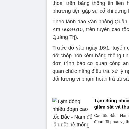
thoại trên bảng thông tin liê
phương tiện gặp sự cố khi dừng k
Theo lãnh đạo Văn phòng Quản lý
Km 663+610, trên tuyến cao tố
Quảng Trị).
Trước đó vào ngày 16/1, tuyến c
đỡ chóp nón kèm bảng thông tin 
đơn trình báo cơ quan công an
quan chức năng điều tra, xử lý n
đối tượng vi phạm hoàn trả tài s
Tạm đóng nhiều
giám sát và thu
Cao tốc Bắc - Nam
đoạn để phục vụ th