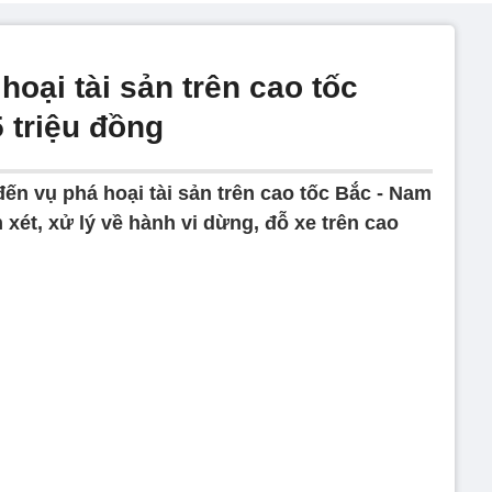
oại tài sản trên cao tốc
 triệu đồng
ến vụ phá hoại tài sản trên cao tốc Bắc - Nam
m xét, xử lý về hành vi dừng, đỗ xe trên cao