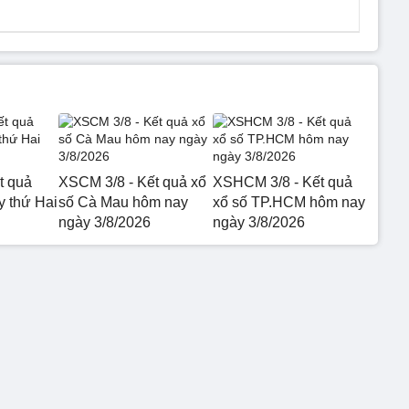
t quả
XSCM 3/8 - Kết quả xổ
XSHCM 3/8 - Kết quả
 thứ Hai
số Cà Mau hôm nay
xổ số TP.HCM hôm nay
ngày 3/8/2026
ngày 3/8/2026