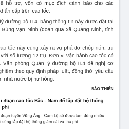
n hệ hỗ trợ, vốn có mục đích cảnh báo cho các
hẩn cấp trên cao tốc.
 đường bộ II.4, bảng thông tin này được đặt tại
c Bùng-Vạn Ninh (đoạn qua xã Quảng Ninh, tỉnh
ao tốc này cũng xảy ra vụ phá dỡ chóp nón, trụ
với số lượng 12 trụ. Đơn vị vận hành cao tốc có
. Văn phòng Quản lý đường bộ II.4 đề nghị cơ
ghiêm theo quy định pháp luật, đồng thời yêu cầu
ản nhà nước bị hư hỏng.
BẢO THIÊN
 đoạn cao tốc Bắc - Nam để lắp đặt hệ thống
 phí
 đoạn tuyến Vũng Áng - Cam Lộ sẽ được tạm đóng nhiều
i công lắp đặt hệ thống giám sát và thu phí.