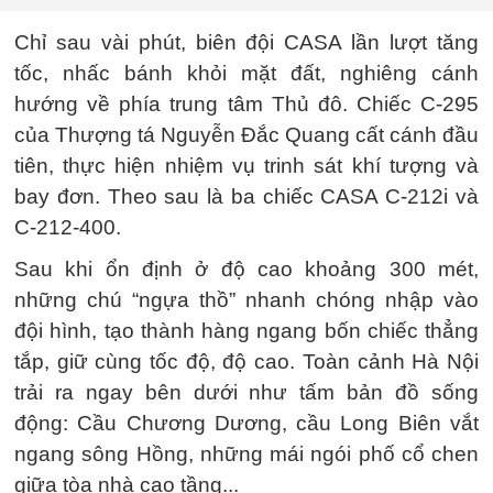
Chỉ sau vài phút, biên đội CASA lần lượt tăng
tốc, nhấc bánh khỏi mặt đất, nghiêng cánh
hướng về phía trung tâm Thủ đô. Chiếc C-295
của Thượng tá Nguyễn Đắc Quang cất cánh đầu
tiên, thực hiện nhiệm vụ trinh sát khí tượng và
bay đơn. Theo sau là ba chiếc CASA C-212i và
C-212-400.
Sau khi ổn định ở độ cao khoảng 300 mét,
những chú “ngựa thồ” nhanh chóng nhập vào
đội hình, tạo thành hàng ngang bốn chiếc thẳng
tắp, giữ cùng tốc độ, độ cao. Toàn cảnh Hà Nội
trải ra ngay bên dưới như tấm bản đồ sống
động: Cầu Chương Dương, cầu Long Biên vắt
ngang sông Hồng, những mái ngói phố cổ chen
giữa tòa nhà cao tầng...