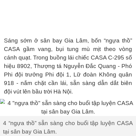
Sáng sớm ở sân bay Gia Lâm, bốn “ngựa thồ”
CASA gầm vang, bụi tung mù mịt theo vòng
cánh quạt. Trong buồng lái chiếc CASA C-295 số
hiệu 8902, Thượng tá Nguyễn Đắc Quang - Phó
Phi đội trưởng Phi đội 1, Lữ đoàn Không quân
918 - nắm chặt cần lái, sẵn sàng dẫn dắt biên
đội vút lên bầu trời Hà Nội.
4 “ngựa thồ” sẵn sàng cho buổi tập luyện CASA
tại sân bay Gia Lâm.