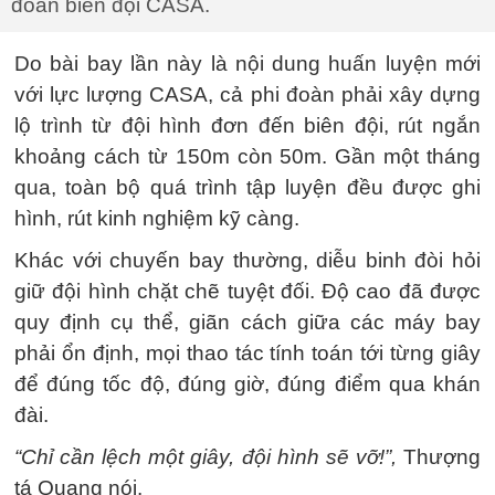
đoàn biên đội CASA.
Do bài bay lần này là nội dung huấn luyện mới
với lực lượng CASA, cả phi đoàn phải xây dựng
lộ trình từ đội hình đơn đến biên đội, rút ngắn
khoảng cách từ 150m còn 50m. Gần một tháng
qua, toàn bộ quá trình tập luyện đều được ghi
hình, rút kinh nghiệm kỹ càng.
Khác với chuyến bay thường, diễu binh đòi hỏi
giữ đội hình chặt chẽ tuyệt đối. Độ cao đã được
quy định cụ thể, giãn cách giữa các máy bay
phải ổn định, mọi thao tác tính toán tới từng giây
để đúng tốc độ, đúng giờ, đúng điểm qua khán
đài.
“Chỉ cần lệch một giây, đội hình sẽ vỡ!”,
Thượng
tá Quang nói.