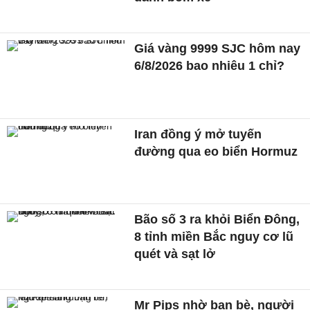
Giá vàng 9999 SJC hôm nay
6/8/2026 bao nhiêu 1 chỉ?
Iran đồng ý mở tuyến
đường qua eo biển Hormuz
Bão số 3 ra khỏi Biển Đông,
8 tỉnh miền Bắc nguy cơ lũ
quét và sạt lở
Mr Pips nhờ bạn bè, người