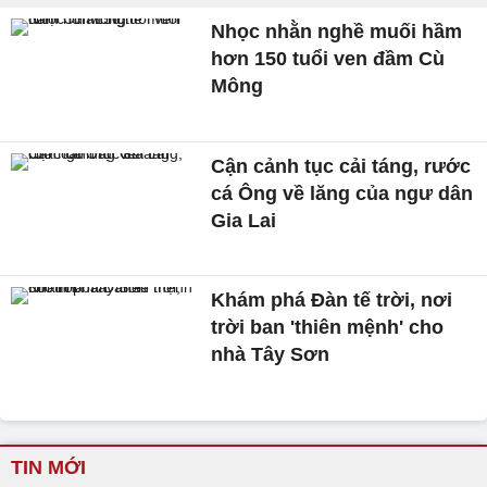
Nhọc nhằn nghề muối hầm
hơn 150 tuổi ven đầm Cù
Mông
Cận cảnh tục cải táng, rước
cá Ông về lăng của ngư dân
Gia Lai
Khám phá Đàn tế trời, nơi
trời ban 'thiên mệnh' cho
nhà Tây Sơn
TIN MỚI