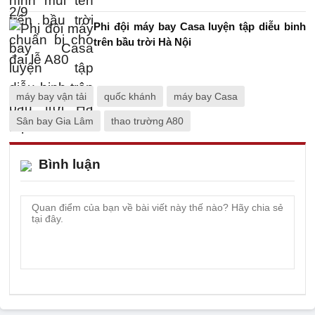
Phi đội máy bay Casa luyện tập diễu binh
trên bầu trời Hà Nội
máy bay vận tải
quốc khánh
máy bay Casa
Sân bay Gia Lâm
thao trường A80
Bình luận