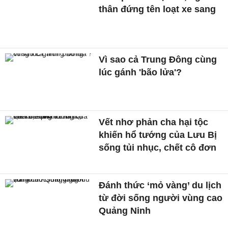
thân đứng tên loạt xe sang
Vì sao cả Trung Đông cùng
lúc gánh 'bão lửa'?
Vết nhơ phản cha hại tộc
khiến hổ tướng của Lưu Bị
sống tủi nhục, chết cô đơn
Đánh thức ‘mỏ vàng’ du lịch
từ đời sống người vùng cao
Quảng Ninh