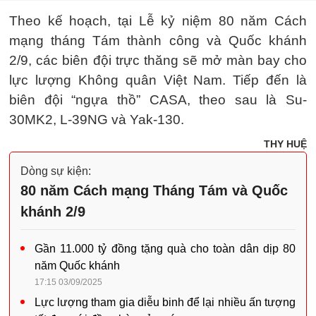
Theo kế hoạch, tại Lễ kỷ niệm 80 năm Cách
mạng tháng Tám thành công và Quốc khánh
2/9, các biên đội trực thăng sẽ mở màn bay cho
lực lượng Không quân Việt Nam. Tiếp đến là
biên đội “ngựa thồ” CASA, theo sau là Su-
30MK2, L-39NG và Yak-130.
THY HUỆ
Dòng sự kiện:
80 năm Cách mạng Tháng Tám và Quốc
khánh 2/9
Gần 11.000 tỷ đồng tặng quà cho toàn dân dịp 80
năm Quốc khánh
17:15 03/09/2025
Lực lượng tham gia diễu binh để lại nhiều ấn tượng