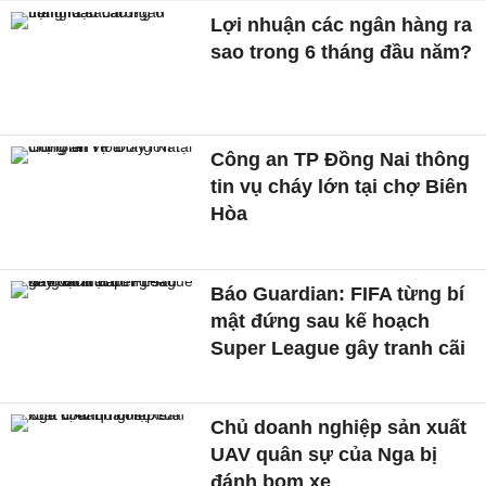
Lợi nhuận các ngân hàng ra
sao trong 6 tháng đầu năm?
Công an TP Đồng Nai thông
tin vụ cháy lớn tại chợ Biên
Hòa
Báo Guardian: FIFA từng bí
mật đứng sau kế hoạch
Super League gây tranh cãi
Chủ doanh nghiệp sản xuất
UAV quân sự của Nga bị
đánh bom xe