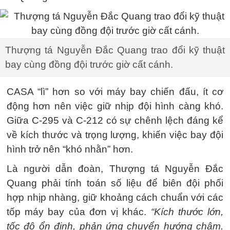
Thượng tá Nguyễn Đắc Quang trao đổi kỹ thuật
bay cùng đồng đội trước giờ cất cánh.
CASA “lì” hơn so với máy bay chiến đấu, ít cơ
động hơn nên việc giữ nhịp đội hình càng khó.
Giữa C-295 và C-212 có sự chênh lệch đáng kể
về kích thước và trọng lượng, khiến việc bay đội
hình trở nên “khó nhằn” hơn.
Là người dẫn đoàn, Thượng tá Nguyễn Đắc
Quang phải tính toán số liệu để biên đội phối
hợp nhịp nhàng, giữ khoảng cách chuẩn với các
tốp máy bay của đơn vị khác.
“Kích thước lớn,
tốc độ ổn định, phản ứng chuyển hướng chậm.