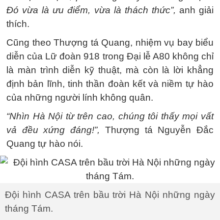
Đó vừa là ưu điểm, vừa là thách thức”,
anh giải
thích.
Cũng theo Thượng tá Quang, nhiệm vụ bay biểu
diễn của Lữ đoàn 918 trong Đại lễ A80 không chỉ
là màn trình diễn kỹ thuật, mà còn là lời khẳng
định bản lĩnh, tinh thần đoàn kết và niềm tự hào
của những người lính không quân.
“Nhìn Hà Nội từ trên cao, chúng tôi thấy mọi vất
vả đều xứng đáng!”,
Thượng tá Nguyễn Đắc
Quang tự hào nói.
Đội hình CASA trên bầu trời Hà Nội những ngày
tháng Tám.