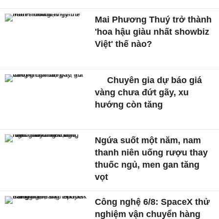
Mai Phương Thuý trở thành
'hoa hậu giàu nhất showbiz
Việt' thế nào?
Chuyên gia dự báo giá
vàng chưa đứt gãy, xu
hướng còn tăng
Ngứa suốt một năm, nam
thanh niên uống rượu thay
thuốc ngủ, men gan tăng
vọt
Công nghệ 6/8: SpaceX thử
nghiệm vận chuyển hàng