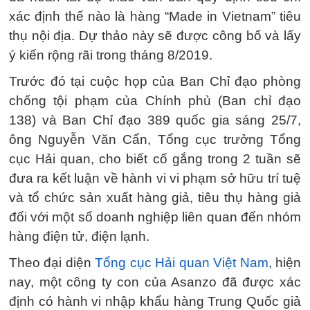
xác định thế nào là hàng “Made in Vietnam” tiêu
thụ nội địa. Dự thảo này sẽ được công bố và lấy
ý kiến rộng rãi trong tháng 8/2019.
Trước đó tại cuộc họp của Ban Chỉ đạo phòng
chống tội phạm của Chính phủ (Ban chỉ đạo
138) và Ban Chỉ đạo 389 quốc gia sáng 25/7,
ông Nguyễn Văn Cẩn, Tổng cục trưởng Tổng
cục Hải quan, cho biết cố gắng trong 2 tuần sẽ
đưa ra kết luận về hành vi vi phạm sở hữu trí tuệ
và tổ chức sản xuất hàng giả, tiêu thụ hàng giả
đối với một số doanh nghiệp liên quan đến nhóm
hàng điện tử, điện lạnh.
Theo đại diện
Tổng cục Hải quan Việt Nam
, hiện
nay, một công ty con của Asanzo đã được xác
định có hành vi nhập khẩu hàng Trung Quốc giả