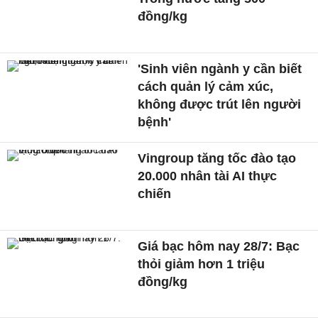
đồng/kg
'Sinh viên ngành y cần biết
cách quản lý cảm xúc,
không được trút lên người
bệnh'
Vingroup tăng tốc đào tạo
20.000 nhân tài AI thực
chiến
Giá bạc hôm nay 28/7: Bạc
thỏi giảm hơn 1 triệu
đồng/kg