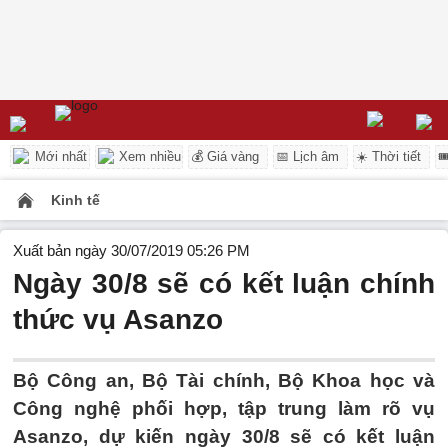
Mới nhất
Xem nhiều
💰 Giá vàng
📅 Lịch âm
☀️ Thời tiết

Kinh tế
Xuất bản ngày 30/07/2019 05:26 PM
Ngày 30/8 sẽ có kết luận chính
thức vụ Asanzo
Bộ Công an, Bộ Tài chính, Bộ Khoa học và
Công nghệ phối hợp, tập trung làm rõ vụ
Asanzo, dự kiến ngày 30/8 sẽ có kết luận