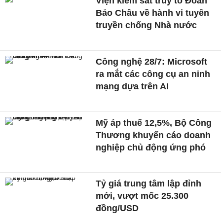
Viện kiểm sát truy tố Đoàn
Bảo Châu về hành vi tuyên
truyền chống Nhà nước
Công nghệ 28/7: Microsoft
ra mắt các công cụ an ninh
mạng dựa trên AI
Mỹ áp thuế 12,5%, Bộ Công
Thương khuyến cáo doanh
nghiệp chủ động ứng phó
Tỷ giá trung tâm lập đỉnh
mới, vượt mốc 25.300
đồng/USD