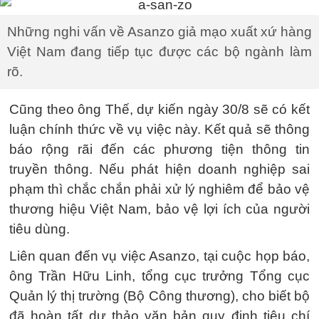
Những nghi vấn về Asanzo giả mạo xuất xứ hàng
Việt Nam đang tiếp tục được các bộ ngành làm
rõ.
Cũng theo ông Thế, dự kiến ngày 30/8 sẽ có kết
luận chính thức về vụ việc này. Kết quả sẽ thông
báo rộng rãi đến các phương tiện thông tin
truyền thông. Nếu phát hiện doanh nghiệp sai
phạm thì chắc chắn phải xử lý nghiêm để bảo vệ
thương hiệu Việt Nam, bảo vệ lợi ích của người
tiêu dùng.
Liên quan đến vụ việc Asanzo, tại cuộc họp báo,
ông Trần Hữu Linh, tổng cục trưởng Tổng cục
Quản lý thị trường (Bộ Công thương), cho biết bộ
đã hoàn tất dự thảo văn bản quy định tiêu chí