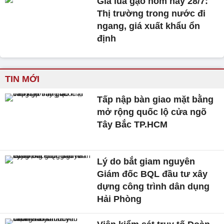
Giá lúa gạo hôm nay 28/7:
Thị trường trong nước đi
ngang, giá xuất khẩu ổn
định
TIN MỚI
Tấp nập bàn giao mặt bằng
mở rộng quốc lộ cửa ngõ
Tây Bắc TP.HCM
Lý do bắt giam nguyên
Giám đốc BQL đầu tư xây
dựng công trình dân dụng
Hải Phòng