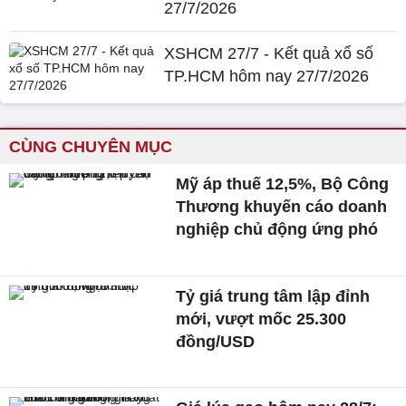
27/7/2026
XSHCM 27/7 - Kết quả xổ số
TP.HCM hôm nay 27/7/2026
CÙNG CHUYÊN MỤC
Mỹ áp thuế 12,5%, Bộ Công
Thương khuyến cáo doanh
nghiệp chủ động ứng phó
Tỷ giá trung tâm lập đỉnh
mới, vượt mốc 25.300
đồng/USD