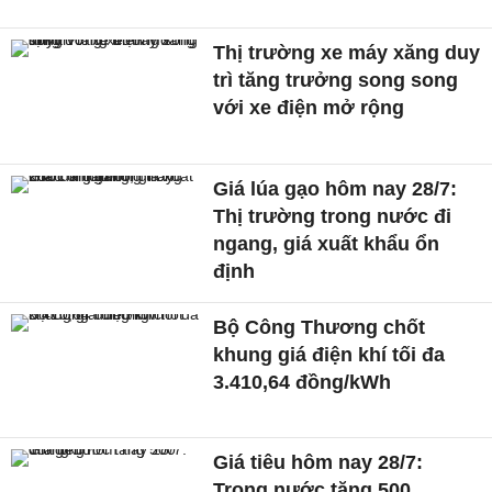
Thị trường xe máy xăng duy
trì tăng trưởng song song
với xe điện mở rộng
Giá lúa gạo hôm nay 28/7:
Thị trường trong nước đi
ngang, giá xuất khẩu ổn
định
Bộ Công Thương chốt
khung giá điện khí tối đa
3.410,64 đồng/kWh
Giá tiêu hôm nay 28/7:
Trong nước tăng 500