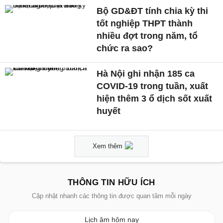
Bộ GD&ĐT tính chia kỳ thi
tốt nghiệp THPT thành
nhiều đợt trong năm, tổ
chức ra sao?
Hà Nội ghi nhận 185 ca
COVID-19 trong tuần, xuất
hiện thêm 3 ổ dịch sốt xuất
huyết
Xem thêm
THÔNG TIN HỮU ÍCH
Cập nhật nhanh các thông tin được quan tâm mỗi ngày
Lịch âm hôm nay