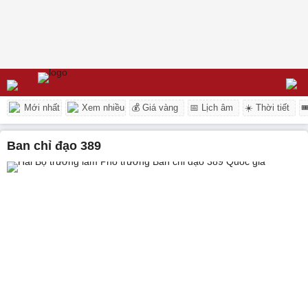
Mới nhất
Xem nhiều
💰 Giá vàng
📅 Lịch âm
☀️ Thời tiết

ban chỉ đạo 389