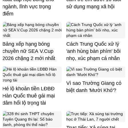
ngành, lĩnh vực trọng
sử dụng mạng xã hội
điểm
Bảng xếp hạng bóng
Cách Trung Quốc xử lý
chuyền nữ SEA V.Cup
'anh hùng bàn phím' bôi
2026 chặng 2 mới nhất
nhọ, xúc phạm cá nhân
Vì sao Trường Giang có
Hé lộ khoản tiền LĐBĐ
biệt danh 'Mười Khó'?
Hàn Quốc thuê gái mại
dâm hối lộ trọng tài
Trực tiếp: Xả súng tại