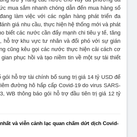
thức mua sắm nhanh chóng dẫn đến mua hàng số
ang làm việc với các ngân hàng phát triển đa
nh giá nhu cầu, thực hiện hệ thống mới và phát
ho biết các nước cần đẩy mạnh chi tiêu y tế, tăng
 hỗ trợ khu vực tư nhân và đối phó với sự gián
 Ông cũng kêu gọi các nước thực hiện cải cách cơ
 gian phục hồi và tạo niềm tin về một sự tái thiết
ói hỗ trợ tài chính bổ sung trị giá 14 tỷ USD để
 viêm đường hô hấp cấp Covid-19 do virus SARS-
, WB thông báo gói hỗ trợ đầu tiên trị giá 12 tỷ
ệ nhất và viễn cảnh lạc quan chấm dứt dịch Covid-