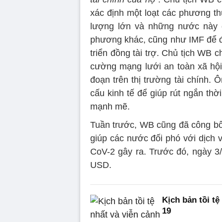
xác định một loạt các phương 
lượng lớn và những nước này đ
phương khác, cũng như IMF để đá
triển đồng tài trợ. Chủ tịch WB c
cường mạng lưới an toàn xã hội,
đoạn trên thị trường tài chính.
cấu kinh tế để giúp rút ngắn thời
mạnh mẽ.
Tuần trước, WB cũng đã công bố g
giúp các nước đối phó với dịch
CoV-2 gây ra. Trước đó, ngày 3/3
USD.
Kịch bản tồi t
19