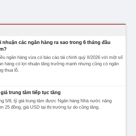
̣i nhuận các ngân hàng ra sao trong 6 tháng đầu
ăm?
ều ngân hàng vừa có báo cáo tài chính quý II/2026 với một số
n hàng có lợi nhuận tăng trưởng mạnh nhưng cũng có ngân
ng thua lỗ.
 giá trung tâm tiếp tục tăng
ng 5/8, tỷ giá trung tâm được Ngân hàng Nhà nước nâng
m 25 đồng, giá USD tại thị trường tự do cũng tăng.