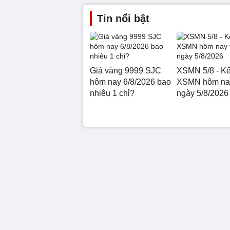
Tin nổi bật
Giá vàng 9999 SJC
XSMN 5/8 - Kế
hôm nay 6/8/2026 bao
XSMN hôm nay
nhiêu 1 chỉ?
ngày 5/8/2026