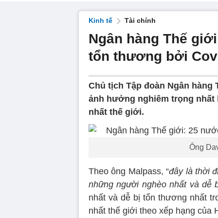
Kinh tế
Tài chính
Ngân hàng Thế giới
tổn thương bởi Cov
Chủ tịch Tập đoàn Ngân hàng T
ảnh hưởng nghiêm trọng nhất b
nhất thế giới.
Ông Dav
Theo ông Malpass, “
đây là thời 
những người nghèo nhất và dễ b
nhất và dễ bị tổn thương nhất t
nhất thế giới theo xếp hạng của 