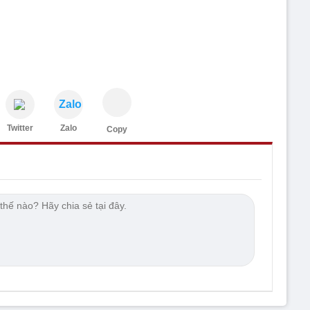
.
Zalo
Twitter
Zalo
Copy