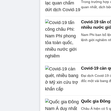
Trong trường hợp x
quan nhất, dịch bệ
Covid-19 tấn c
nhiều nước gi
Nam Phi ban bố lện
lệnh giới nghiêm n
Covid-19 càn q
Đại dịch Covid-19 
đốc một vài bang đã
Quốc gia Đông
Châu Á hiện có 5 q