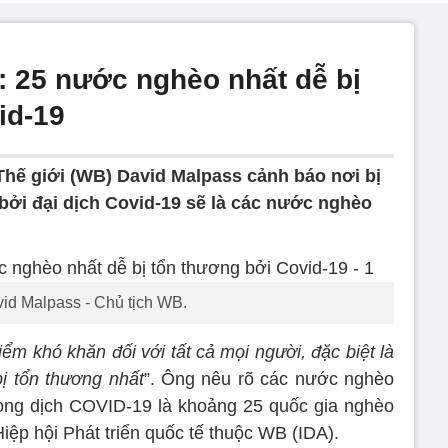
: 25 nước nghèo nhất dễ bị
id-19
hế giới (WB) David Malpass cảnh báo nơi bị
ởi đại dịch Covid-19 sẽ là các nước nghèo
id Malpass - Chủ tịch WB.
điểm khó khăn đối với tất cả mọi người, đặc biệt là
ị tổn thương nhất
”. Ông nêu rõ các nước nghèo
rong dịch COVID-19 là khoảng 25 quốc gia nghèo
Hiệp hội Phát triển quốc tế thuộc WB (IDA).