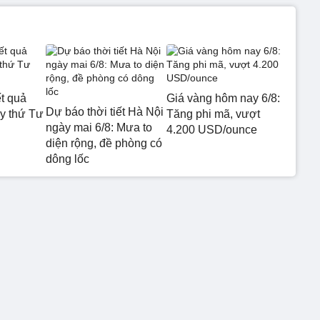
t quả
Giá vàng hôm nay 6/8:
Dự báo thời tiết Hà Nội
 thứ Tư
Tăng phi mã, vượt
ngày mai 6/8: Mưa to
4.200 USD/ounce
diện rộng, đề phòng có
dông lốc