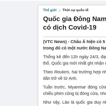
Thế giới
Thời sự quốc tế
Quốc gia Đông Nam
có dịch Covid-19
(VTC News) -
Châu Á hiện có 5
trong đó có một nước Đông N
Thống kê đến 12h ngày 24/3, đại
thổ. Quốc gia mới nhất ghi nhận
Theo
Reuters,
hai trường hợp n
dân trở về từ Anh.
Tuần trước, Myanmar đóng cửa 
chiếu phim cũng bị đóng cửa, n
Như vậy, Lào là quốc gia duy 