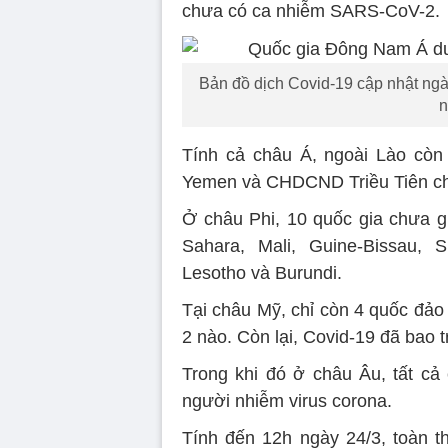
chưa có ca nhiễm SARS-CoV-2.
Bản đồ dịch Covid-19 cập nhật ngà
n
Tính cả châu Á, ngoài Lào còn c
Yemen và CHDCND Triều Tiên ch
Ở châu Phi, 10 quốc gia chưa gh
Sahara, Mali, Guine-Bissau, 
Lesotho và Burundi.
Tại châu Mỹ, chỉ còn 4 quốc đả
2 nào. Còn lại, Covid-19 đã bao t
Trong khi đó ở châu Âu, tất cả
người nhiễm virus corona.
Tính đến 12h ngày 24/3, toàn th