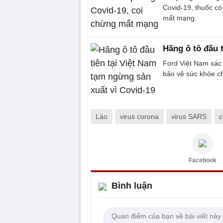
Covid-19, thuốc có
mất mạng.
Hãng ô tô đầu 
Ford Việt Nam xác
bảo vệ sức khỏe ch
Lào
virus corona
virus SARS
c
Facebook
Bình luận