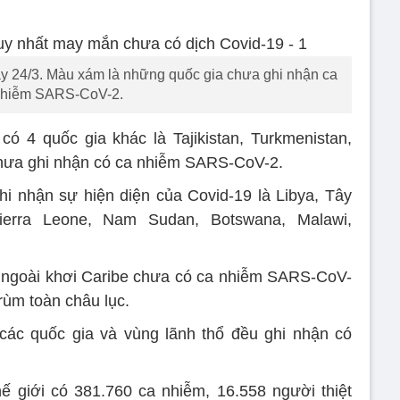
y 24/3. Màu xám là những quốc gia chưa ghi nhận ca
hiễm SARS-CoV-2.
ó 4 quốc gia khác là Tajikistan, Turkmenistan,
ưa ghi nhận có ca nhiễm SARS-CoV-2.
i nhận sự hiện diện của Covid-19 là Libya, Tây
Sierra Leone, Nam Sudan, Botswana, Malawi,
o ngoài khơi Caribe chưa có ca nhiễm SARS-CoV-
rùm toàn châu lục.
 các quốc gia và vùng lãnh thổ đều ghi nhận có
ế giới có 381.760 ca nhiễm, 16.558 người thiệt