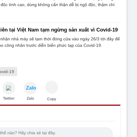
 độc tính cao, dùng không cẩn thận dễ bị ngộ độc, thậm chí
tiên tại Việt Nam tạm ngừng sản xuất vì Covid-19
 nhận nhà máy sẽ tạm thời đóng cửa vào ngày 26/3 tới đây để
o công nhân trước diễn biến phức tạp của Covid-19.
ovid-19
Zalo
Twitter
Zalo
Copy