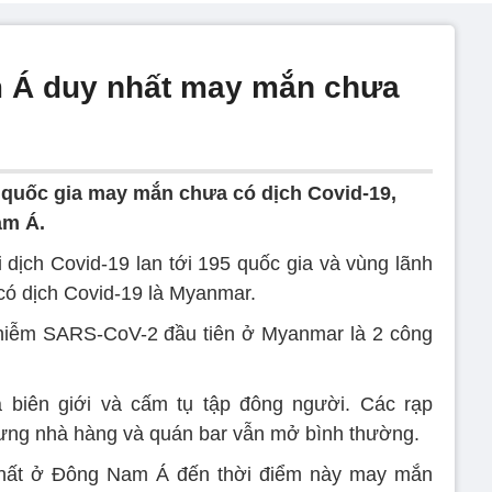
 Á duy nhất may mắn chưa
 quốc gia may mắn chưa có dịch Covid-19,
am Á.
 dịch Covid-19 lan tới 195 quốc gia và vùng lãnh
 có dịch Covid-19 là Myanmar.
hiễm SARS-CoV-2 đầu tiên ở Myanmar là 2 công
biên giới và cấm tụ tập đông người. Các rạp
hưng nhà hàng và quán bar vẫn mở bình thường.
nhất ở Đông Nam Á đến thời điểm này may mắn