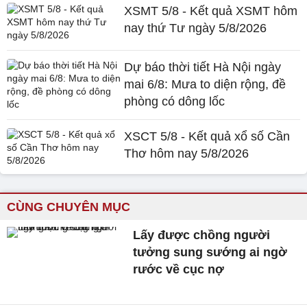
XSMT 5/8 - Kết quả XSMT hôm
nay thứ Tư ngày 5/8/2026
Dự báo thời tiết Hà Nội ngày
mai 6/8: Mưa to diện rộng, đề
phòng có dông lốc
XSCT 5/8 - Kết quả xổ số Cần
Thơ hôm nay 5/8/2026
CÙNG CHUYÊN MỤC
Lấy được chồng người
tưởng sung sướng ai ngờ
rước về cục nợ