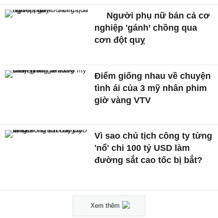
Người phụ nữ bán cả cơ
nghiệp 'gánh’ chồng qua
cơn đột quỵ
Điểm giống nhau về chuyện
tình ái của 3 mỹ nhân phim
giờ vàng VTV
Vì sao chủ tịch công ty từng
'nổ' chi 100 tỷ USD làm
đường sắt cao tốc bị bắt?
Xem thêm