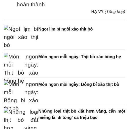
hoàn thành.
HẠ VY
(Tổng hợp)
Ngọt lịm bí ngòi xào thịt bò
Món ngon mỗi ngày: Thịt bò xào bông hẹ
Món ngon mỗi ngày: Bông bí xào thịt bò
Những loại thịt bò đắt hơn vàng, cắn một
miếng là 'đi tong' cả triệu bạc