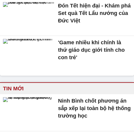
Đón Tết hiện đại - Khám phá
Set quà Tết Lẩu nướng của
Đức Việt
'Game nhiều khi chính là
thứ giáo dục giới tính cho
con trẻ'
TIN MỚI
Ninh Bình chốt phương án
sắp xếp lại toàn bộ hệ thống
trường học