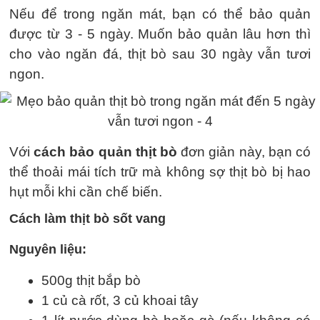
Nếu để trong ngăn mát, bạn có thể bảo quản
được từ 3 - 5 ngày. Muốn bảo quản lâu hơn thì
cho vào ngăn đá, thịt bò sau 30 ngày vẫn tươi
ngon.
Với
cách bảo quản thịt bò
đơn giản này, bạn có
thể thoải mái tích trữ mà không sợ thịt bò bị hao
hụt mỗi khi cần chế biến.
Cách làm thịt bò sốt vang
Nguyên liệu:
500g thịt bắp bò
1 củ cà rốt, 3 củ khoai tây