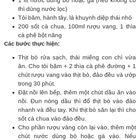
1 lít nước dùng bò hoặc gà (nếu không có
thì dùng nước lọc)
Tỏi băm, hành tây, lá khuynh diệp thái nhỏ
200 sốt cà chua, 100ml rượu vang, 1 thìa
cà phê bột năng
Các bước thực hiện:
Thịt bò rửa sạch, thái miếng con chì vừa
ăn. Cho tỏi băm + 2 thìa cà phê đường + 1
chút rượu vang vào thịt bò, đảo đều và ướp
trong 30 phút.
Đặt nồi lên bếp, thêm một chút dầu ăn vào
nồi. Đun nóng dầu thì đổ thịt bò vào đảo
nhanh và đều tay. Khi thịt bò săn lại thì cho
sốt cà chua vào đảo đều.
Cho phần rượu vàng còn lại vào, thêm một
chút nước dùng bò hoặc gà vào. Nếu