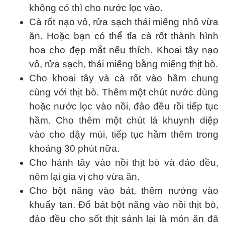
không có thì cho nước lọc vào.
Cà rốt nạo vỏ, rửa sạch thái miếng nhỏ vừa
ăn. Hoặc bạn có thể tỉa cà rốt thành hình
hoa cho đẹp mắt nếu thích. Khoai tây nạo
vỏ, rửa sạch, thái miếng bằng miếng thịt bò.
Cho khoai tây và cà rốt vào hầm chung
cùng với thịt bò. Thêm một chút nước dùng
hoặc nước lọc vào nồi, đảo đều rồi tiếp tục
hầm. Cho thêm một chút lá khuynh diệp
vào cho dậy mùi, tiếp tục hầm thêm trong
khoảng 30 phút nữa.
Cho hành tây vào nồi thịt bò và đảo đều,
nêm lại gia vị cho vừa ăn.
Cho bột năng vào bát, thêm nướng vào
khuấy tan. Đổ bát bột năng vào nồi thịt bò,
đảo đều cho sốt thịt sánh lại là món ăn đã