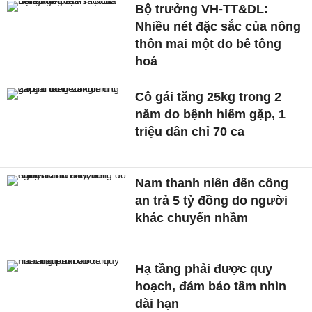
Bộ trưởng VH-TT&DL:
Nhiều nét đặc sắc của nông
thôn mai một do bê tông
hoá
Cô gái tăng 25kg trong 2
năm do bệnh hiếm gặp, 1
triệu dân chỉ 70 ca
Nam thanh niên đến công
an trả 5 tỷ đồng do người
khác chuyển nhầm
Hạ tầng phải được quy
hoạch, đảm bảo tầm nhìn
dài hạn