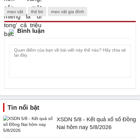
mẹo vặt
thịt bò
mẹo vặt gia đình
Bình luận
Tin nổi bật
XSDN 5/8 - Kết quả xổ số Đồng
Nai hôm nay 5/8/2026