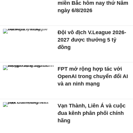
miền Bắc hôm nay thứ Năm
ngày 6/8/2026
Đội vô địch V.League 2026-
2027 được thưởng 5 tỷ
đồng
FPT mở rộng hợp tác với
OpenAI trong chuyển đổi AI
và an ninh mạng
Vạn Thành, Liên Á và cuộc
đua kênh phân phối chính
hãng