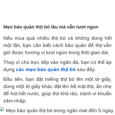
Mẹo bảo quản thịt bò lâu mà vẫn tươi ngon
Nếu mua quá nhiều thịt bò và không dùng hết
một lần, bạn cần biết cách bảo quản để thịt vẫn
giữ được hương vị tươi ngon trong thời gian dài.
Thay vì cho trực tiếp vào ngăn đá, bạn có thể áp
dụng
các mẹo bảo quản thịt bò
sau đây.
Đầu tiên, bạn đặt miếng thịt bò lên một tờ giấy,
dùng một tờ giấy khác đặt lên bề mặt thịt, ấn nhẹ
để hút hết nước, giúp thịt khô ráo, tránh vi khuẩn
xâm nhập.