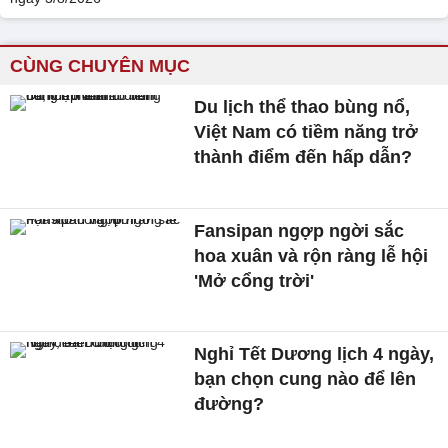
CÙNG CHUYÊN MỤC
Du lịch thể thao bùng nổ,
Việt Nam có tiềm năng trở
thành điểm đến hấp dẫn?
Fansipan ngợp ngời sắc
hoa xuân và rộn ràng lễ hội
'Mở cổng trời'
Nghỉ Tết Dương lịch 4 ngày,
bạn chọn cung nào để lên
đường?