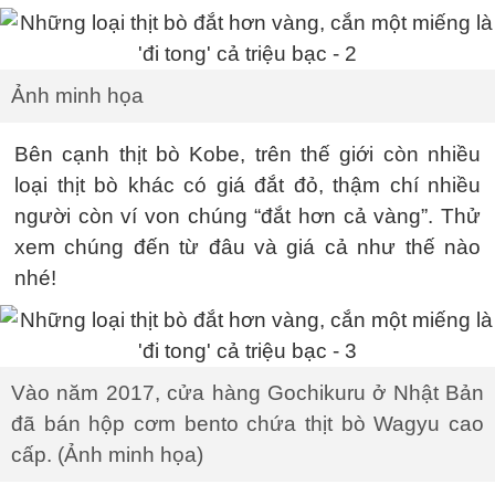
Ảnh minh họa
Bên cạnh thịt bò Kobe, trên thế giới còn nhiều
loại thịt bò khác có giá đắt đỏ, thậm chí nhiều
người còn ví von chúng “đắt hơn cả vàng”. Thử
xem chúng đến từ đâu và giá cả như thế nào
nhé!
Vào năm 2017, cửa hàng Gochikuru ở Nhật Bản
đã bán hộp cơm bento chứa thịt bò Wagyu cao
cấp. (Ảnh minh họa)