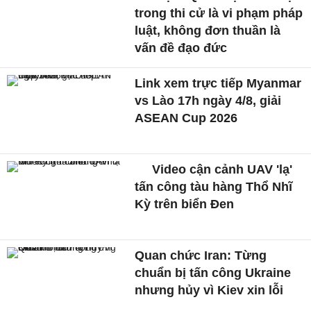
trong thi cử là vi phạm pháp
luật, không đơn thuần là
vấn đề đạo đức
Link xem trực tiếp Myanmar
vs Lào 17h ngày 4/8, giải
ASEAN Cup 2026
Video cận cảnh UAV 'lạ'
tấn công tàu hàng Thổ Nhĩ
Kỳ trên biển Đen
Quan chức Iran: Từng
chuẩn bị tấn công Ukraine
nhưng hủy vì Kiev xin lỗi