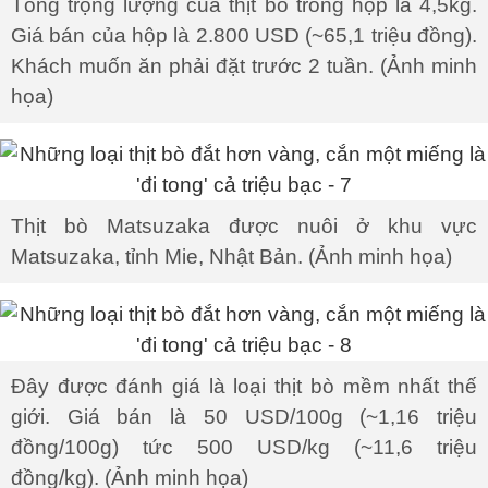
Tổng trọng lượng của thịt bò trong hộp là 4,5kg.
Giá bán của hộp là 2.800 USD (~65,1 triệu đồng).
Khách muốn ăn phải đặt trước 2 tuần. (Ảnh minh
họa)
Thịt bò Matsuzaka được nuôi ở khu vực
Matsuzaka, tỉnh Mie, Nhật Bản. (Ảnh minh họa)
Đây được đánh giá là loại thịt bò mềm nhất thế
giới. Giá bán là 50 USD/100g (~1,16 triệu
đồng/100g) tức 500 USD/kg (~11,6 triệu
đồng/kg). (Ảnh minh họa)