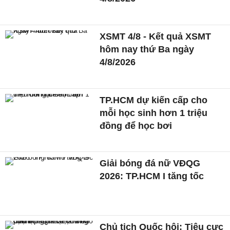
XSMT 4/8 - Kết quả XSMT
hôm nay thứ Ba ngày
4/8/2026
TP.HCM dự kiến cấp cho
mỗi học sinh hơn 1 triệu
đồng để học bơi
Giải bóng đá nữ VĐQG
2026: TP.HCM I tăng tốc
Chủ tịch Quốc hội: Tiêu cực