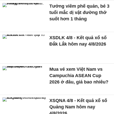
Tưởng viêm phế quản, bé 3
tuổi mắc dị vật đường thở
suốt hơn 1 tháng
XSDLK 4/8 - Kết quả xổ số
Đắk Lắk hôm nay 4/8/2026
Mua vé xem Việt Nam vs
Campuchia ASEAN Cup
2026 ở đâu, giá bao nhiêu?
XSQNA 4/8 - Kết quả xổ số
Quảng Nam hôm nay
4/8/2026