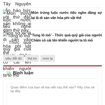
Món trứng luộc nước tiểu nghe đáng sợ
lại là di sản văn hóa phi vật thể
‘Tung lò mò’ - Thức quà quý giá của người
Chăm có cái tên khiến người ta tò mò
siêu đắt đỏ
thịt bò
món lạ
Bình luận