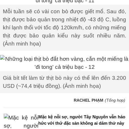
Mỗi tuần sẽ có vài con bò được giết mổ. Sau đó,
thịt được bảo quản trong nhiệt độ -43 độ C, luồng
khí lạnh thổi với tốc độ 120km/h, có những miếng
thịt được bảo quản kiểu này suốt nhiều năm.
(Ảnh minh họa)
Giá bít tết làm từ thịt bò này có thể lên đến 3.200
USD (~74,4 triệu đồng). (Ảnh minh họa)
RACHEL PHẠM
(Tổng hợp)
Mặc kệ nỗi sợ, người Tây Nguyên vẫn háo
hức với thứ đặc sản không ai dám thử này