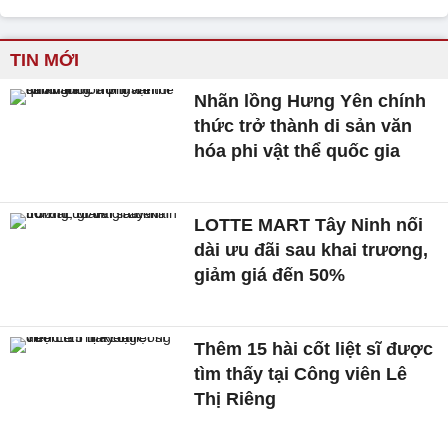
TIN MỚI
Nhãn lồng Hưng Yên chính
thức trở thành di sản văn
hóa phi vật thể quốc gia
LOTTE MART Tây Ninh nối
dài ưu đãi sau khai trương,
giảm giá đến 50%
Thêm 15 hài cốt liệt sĩ được
tìm thấy tại Công viên Lê
Thị Riêng