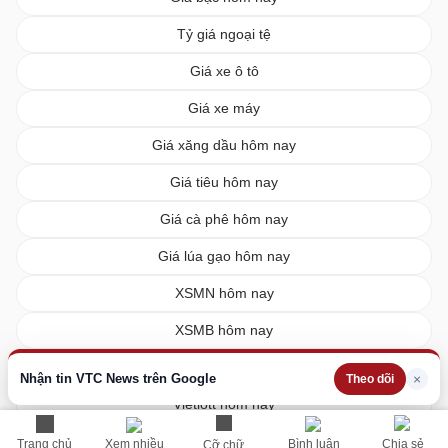
Tỷ giá ngoại tệ
Giá xe ô tô
Giá xe máy
Giá xăng dầu hôm nay
Giá tiêu hôm nay
Giá cà phê hôm nay
Giá lúa gạo hôm nay
XSMN hôm nay
XSMB hôm nay
XSMT hôm nay
Nhận tin VTC News trên Google
×
Theo dõi
Vietlott hôm nay
Trang chủ
Xem nhiều
Bình luận
Chia sẻ
Cỡ chữ