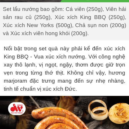
Set lẩu nướng bao gồm: Cá viên (250g), Viên hải
sản rau củ (250g), Xúc xích King BBQ (250g),
Xúc xích New Yorks (500g), Chả sụn non (200g)
và Xúc xích viên hong khói (200g).
Nổi bật trong set quà này phải kể đến xúc xích
King BBQ - Vua xúc xích nướng. Với công nghệ
xay thô lạnh, vị ngọt, ngậy, thơm được giữ trọn
vẹn trong từng thớ thịt. Không chỉ vậy, hương
marjoram đặc trưng mang đến sự nhẹ nhàng,
tinh tế chuẩn vị xúc xích Đức.