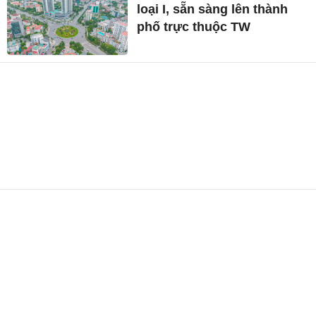
loại I, sẵn sàng lên thành
phố trực thuộc TW