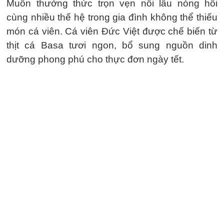
Muốn thưởng thức trọn vẹn nồi lẩu nóng hổi
cùng nhiều thế hệ trong gia đình không thể thiếu
món cá viên. Cá viên Đức Việt được chế biến từ
thịt cá Basa tươi ngon, bổ sung nguồn dinh
dưỡng phong phú cho thực đơn ngày tết.