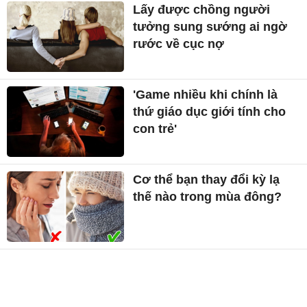
Lấy được chồng người
tưởng sung sướng ai ngờ
rước về cục nợ
'Game nhiều khi chính là
thứ giáo dục giới tính cho
con trẻ'
Cơ thể bạn thay đổi kỳ lạ
thế nào trong mùa đông?