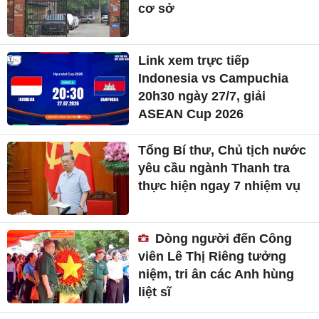
cơ sở
Link xem trực tiếp
Indonesia vs Campuchia
20h30 ngày 27/7, giải
ASEAN Cup 2026
Tổng Bí thư, Chủ tịch nước
yêu cầu ngành Thanh tra
thực hiện ngay 7 nhiệm vụ
Dòng người đến Công
viên Lê Thị Riêng tưởng
niệm, tri ân các Anh hùng
liệt sĩ