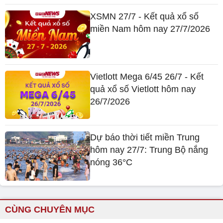
XSMN 27/7 - Kết quả xổ số
miền Nam hôm nay 27/7/2026
Vietlott Mega 6/45 26/7 - Kết
quả xổ số Vietlott hôm nay
26/7/2026
Dự báo thời tiết miền Trung
hôm nay 27/7: Trung Bộ nắng
nóng 36°C
CÙNG CHUYÊN MỤC