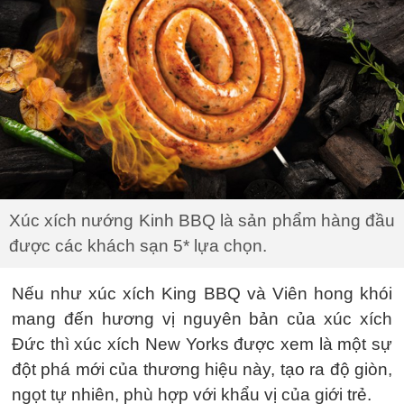
Xúc xích nướng Kinh BBQ là sản phẩm hàng đầu
được các khách sạn 5* lựa chọn.
Nếu như xúc xích King BBQ và Viên hong khói
mang đến hương vị nguyên bản của xúc xích
Đức thì xúc xích New Yorks được xem là một sự
đột phá mới của thương hiệu này, tạo ra độ giòn,
ngọt tự nhiên, phù hợp với khẩu vị của giới trẻ.