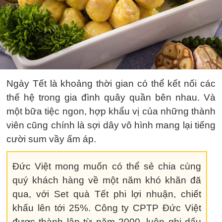
Ngày Tết là khoảng thời gian có thể kết nối các
thế hệ trong gia đình quây quần bên nhau. Và
một bữa tiệc ngon, hợp khẩu vị của những thành
viên cũng chính là sợi dây vô hình mang lại tiếng
cười sum vầy ấm áp.
Đức Việt mong muốn có thể sẻ chia cùng
quý khách hàng về một năm khó khăn đã
qua, với Set quà Tết phi lợi nhuận, chiết
khấu lên tới 25%. Công ty CPTP Đức Việt
được thành lập từ năm 2000, luôn ghi dấu