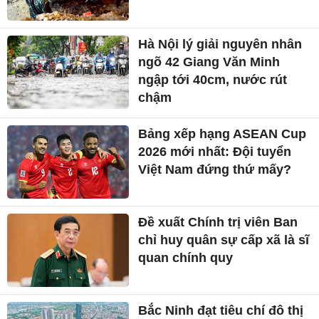
Hà Nội lý giải nguyên nhân
ngõ 42 Giang Văn Minh
ngập tới 40cm, nước rút
chậm
Bảng xếp hạng ASEAN Cup
2026 mới nhất: Đội tuyển
Việt Nam đứng thứ mấy?
Đề xuất Chính trị viên Ban
chỉ huy quân sự cấp xã là sĩ
quan chính quy
Bắc Ninh đạt tiêu chí đô thị