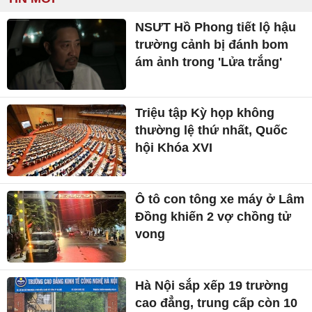
NSƯT Hồ Phong tiết lộ hậu
trường cảnh bị đánh bom
ám ảnh trong 'Lửa trắng'
Triệu tập Kỳ họp không
thường lệ thứ nhất, Quốc
hội Khóa XVI
Ô tô con tông xe máy ở Lâm
Đồng khiến 2 vợ chồng tử
vong
Hà Nội sắp xếp 19 trường
cao đẳng, trung cấp còn 10