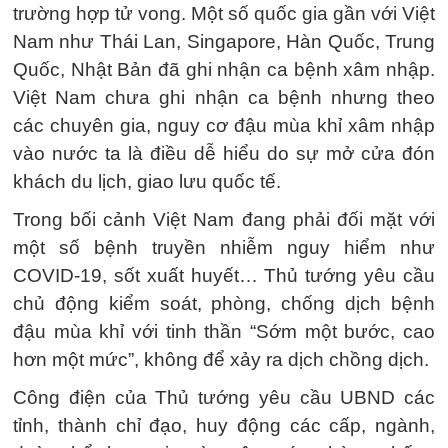
trường hợp tử vong. Một số quốc gia gần với Việt
Nam như Thái Lan, Singapore, Hàn Quốc, Trung
Quốc, Nhật Bản đã ghi nhận ca bệnh xâm nhập.
Việt Nam chưa ghi nhận ca bệnh nhưng theo
các chuyên gia, nguy cơ đậu mùa khỉ xâm nhập
vào nước ta là điều dễ hiểu do sự mở cửa đón
khách du lịch, giao lưu quốc tế.
Trong bối cảnh Việt Nam đang phải đối mặt với
một số bệnh truyền nhiễm nguy hiểm như
COVID-19, sốt xuất huyết… Thủ tướng yêu cầu
chủ động kiểm soát, phòng, chống dịch bệnh
đậu mùa khỉ với tinh thần “Sớm một bước, cao
hơn một mức”, không để xảy ra dịch chồng dịch.
Công điện của Thủ tướng yêu cầu UBND các
tỉnh, thành chỉ đạo, huy động các cấp, ngành,