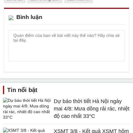
Bình luận
Tin nổi bật
Dự báo thời tiết Hà Nội ngày
mai 4/8: Mưa dông rải rác, nhiệt
độ cao nhất 33°C
XSMT 3/8 - Kết quả XSMT hôm