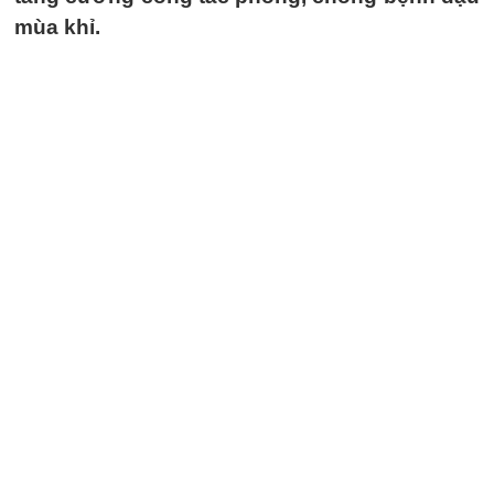
mùa khỉ.