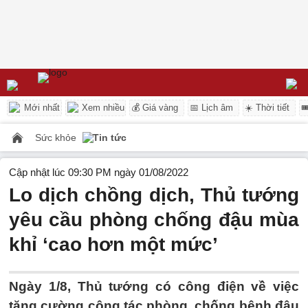
Mới nhất
Xem nhiều
💰 Giá vàng
📅 Lịch âm
☀️ Thời tiết

Sức khỏe
Tin tức
Cập nhật lúc 09:30 PM ngày 01/08/2022
Lo dịch chồng dịch, Thủ tướng
yêu cầu phòng chống đậu mùa
khỉ ‘cao hơn một mức’
Ngày 1/8, Thủ tướng có công điện về việc
tăng cường công tác phòng, chống bệnh đậu