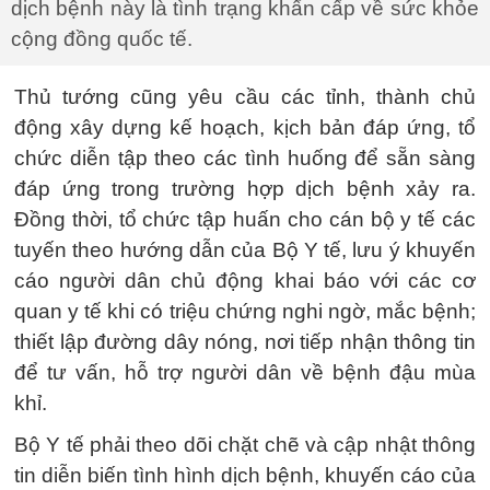
dịch bệnh này là tình trạng khẩn cấp về sức khỏe
cộng đồng quốc tế.
Thủ tướng cũng yêu cầu các tỉnh, thành chủ
động xây dựng kế hoạch, kịch bản đáp ứng, tổ
chức diễn tập theo các tình huống để sẵn sàng
đáp ứng trong trường hợp dịch bệnh xảy ra.
Đồng thời, tổ chức tập huấn cho cán bộ y tế các
tuyến theo hướng dẫn của Bộ Y tế, lưu ý khuyến
cáo người dân chủ động khai báo với các cơ
quan y tế khi có triệu chứng nghi ngờ, mắc bệnh;
thiết lập đường dây nóng, nơi tiếp nhận thông tin
để tư vấn, hỗ trợ người dân về bệnh đậu mùa
khỉ.
Bộ Y tế phải theo dõi chặt chẽ và cập nhật thông
tin diễn biến tình hình dịch bệnh, khuyến cáo của