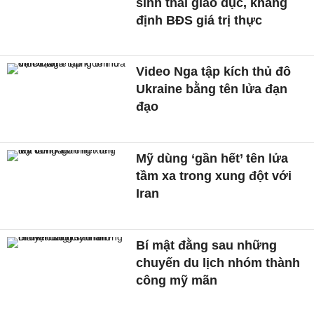
sinh thái giáo dục, khẳng
định BĐS giá trị thực
Video Nga tập kích thủ đô
Ukraine bằng tên lửa đạn
đạo
Mỹ dùng ‘gần hết’ tên lửa
tầm xa trong xung đột với
Iran
Bí mật đằng sau những
chuyến du lịch nhóm thành
công mỹ mãn