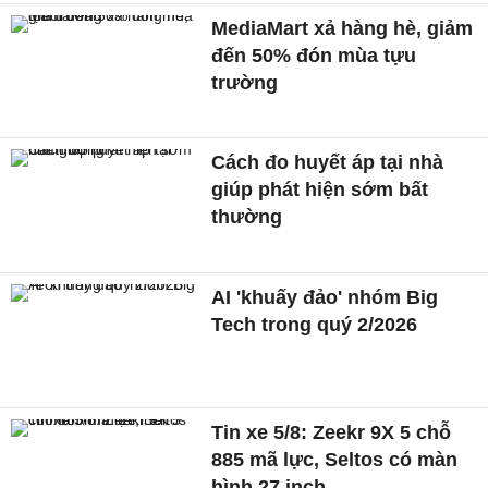
MediaMart xả hàng hè, giảm
đến 50% đón mùa tựu
trường
Cách đo huyết áp tại nhà
giúp phát hiện sớm bất
thường
AI 'khuấy đảo' nhóm Big
Tech trong quý 2/2026
Tin xe 5/8: Zeekr 9X 5 chỗ
885 mã lực, Seltos có màn
hình 27 inch