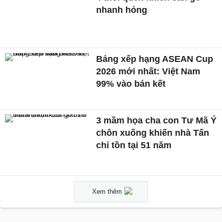
nhanh hỏng
Bảng xếp hạng ASEAN Cup
2026 mới nhất: Việt Nam
99% vào bán kết
3 mầm họa cha con Tư Mã Ý
chôn xuống khiến nhà Tấn
chỉ tồn tại 51 năm
Xem thêm