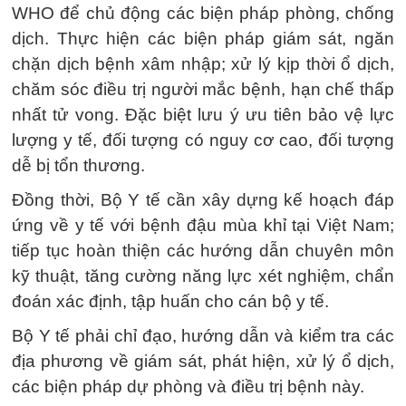
WHO để chủ động các biện pháp phòng, chống
dịch. Thực hiện các biện pháp giám sát, ngăn
chặn dịch bệnh xâm nhập; xử lý kịp thời ổ dịch,
chăm sóc điều trị người mắc bệnh, hạn chế thấp
nhất tử vong. Đặc biệt lưu ý ưu tiên bảo vệ lực
lượng y tế, đối tượng có nguy cơ cao, đối tượng
dễ bị tổn thương.
Đồng thời, Bộ Y tế cần xây dựng kế hoạch đáp
ứng về y tế với bệnh đậu mùa khỉ tại Việt Nam;
tiếp tục hoàn thiện các hướng dẫn chuyên môn
kỹ thuật, tăng cường năng lực xét nghiệm, chẩn
đoán xác định, tập huấn cho cán bộ y tế.
Bộ Y tế phải chỉ đạo, hướng dẫn và kiểm tra các
địa phương về giám sát, phát hiện, xử lý ổ dịch,
các biện pháp dự phòng và điều trị bệnh này.