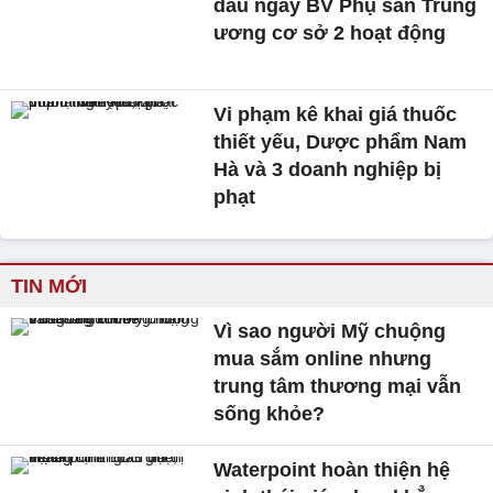
dấu ngày BV Phụ sản Trung
ương cơ sở 2 hoạt động
Vi phạm kê khai giá thuốc
thiết yếu, Dược phẩm Nam
Hà và 3 doanh nghiệp bị
phạt
TIN MỚI
Vì sao người Mỹ chuộng
mua sắm online nhưng
trung tâm thương mại vẫn
sống khỏe?
Waterpoint hoàn thiện hệ