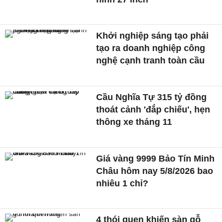
Khởi nghiệp sáng tạo phải
tạo ra doanh nghiệp công
nghệ cạnh tranh toàn cầu
Cầu Nghĩa Tự 315 tỷ đồng
thoát cảnh 'đắp chiếu', hẹn
thông xe tháng 11
Giá vàng 9999 Bảo Tín Minh
Châu hôm nay 5/8/2026 bao
nhiêu 1 chỉ?
4 thói quen khiến sàn gỗ