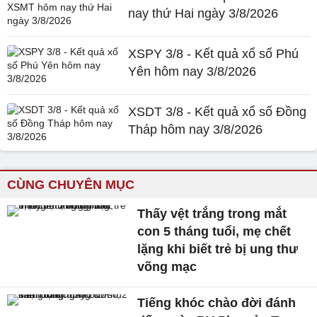
nay thứ Hai ngày 3/8/2026
XSPY 3/8 - Kết quả xổ số Phú
Yên hôm nay 3/8/2026
XSDT 3/8 - Kết quả xổ số Đồng
Tháp hôm nay 3/8/2026
CÙNG CHUYÊN MỤC
Thấy vệt trắng trong mắt
con 5 tháng tuổi, mẹ chết
lặng khi biết trẻ bị ung thư
võng mạc
Tiếng khóc chào đời đánh