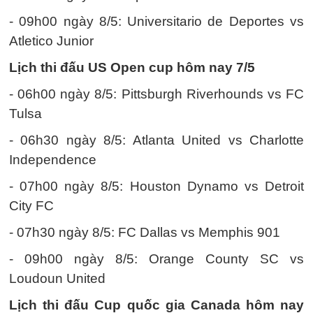
- 09h00 ngày 8/5: Universitario de Deportes vs
Atletico Junior
Lịch thi đấu US Open cup hôm nay 7/5
- 06h00 ngày 8/5: Pittsburgh Riverhounds vs FC
Tulsa
- 06h30 ngày 8/5: Atlanta United vs Charlotte
Independence
- 07h00 ngày 8/5: Houston Dynamo vs Detroit
City FC
- 07h30 ngày 8/5: FC Dallas vs Memphis 901
- 09h00 ngày 8/5: Orange County SC vs
Loudoun United
Lịch thi đấu Cup quốc gia Canada hôm nay