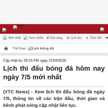
Mới nhất
Xem nhiều
💰 Giá vàng
📅 Lịch âm
☀️ Thời tiết

Thể thao
Lịch bóng đá
Cập nhật lúc 05:15 PM ngày 21/04/2026
Lịch thi đấu bóng đá hôm nay
ngày 7/5 mới nhất
(VTC News) -
Xem lịch thi đấu bóng đá ngày
7/5, thông tin về các trận đấu, thời gian và
kênh phát sóng cập nhật liên tục.