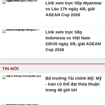
Link xem trực tiếp Myanmar
vs Lào 17h ngày 4/8, giải
ASEAN Cup 2026
Link xem trực tiếp
Indonesia vs Việt Nam
20h30 ngày 3/8, giải ASEAN
Cup 2026
TIN MỚI
Bộ trưởng Tài chính Mỹ: Mỹ
- Iran có thể đạt thỏa thuận
trong 48 giờ tới