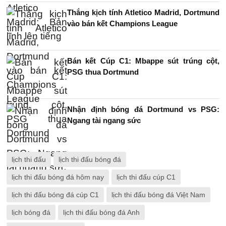
Thắng kịch tính Atletico Madrid, Dortmund
vào bán kết Champions League
Bán kết Cúp C1: Mbappe sút trúng cột,
PSG thua Dortmund
Nhận định bóng đá Dortmund vs PSG:
Ngang tài ngang sức
lịch thi đấu
lịch thi đấu bóng đá
lịch thi đấu bóng đá hôm nay
lịch thi đấu cúp C1
lịch thi đấu bóng đá cúp C1
lịch thi đấu bóng đá Việt Nam
lịch bóng đá
lịch thi đấu bóng đá Anh