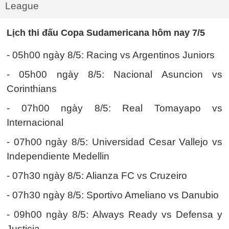
League
Lịch thi đấu Copa Sudamericana hôm nay 7/5
- 05h00 ngày 8/5: Racing vs Argentinos Juniors
- 05h00 ngày 8/5: Nacional Asuncion vs
Corinthians
- 07h00 ngày 8/5: Real Tomayapo vs
Internacional
- 07h00 ngày 8/5: Universidad Cesar Vallejo vs
Independiente Medellin
- 07h30 ngày 8/5: Alianza FC vs Cruzeiro
- 07h30 ngày 8/5: Sportivo Ameliano vs Danubio
- 09h00 ngày 8/5: Always Ready vs Defensa y
Justicia