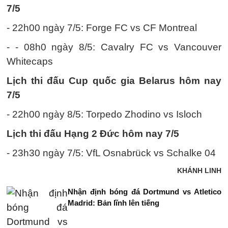
7/5
- 22h00 ngày 7/5: Forge FC vs CF Montreal
- - 08h0 ngày 8/5: Cavalry FC vs Vancouver
Whitecaps
Lịch thi đấu Cup quốc gia Belarus hôm nay
7/5
- 22h00 ngày 8/5: Torpedo Zhodino vs Isloch
Lịch thi đấu Hạng 2 Đức hôm nay 7/5
- 23h30 ngày 7/5: VfL Osnabrück vs Schalke 04
KHÁNH LINH
Nhận định bóng đá Dortmund vs Atletico
Madrid: Bản lĩnh lên tiếng