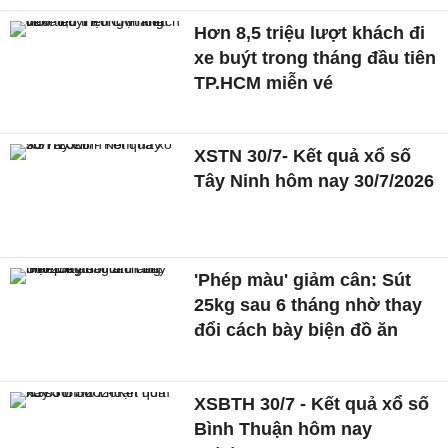
Hơn 8,5 triệu lượt khách đi
xe buýt trong tháng đầu tiên
TP.HCM miễn vé
XSTN 30/7- Kết quả xổ số
Tây Ninh hôm nay 30/7/2026
'Phép màu' giảm cân: Sút
25kg sau 6 tháng nhờ thay
đổi cách bày biện đồ ăn
XSBTH 30/7 - Kết quả xổ số
Bình Thuận hôm nay