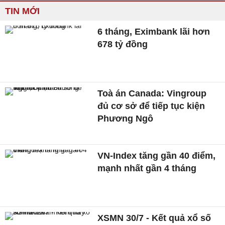
TIN MỚI
6 tháng, Eximbank lãi hơn
678 tỷ đồng
Toà án Canada: Vingroup
đủ cơ sở để tiếp tục kiện
Phương Ngô
VN-Index tăng gần 40 điểm,
mạnh nhất gần 4 tháng
XSMN 30/7 - Kết quả xổ số