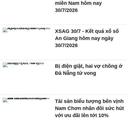
miền Nam hôm nay
30/7/2026
XSAG 30/7 - Kết quả xổ số
An Giang hôm nay ngày
30/7/2026
Bị điện giật, hai vợ chồng ở
Đà Nẵng tử vong
Tài sản biểu tượng bên vịnh
Nam Chơn nhân đôi sức hút
với ưu đãi lên tới 10%