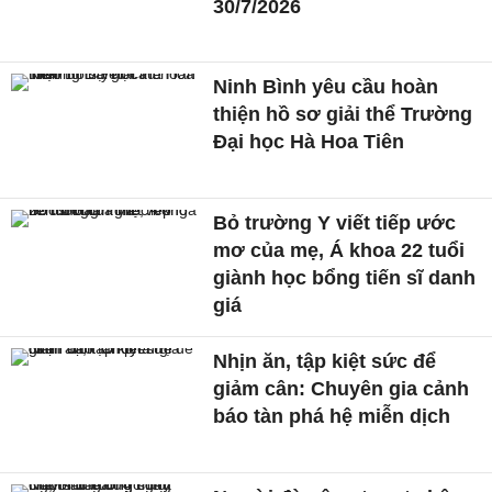
30/7/2026
Ninh Bình yêu cầu hoàn
thiện hồ sơ giải thể Trường
Đại học Hà Hoa Tiên
Bỏ trường Y viết tiếp ước
mơ của mẹ, Á khoa 22 tuổi
giành học bổng tiến sĩ danh
giá
Nhịn ăn, tập kiệt sức để
giảm cân: Chuyên gia cảnh
báo tàn phá hệ miễn dịch