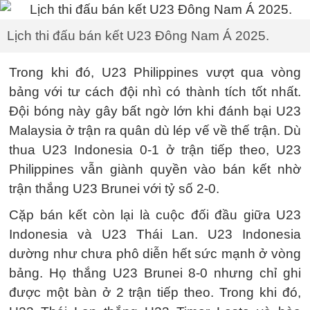
Lịch thi đấu bán kết U23 Đông Nam Á 2025.
Trong khi đó, U23 Philippines vượt qua vòng
bảng với tư cách đội nhì có thành tích tốt nhất.
Đội bóng này gây bất ngờ lớn khi đánh bại U23
Malaysia ở trận ra quân dù lép vế về thế trận. Dù
thua U23 Indonesia 0-1 ở trận tiếp theo, U23
Philippines vẫn giành quyền vào bán kết nhờ
trận thắng U23 Brunei với tỷ số 2-0.
Cặp bán kết còn lại là cuộc đối đầu giữa U23
Indonesia và U23 Thái Lan. U23 Indonesia
dường như chưa phô diễn hết sức mạnh ở vòng
bảng. Họ thắng U23 Brunei 8-0 nhưng chỉ ghi
được một bàn ở 2 trận tiếp theo. Trong khi đó,