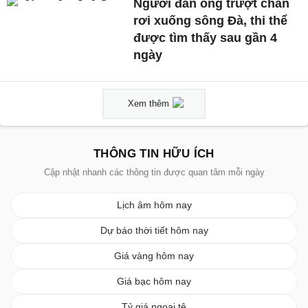
Người đàn ông trượt chân
rơi xuống sông Đà, thi thể
được tìm thấy sau gần 4
ngày
Xem thêm
THÔNG TIN HỮU ÍCH
Cập nhật nhanh các thông tin được quan tâm mỗi ngày
Lịch âm hôm nay
Dự báo thời tiết hôm nay
Giá vàng hôm nay
Giá bạc hôm nay
Tỷ giá ngoại tệ