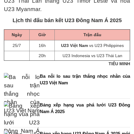
U23 Thái Lan thắng U23 Timor Leste và hòa
U23 Myanmar.
Lịch thi đấu bán kết U23 Đông Nam Á 2025
Ngày
Giờ
Trận đấu
25/7
16h
U23 Việt Nam
vs U23 Philippines
20h
U23 Indonesia vs U23 Thái Lan
TIỂU MINH
Ba nỗi lo sau trận thắng nhọc nhằn của
U23 Việt Nam
Bảng xếp hạng vua phá lưới U23 Đông
Nam Á 2025
Bảng xếp hạng U23 Đông Nam Á 2025 mới