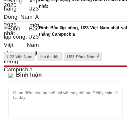
nhất
Đình Bắc lập công, U23 Việt Nam chật vật
thắng Campuchia
U23 Việt Nam
lịch thi đấu
U23 Đông Nam Á
Bình luận