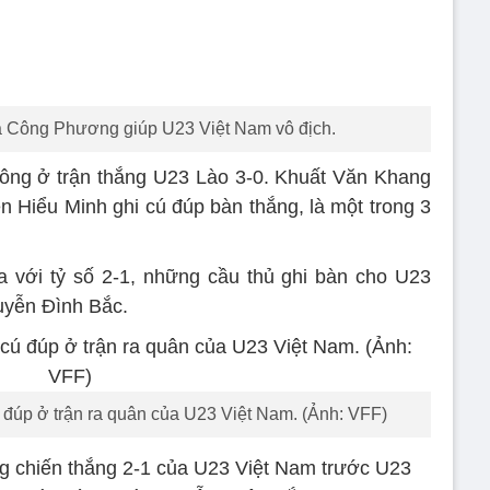
a Công Phương giúp U23 Việt Nam vô địch.
công ở trận thắng U23 Lào 3-0. Khuất Văn Khang
n Hiểu Minh ghi cú đúp bàn thắng, là một trong 3
 với tỷ số 2-1, những cầu thủ ghi bàn cho U23
uyễn Đình Bắc.
 đúp ở trận ra quân của U23 Việt Nam. (Ảnh: VFF)
ong chiến thắng 2-1 của U23 Việt Nam trước U23