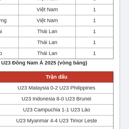
Việt Nam
1
ơng
Việt Nam
1
i
Thái Lan
1
Thái Lan
1
o
Thái Lan
1
uả U23 Đông Nam Á 2025 (vòng bảng)
Trận đấu
U23 Malaysia 0-2 U23 Philippines
U23 Indonesia 8-0 U23 Brunei
U23 Campuchia 1-1 U23 Lào
U23 Myanmar 4-4 U23 Timor Leste