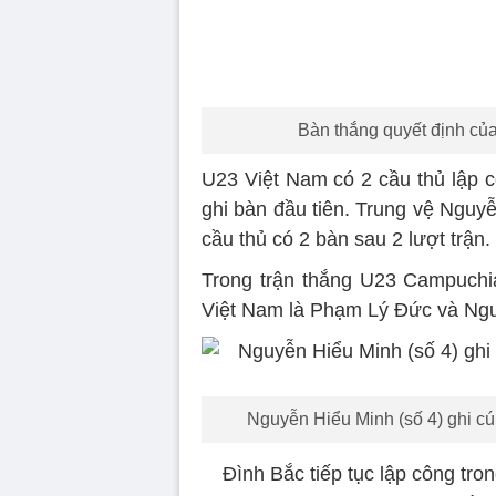
Bàn thắng quyết định củ
U23 Việt Nam có 2 cầu thủ lập 
ghi bàn đầu tiên. Trung vệ Nguyễ
cầu thủ có 2 bàn sau 2 lượt trận.
Trong trận thắng U23 Campuchia
Việt Nam là Phạm Lý Đức và Ng
Nguyễn Hiểu Minh (số 4) ghi cú
Đình Bắc tiếp tục lập công tr