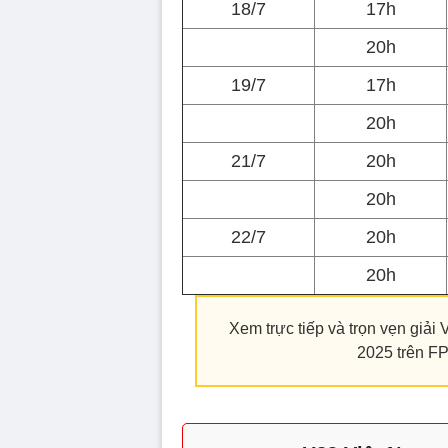
18/7
17h
20h
19/7
17h
20h
21/7
20h
20h
22/7
20h
20h
Xem trực tiếp và trọn vẹn gi
2025 trên FPT