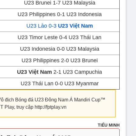
U23 Brunei 1-7 U23 Malaysia
U23 Philippines 0-1 U23 Indonesia
U23 Lào 0-3
U23 Việt Nam
U23 Timor Leste 0-4 U23 Thái Lan
U23 Indonesia 0-0 U23 Malaysia
U23 Philippines 2-0 U23 Brunei
U23 Việt Nam
2-1 U23 Campuchia
U23 Thái Lan 0-0 U23 Myanmar
ải Vô địch Bóng đá U23 Đông Nam Á Mandiri Cup™
 Play, truy cập http://fptplay.vn
TIỂU MINH