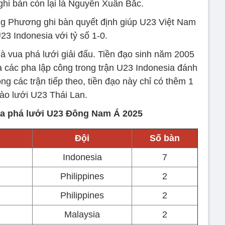
ghi bàn còn lại là Nguyễn Xuân Bắc.
g Phương ghi bàn quyết định giúp U23 Việt Nam
23 Indonesia với tỷ số 1-0.
à vua phá lưới giải đấu. Tiền đạo sinh năm 2005
là các pha lập công trong trận U23 Indonesia đánh
ong các trận tiếp theo, tiền đạo này chỉ có thêm 1
ào lưới U23 Thái Lan.
a phá lưới U23 Đông Nam Á 2025
Đội
Số bàn
Indonesia
7
Philippines
2
Philippines
2
Malaysia
2