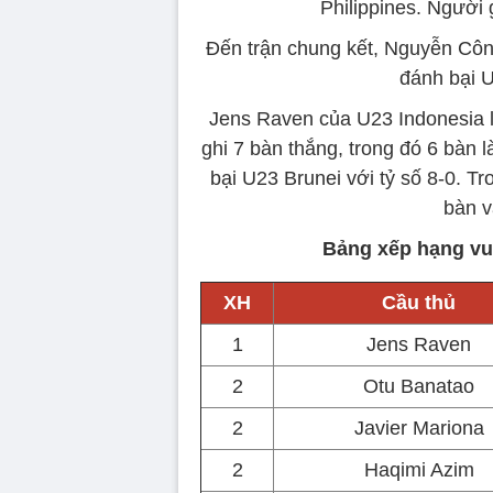
Philippines. Người 
Đến trận chung kết, Nguyễn Côn
đánh bại U
Jens Raven của U23 Indonesia l
ghi 7 bàn thắng, trong đó 6 bàn 
bại U23 Brunei với tỷ số 8-0. Tr
bàn v
Bảng xếp hạng vu
XH
Cầu thủ
1
Jens Raven
2
Otu Banatao
2
Javier Mariona
2
Haqimi Azim