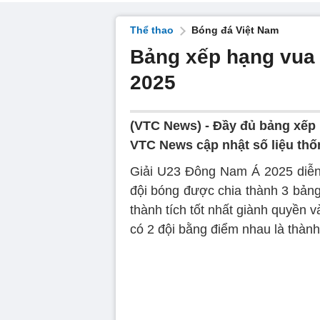
Thể thao
Bóng đá Việt Nam
Bảng xếp hạng vua
2025
(VTC News) -
Đầy đủ bảng xếp 
VTC News cập nhật số liệu thố
Giải U23 Đông Nam Á 2025 diễn r
đội bóng được chia thành 3 bảng
thành tích tốt nhất giành quyền v
có 2 đội bằng điểm nhau là thành 