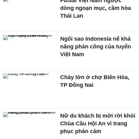
Futsal Việt Nam ngược
dòng ngoạn mục, cầm hòa
Thái Lan
Ngôi sao Indonesia nể khả
năng phản công của tuyển
Việt Nam
Cháy lớn ở chợ Biên Hòa,
TP Đồng Nai
Nữ du khách bị mời rời khỏi
Chùa Cầu Hội An vì trang
phục phản cảm