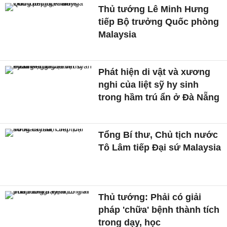
Thủ tướng Lê Minh Hưng
tiếp Bộ trưởng Quốc phòng
Malaysia
Phát hiện di vật và xương
nghi của liệt sỹ hy sinh
trong hầm trú ẩn ở Đà Nẵng
Tổng Bí thư, Chủ tịch nước
Tô Lâm tiếp Đại sứ Malaysia
Thủ tướng: Phải có giải
pháp 'chữa' bệnh thành tích
trong dạy, học