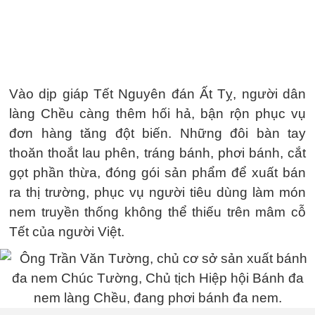
Vào dịp giáp Tết Nguyên đán Ất Tỵ, người dân
làng Chều càng thêm hối hả, bận rộn phục vụ
đơn hàng tăng đột biến. Những đôi bàn tay
thoăn thoắt lau phên, tráng bánh, phơi bánh, cắt
gọt phần thừa, đóng gói sản phẩm để xuất bán
ra thị trường, phục vụ người tiêu dùng làm món
nem truyền thống không thể thiếu trên mâm cỗ
Tết của người Việt.