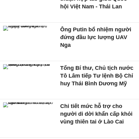
hội Việt Nam - Thái Lan
Ông Putin bổ nhiệm người
đứng đầu lực lượng UAV
Nga
Tổng Bí thư, Chủ tịch nước
Tô Lâm tiếp Tư lệnh Bộ Chỉ
huy Thái Bình Dương Mỹ
Chi tiết mức hỗ trợ cho
người di dời khẩn cấp khỏi
vùng thiên tai ở Lào Cai