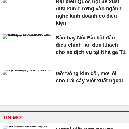
Đại biểu Quốc hội đề xuất
đưa kim cương vào ngành
nghề kinh doanh có điều
kiện
Sân bay Nội Bài bắt đầu
điều chỉnh làn đón khách
cho xe dịch vụ tại Nhà ga T1
Gỡ 'vòng kim cô', mở lối
cho trái cây Việt xuất ngoại
TIN MỚI