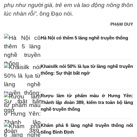
phụ như người già, trẻ em và lao động nông thôn
lúc nhàn rỗi”,
ông Đạo nói.
PHẠM DUY
Hà Nội có thêm 5 làng nghề truyền thống
Khaisilk nói 50% là lụa từ làng nghề truyền
thống: Sự thật bất ngờ
Rượu làm từ phẩm màu ở Hưng Yên:
Thành lập đoàn 389, kiểm tra toàn bộ làng
nghề truyền thống
Khám phá 6 làng nghề truyền thống nổi
tiếng Bình Định