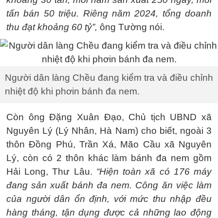
tấn bán 50 triệu. Riêng năm 2024, tổng doanh
thu đạt khoảng 60 tỷ”,
ông Tường nói.
Người dân làng Chều đang kiểm tra và điều chỉnh
nhiệt độ khi phơin bánh đa nem.
Còn ông Đặng Xuân Đạo, Chủ tịch UBND xã
Nguyên Lý (Lý Nhân, Hà Nam) cho biết, ngoài 3
thôn Đồng Phú, Trần Xá, Mão Cầu xã Nguyên
Lý, còn có 2 thôn khác làm bánh đa nem gồm
Hải Long, Thư Lâu.
“Hiện toàn xã có 176 máy
đang sản xuất bánh đa nem. Công ăn việc làm
của người dân ổn định, với mức thu nhập đều
hàng tháng, tận dụng được cả những lao động