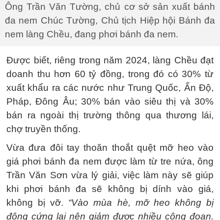
Ông Trần Văn Tường, chủ cơ sở sản xuất bánh
đa nem Chúc Tường, Chủ tịch Hiệp hội Bánh đa
nem làng Chều, đang phơi bánh đa nem.
Được biết, riêng trong năm 2024, làng Chều đạt
doanh thu hơn 60 tỷ đồng, trong đó có 30% từ
xuất khẩu ra các nước như Trung Quốc, Ấn Độ,
Pháp, Đông Âu; 30% bán vào siêu thị và 30%
bán ra ngoài thị trường thông qua thương lái,
chợ truyền thống.
Vừa đưa đôi tay thoăn thoắt quệt mỡ heo vào
giá phơi bánh đa nem được làm từ tre nứa, ông
Trần Văn Sơn vừa lý giải, việc làm này sẽ giúp
khi phơi bánh đa sẽ không bị dính vào giá,
không bị vỡ.
“Vào mùa hè, mỡ heo không bị
đông cứng lại nên giảm được nhiều công đoạn.