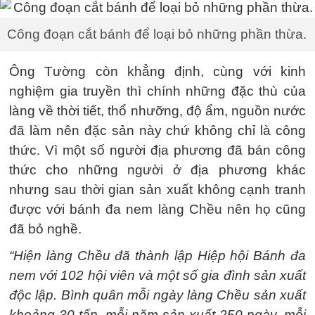
Công đoạn cắt bánh để loại bỏ những phần thừa.
Ông Tường còn khẳng định, cùng với kinh
nghiệm gia truyền thì chính những đặc thù của
làng về thời tiết, thổ nhưỡng, độ ẩm, nguồn nước
đã làm nên đặc sản này chứ không chỉ là công
thức. Vì một số người địa phương đã bán công
thức cho những người ở địa phương khác
nhưng sau thời gian sản xuất không cạnh tranh
được với bánh đa nem làng Chều nên họ cũng
đã bỏ nghề.
“Hiện làng Chều đã thành lập Hiệp hội Bánh đa
nem với 102 hội viên và một số gia đình sản xuất
độc lập. Bình quân mỗi ngày làng Chều sản xuất
khoảng 30 tấn, mỗi năm sản xuất 250 ngày, mỗi