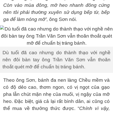
Còn vào mùa đông, mỡ heo nhanh đông cứng
nên tôi phải thường xuyên sử dụng bếp từ, bếp
ga để làm nóng mỡ”,
ông Sơn nói.
Dù tuổi đã cao nhưng do thành thạo với nghề
nên đôi bàn tay ông Trần Văn Sơn vẫn thoăn
thoắt quét mỡ để chuẩn bị tráng bánh.
Theo ông Sơn, bánh đa nen làng Chều mềm và
có độ dẻo cao, thơm ngon, có vị ngọt của gạo
pha lẫn chút mặn nhẹ của muối, vị ngậy của mỡ
heo. Đặc biệt, giá cả lại rất bình dân, ai cũng có
thể mua về thưởng thức được. “
Chính vì vậy,