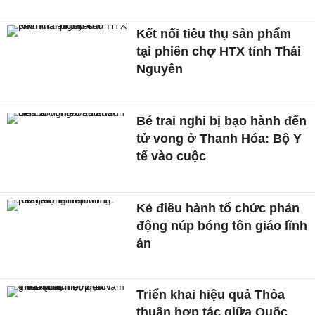
Kết nối tiêu thụ sản phẩm
tại phiên chợ HTX tỉnh Thái
Nguyên
Bé trai nghi bị bạo hành đến
tử vong ở Thanh Hóa: Bộ Y
tế vào cuộc
Kẻ điều hành tổ chức phản
động núp bóng tôn giáo lĩnh
án
Triển khai hiệu quả Thỏa
thuận hợp tác giữa Quốc