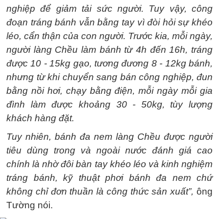
nghiệp để giảm tải sức người. Tuy vậy, công
đoạn tráng bánh vẫn bằng tay vì đòi hỏi sự khéo
léo, cẩn thận của con người. Trước kia, mỗi ngày,
người làng Chều làm bánh từ 4h đến 16h, tráng
được 10 - 15kg gạo, tương đương 8 - 12kg bánh,
nhưng từ khi chuyển sang bán công nghiệp, đun
bằng nồi hơi, chạy bằng điện, mỗi ngày mỗi gia
đình làm được khoảng 30 - 50kg, tùy lượng
khách hàng đặt.
Tuy nhiên, bánh đa nem làng Chều được người
tiêu dùng trong và ngoài nước đánh giá cao
chính là nhờ đôi bàn tay khéo léo và kinh nghiệm
tráng bánh, kỹ thuật phơi bánh đa nem chứ
không chỉ đơn thuần là công thức sản xuất”,
ông
Tường nói.