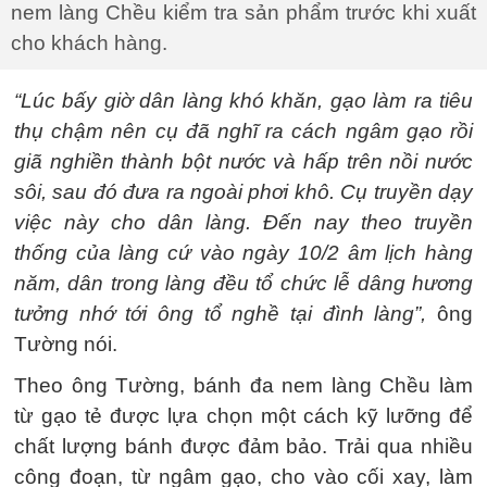
nem làng Chều kiểm tra sản phẩm trước khi xuất
cho khách hàng.
“Lúc bấy giờ dân làng khó khăn, gạo làm ra tiêu
thụ chậm nên cụ đã nghĩ ra cách ngâm gạo rồi
giã nghiền thành bột nước và hấp trên nồi nước
sôi, sau đó đưa ra ngoài phơi khô. Cụ truyền dạy
việc này cho dân làng. Đến nay theo truyền
thống của làng cứ vào ngày 10/2 âm lịch hàng
năm, dân trong làng đều tổ chức lễ dâng hương
tưởng nhớ tới ông tổ nghề tại đình làng”,
ông
Tường nói.
Theo ông Tường, bánh đa nem làng Chều làm
từ gạo tẻ được lựa chọn một cách kỹ lưỡng để
chất lượng bánh được đảm bảo. Trải qua nhiều
công đoạn, từ ngâm gạo, cho vào cối xay, làm