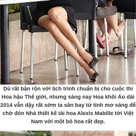
Dù rất bận rộn với lịch trình chuẩn bị cho cuộc thi
Hoa hậu Thế giới, nhưng sáng nay Hoa khôi Áo dài
2014 vẫn dậy rất sớm ta sân bay từ tinh mơ sáng để
chờ đón Nhà thiết kế tài hoa Alexis Mabille tới Việt
Nam với một bó hoa rất đẹp.