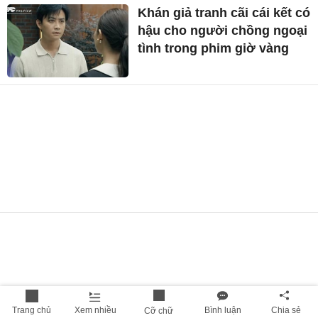
Trang chủ
Xem nhiều
Bình luận
Chia sẻ
Cỡ chữ