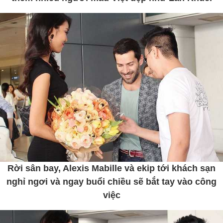
Rời sân bay, Alexis Mabille và ekip tới khách sạn
nghỉ ngơi và ngay buổi chiều sẽ bắt tay vào công
việc