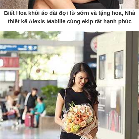
Biết Hoa khôi áo dài đợi từ sớm và tặng hoa, Nhà
thiết kế Alexis Mabille cùng ekip rất hạnh phúc