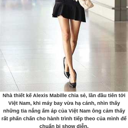
Nhà thiết kế Alexis Mabille chia sẻ, lần đầu tiên tới
Việt Nam, khi máy bay vừa hạ cánh, nhìn thấy
những tia nắng ấm áp của Việt Nam ông cảm thấy
rất phấn chấn cho hành trình tiếp theo của mình để
chuẩn bị show diễn.