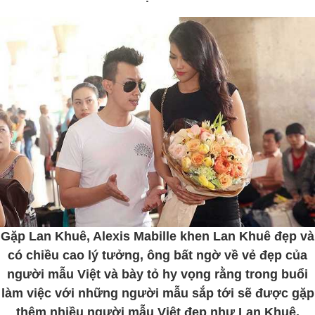
Gặp Lan Khuê, Alexis Mabille khen Lan Khuê đẹp và
có chiều cao lý tưởng, ông bất ngờ về vẻ đẹp của
người mẫu Việt và bày tỏ hy vọng rằng trong buổi
làm việc với những người mẫu sắp tới sẽ được gặp
thêm nhiều người mẫu Việt đẹp như Lan Khuê.