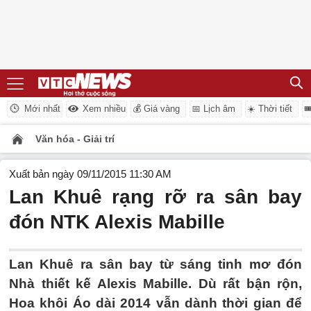
Mới nhất
Xem nhiều
💰 Giá vàng
📅 Lịch âm
☀️ Thời tiết

Văn hóa - Giải trí
Xuất bản ngày 09/11/2015 11:30 AM
Lan Khuê rạng rỡ ra sân bay
đón NTK Alexis Mabille
Lan Khuê ra sân bay từ sáng tinh mơ đón
Nhà thiết kế Alexis Mabille. Dù rất bận rộn,
Hoa khôi Áo dài 2014 vẫn dành thời gian để