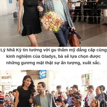
Lý Nhã Kỳ tin tưởng với gu thẩm mỹ đẳng cấp cùng
kinh nghiệm của Gladys, bà sẽ lựa chọn được
những gương mặt thật sự ấn tượng, xuất sắc.