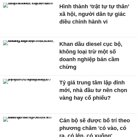
Hình thành ‘trật tự tự thân’
xã hội, người dân tự giác
điều chỉnh hành vi
Khan dầu diesel cục bộ,
không loại trừ một số
doanh nghiệp bán cầm
chừng
Tỷ giá trung tâm lập đỉnh
mới, nhà đầu tư nên chọn
vàng hay cổ phiếu?
Cán bộ sẽ được bố trí theo
phương châm 'có vào, có
ra, có lên, có xuống'