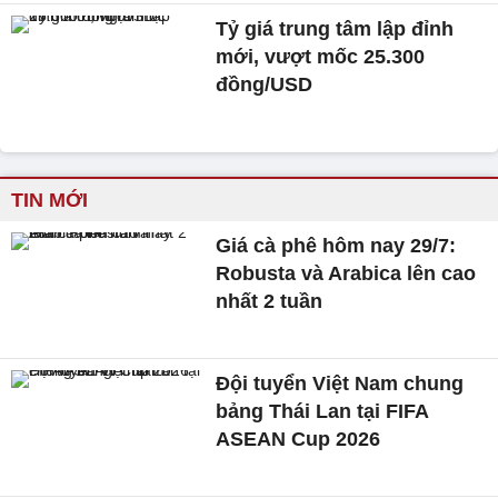
Tỷ giá trung tâm lập đỉnh
mới, vượt mốc 25.300
đồng/USD
TIN MỚI
Giá cà phê hôm nay 29/7:
Robusta và Arabica lên cao
nhất 2 tuần
Đội tuyển Việt Nam chung
bảng Thái Lan tại FIFA
ASEAN Cup 2026