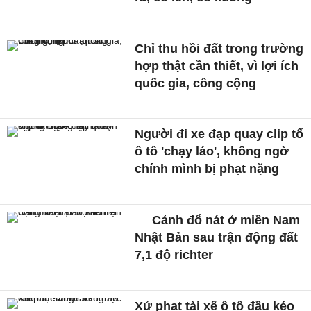
Chỉ thu hồi đất trong trường
hợp thật cần thiết, vì lợi ích
quốc gia, công cộng
Người đi xe đạp quay clip tố
ô tô 'chạy láo', không ngờ
chính mình bị phạt nặng
Cảnh đổ nát ở miền Nam
Nhật Bản sau trận động đất
7,1 độ richter
Xử phạt tài xế ô tô đầu kéo