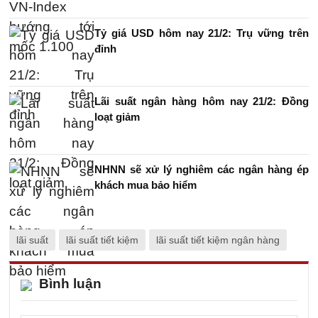
Tỷ giá USD hôm nay 21/2: Trụ vững trên
đỉnh
Lãi suất ngân hàng hôm nay 21/2: Đồng
loạt giảm
NHNN sẽ xử lý nghiêm các ngân hàng ép
khách mua bảo hiểm
lãi suất
lãi suất tiết kiệm
lãi suất tiết kiệm ngân hàng
Bình luận