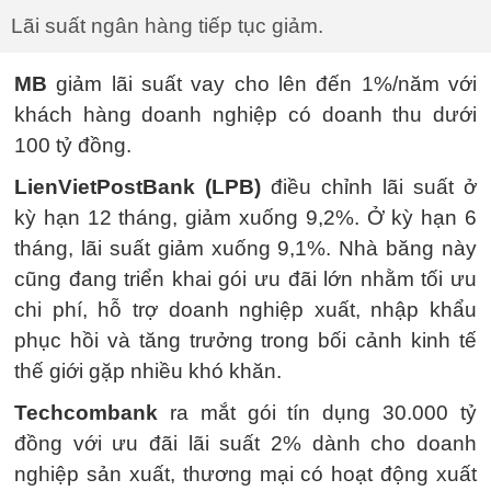
Lãi suất ngân hàng tiếp tục giảm.
MB
giảm lãi suất vay cho lên đến 1%/năm với
khách hàng doanh nghiệp có doanh thu dưới
100 tỷ đồng.
LienVietPostBank (LPB)
điều chỉnh lãi suất ở
kỳ hạn 12 tháng, giảm xuống 9,2%. Ở kỳ hạn 6
tháng, lãi suất giảm xuống 9,1%. Nhà băng này
cũng đang triển khai gói ưu đãi lớn nhằm tối ưu
chi phí, hỗ trợ doanh nghiệp xuất, nhập khẩu
phục hồi và tăng trưởng trong bối cảnh kinh tế
thế giới gặp nhiều khó khăn.
Techcombank
ra mắt gói tín dụng 30.000 tỷ
đồng với ưu đãi lãi suất 2% dành cho doanh
nghiệp sản xuất, thương mại có hoạt động xuất