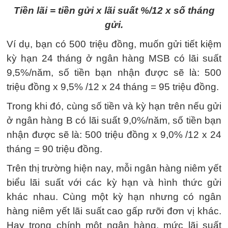
Tiền lãi = tiền gửi x lãi suất %/12 x số tháng
gửi.
Ví dụ, bạn có 500 triệu đồng, muốn gửi tiết kiệm
kỳ hạn 24 tháng ở ngân hàng MSB có lãi suất
9,5%/năm, số tiền bạn nhận được sẽ là: 500
triệu đồng x 9,5% /12 x 24 tháng = 95 triệu đồng.
Trong khi đó, cùng số tiền và kỳ hạn trên nếu gửi
ở ngân hàng B có lãi suất 9,0%/năm, số tiền bạn
nhận được sẽ là: 500 triệu đồng x 9,0% /12 x 24
tháng = 90 triệu đồng.
Trên thị trường hiện nay, mỗi ngân hàng niêm yết
biểu lãi suất với các kỳ hạn và hình thức gửi
khác nhau. Cùng một kỳ hạn nhưng có ngân
hàng niêm yết lãi suất cao gấp rưỡi đơn vị khác.
Hay trong chính một ngân hàng, mức lãi suất