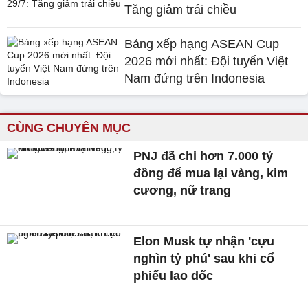
Tăng giảm trái chiều
Bảng xếp hạng ASEAN Cup
2026 mới nhất: Đội tuyển Việt
Nam đứng trên Indonesia
CÙNG CHUYÊN MỤC
PNJ đã chi hơn 7.000 tỷ
đồng để mua lại vàng, kim
cương, nữ trang
Elon Musk tự nhận 'cựu
nghìn tỷ phú' sau khi cổ
phiếu lao dốc