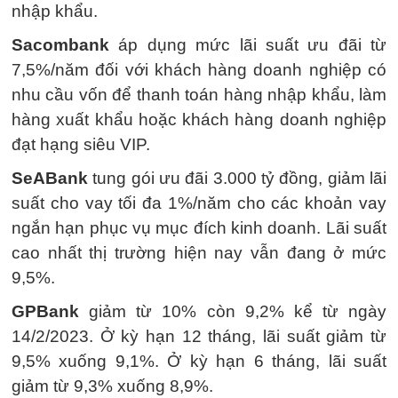
nhập khẩu.
Sacombank
áp dụng mức lãi suất ưu đãi từ
7,5%/năm đối với khách hàng doanh nghiệp có
nhu cầu vốn để thanh toán hàng nhập khẩu, làm
hàng xuất khẩu hoặc khách hàng doanh nghiệp
đạt hạng siêu VIP.
SeABank
tung gói ưu đãi 3.000 tỷ đồng, giảm lãi
suất cho vay tối đa 1%/năm cho các khoản vay
ngắn hạn phục vụ mục đích kinh doanh. Lãi suất
cao nhất thị trường hiện nay vẫn đang ở mức
9,5%.
GPBank
giảm từ 10% còn 9,2% kể từ ngày
14/2/2023. Ở kỳ hạn 12 tháng, lãi suất giảm từ
9,5% xuống 9,1%. Ở kỳ hạn 6 tháng, lãi suất
giảm từ 9,3% xuống 8,9%.