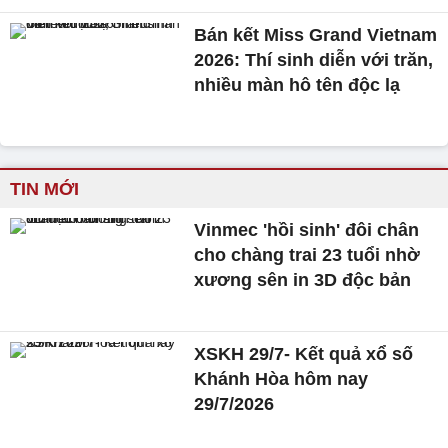
Bán kết Miss Grand Vietnam
2026: Thí sinh diễn với trăn,
nhiều màn hô tên độc lạ
TIN MỚI
Vinmec 'hồi sinh' đôi chân
cho chàng trai 23 tuổi nhờ
xương sên in 3D độc bản
XSKH 29/7- Kết quả xổ số
Khánh Hòa hôm nay
29/7/2026