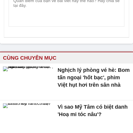
CÙNG CHUYÊN MỤC
Nghịch lý phòng vé hè: Bom
tấn ngoại 'hốt bạc', phim
Việt hụt hơi trên sân nhà
Vì sao Mỹ Tâm có biệt danh
'Hoạ mi tóc nâu'?