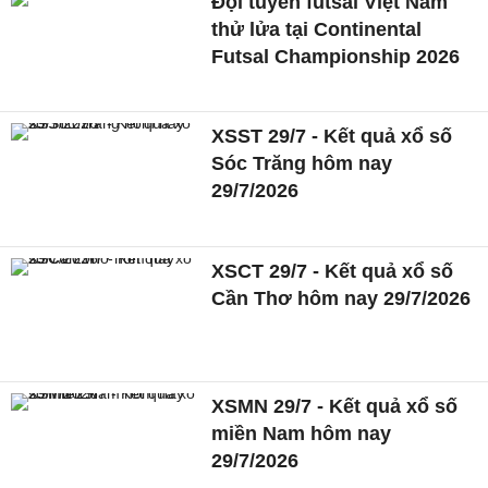
Đội tuyển futsal Việt Nam
thử lửa tại Continental
Futsal Championship 2026
XSST 29/7 - Kết quả xổ số
Sóc Trăng hôm nay
29/7/2026
XSCT 29/7 - Kết quả xổ số
Cần Thơ hôm nay 29/7/2026
XSMN 29/7 - Kết quả xổ số
miền Nam hôm nay
29/7/2026