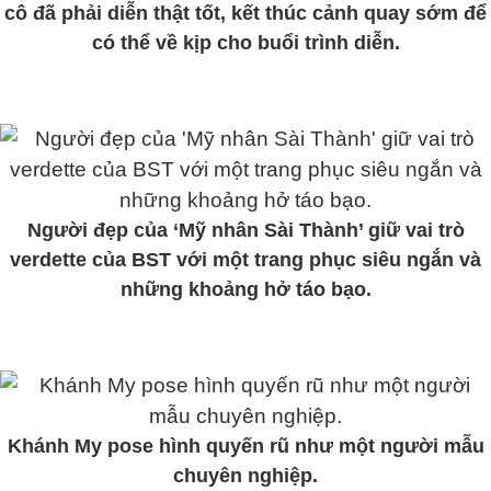
cô đã phải diễn thật tốt, kết thúc cảnh quay sớm để
có thể về kịp cho buổi trình diễn.
Người đẹp của ‘Mỹ nhân Sài Thành’ giữ vai trò
verdette của BST với một trang phục siêu ngắn và
những khoảng hở táo bạo.
Khánh My pose hình quyến rũ như một người mẫu
chuyên nghiệp.