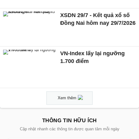
XSDN 29/7 - Kết quả xổ số
Đồng Nai hôm nay 29/7/2026
VN-Index lấy lại ngưỡng
1.700 điểm
Xem thêm
THÔNG TIN HỮU ÍCH
Cập nhật nhanh các thông tin được quan tâm mỗi ngày