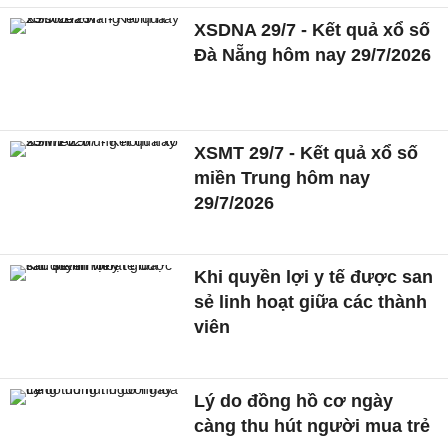
XSDNA 29/7 - Kết quả xổ số
Đà Nẵng hôm nay 29/7/2026
XSMT 29/7 - Kết quả xổ số
miền Trung hôm nay
29/7/2026
Khi quyền lợi y tế được san
sẻ linh hoạt giữa các thành
viên
Lý do đồng hồ cơ ngày
càng thu hút người mua trẻ