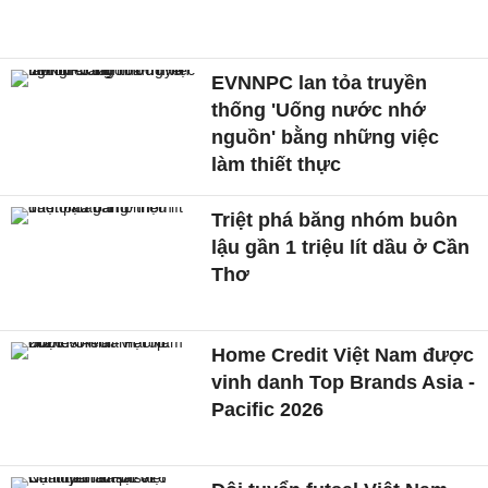
EVNNPC lan tỏa truyền
thống 'Uống nước nhớ
nguồn' bằng những việc
làm thiết thực
Triệt phá băng nhóm buôn
lậu gần 1 triệu lít dầu ở Cần
Thơ
Home Credit Việt Nam được
vinh danh Top Brands Asia -
Pacific 2026