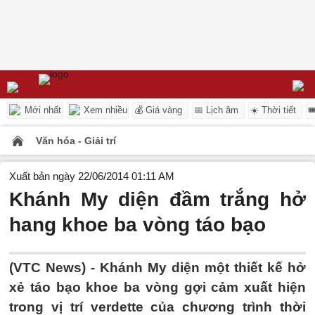
Mới nhất
Xem nhiều
💰 Giá vàng
📅 Lịch âm
☀️ Thời tiết

Văn hóa - Giải trí
Xuất bản ngày 22/06/2014 01:11 AM
Khánh My diện đầm trắng hở
hang khoe ba vòng táo bạo
(VTC News) - Khánh My diện một thiết kế hở
xẻ táo bạo khoe ba vòng gợi cảm xuất hiện
trong vị trí verdette của chương trình thời