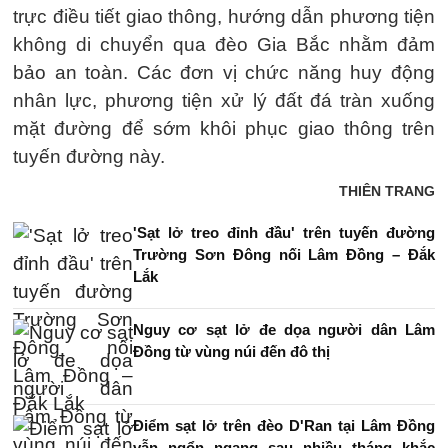
trực điều tiết giao thông, hướng dẫn phương tiện
không di chuyển qua đèo Gia Bắc nhằm đảm
bảo an toàn. Các đơn vị chức năng huy động
nhân lực, phương tiện xử lý đất đá tràn xuống
mặt đường để sớm khôi phục giao thông trên
tuyến đường này.
THIÊN TRANG
'Sạt lở treo đỉnh đầu' trên tuyến đường
Trường Sơn Đông nối Lâm Đồng – Đắk
Lắk
Nguy cơ sạt lở đe dọa người dân Lâm
Đồng từ vùng núi đến đô thị
Điểm sạt lở trên đèo D'Ran tại Lâm Đồng
vẫn ngổn ngang sau nhiều tháng khắc