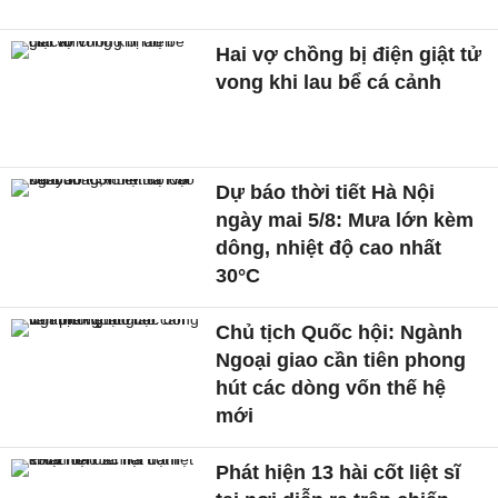
Hai vợ chồng bị điện giật tử
vong khi lau bể cá cảnh
Dự báo thời tiết Hà Nội
ngày mai 5/8: Mưa lớn kèm
dông, nhiệt độ cao nhất
30°C
Chủ tịch Quốc hội: Ngành
Ngoại giao cần tiên phong
hút các dòng vốn thế hệ
mới
Phát hiện 13 hài cốt liệt sĩ