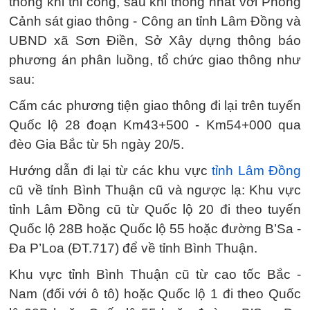
thông khi thi công, sau khi thống nhất với Phòng
Cảnh sát giao thông - Công an tỉnh Lâm Đồng và
UBND xã Sơn Điền, Sở Xây dựng thông báo
phương án phân luồng, tổ chức giao thông như
sau:
Cấm các phương tiện giao thông đi lại trên tuyến
Quốc lộ 28 đoạn Km43+500 - Km54+000 qua
đèo Gia Bắc từ 5h ngày 20/5.
Hướng dẫn đi lại từ các khu vực
tỉnh Lâm Đồng
cũ về tỉnh Bình Thuận cũ và ngược lạ: Khu vực
tỉnh Lâm Đồng cũ từ Quốc lộ 20 đi theo tuyến
Quốc lộ 28B hoặc Quốc lộ 55 hoặc đường B’Sa -
Đa P’Loa (ĐT.717) để về tỉnh Bình Thuận.
Khu vực tỉnh Bình Thuận cũ từ cao tốc Bắc -
Nam (đối với ô tô) hoặc Quốc lộ 1 đi theo Quốc