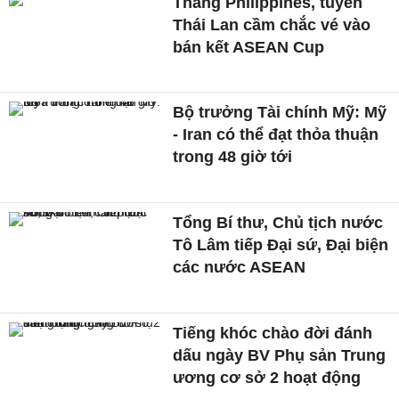
Thắng Philippines, tuyển
Thái Lan cầm chắc vé vào
bán kết ASEAN Cup
Bộ trưởng Tài chính Mỹ: Mỹ
- Iran có thể đạt thỏa thuận
trong 48 giờ tới
Tổng Bí thư, Chủ tịch nước
Tô Lâm tiếp Đại sứ, Đại biện
các nước ASEAN
Tiếng khóc chào đời đánh
dấu ngày BV Phụ sản Trung
ương cơ sở 2 hoạt động