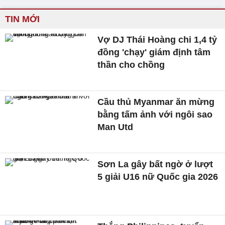
TIN MỚI
Vợ DJ Thái Hoàng chi 1,4 tỷ
đồng 'chạy' giám định tâm
thần cho chồng
Cầu thủ Myanmar ăn mừng
bằng tấm ảnh với ngôi sao
Man Utd
Sơn La gây bất ngờ ở lượt
5 giải U16 nữ Quốc gia 2026