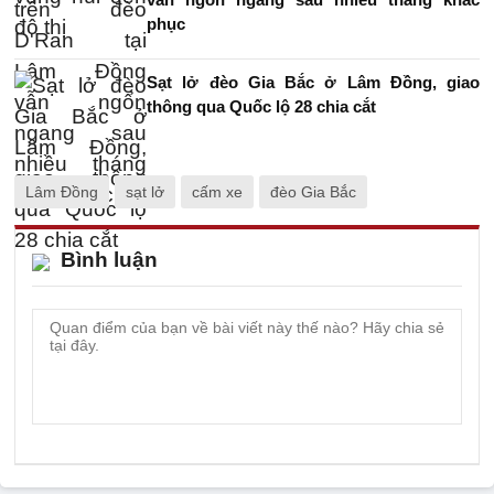
phục
Sạt lở đèo Gia Bắc ở Lâm Đồng, giao
thông qua Quốc lộ 28 chia cắt
Lâm Đồng
sạt lở
cấm xe
đèo Gia Bắc
Bình luận