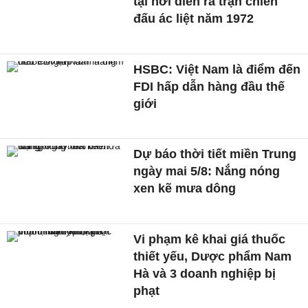
tại nơi diễn ra trận chiến
đấu ác liệt năm 1972
HSBC: Việt Nam là điểm đến
FDI hấp dẫn hàng đầu thế
giới
Dự báo thời tiết miền Trung
ngày mai 5/8: Nắng nóng
xen kẽ mưa dông
Vi phạm kê khai giá thuốc
thiết yếu, Dược phẩm Nam
Hà và 3 doanh nghiệp bị
phạt