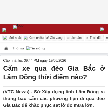
Mới nhất
Xem nhiều
💰 Giá vàng
📅 Lịch âm
☀️ Thời tiết

Thời sự
Tin nóng
Cập nhật lúc 09:44 PM ngày 19/05/2026
Cấm xe qua đèo Gia Bắc ở
Lâm Đồng thời điểm nào?
(VTC News) -
Sở Xây dựng tỉnh Lâm Đồng ra
thông báo cấm các phương tiện đi qua đèo
Gia Bắc để khắc phục sạt lở do mưa lớn.