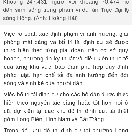
Khoảng 247.431 người với khoảng 70.474 hộ
dân sinh sống trong phạm vi dự án Trục đại lộ
sông Hồng. (Ảnh: Hoàng Hải)
Việc rà soát, xác định phạm vi ảnh hưởng, giải
phóng mặt bằng và bố trí tái định cư sẽ được
thực hiện theo từng giai đoạn, trên cơ sở quy
hoạch, phương án kỹ thuật và điều kiện thực tế
của từng khu vực; bảo đảm phù hợp quy định
pháp luật, hạn chế tối đa ảnh hưởng đến đời
sống và sinh kế của người dân.
Việc bố trí tái định cư cho các hộ dân được thực
hiện theo nguyên tắc bằng hoặc tốt hơn nơi ở
cũ, dự kiến tại các khu đô thị định cư, tái thiết
gồm Long Biên, Lĩnh Nam và Bát Tràng.
Trong đó, khu đô thị định cư tại phường Long