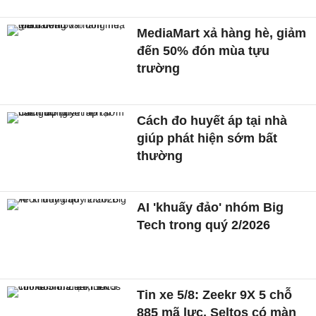
MediaMart xả hàng hè, giảm
đến 50% đón mùa tựu
trường
Cách đo huyết áp tại nhà
giúp phát hiện sớm bất
thường
AI 'khuấy đảo' nhóm Big
Tech trong quý 2/2026
Tin xe 5/8: Zeekr 9X 5 chỗ
885 mã lực, Seltos có màn