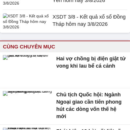
Yên hôm nay 3/8/2026
XSDT 3/8 - Kết quả xổ số Đồng
Tháp hôm nay 3/8/2026
CÙNG CHUYÊN MỤC
Hai vợ chồng bị điện giật tử
vong khi lau bể cá cảnh
Chủ tịch Quốc hội: Ngành
Ngoại giao cần tiên phong
hút các dòng vốn thế hệ
mới