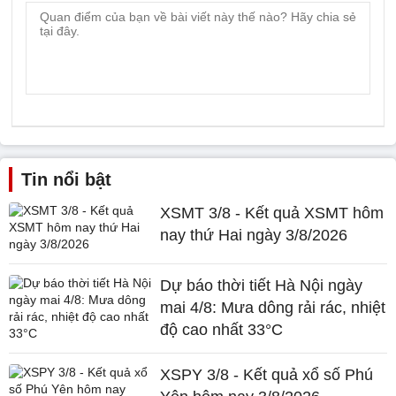
Tin nổi bật
XSMT 3/8 - Kết quả XSMT hôm
nay thứ Hai ngày 3/8/2026
Dự báo thời tiết Hà Nội ngày
mai 4/8: Mưa dông rải rác, nhiệt
độ cao nhất 33°C
XSPY 3/8 - Kết quả xổ số Phú