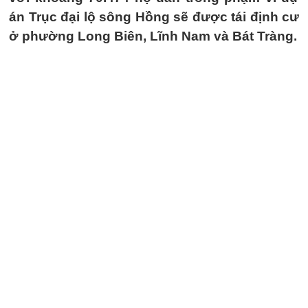
án Trục đại lộ sông Hồng sẽ được tái định cư
ở phường Long Biên, Lĩnh Nam và Bát Tràng.