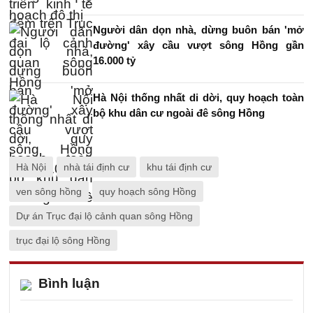
Người dân dọn nhà, dừng buôn bán 'mở
đường' xây cầu vượt sông Hồng gần
16.000 tỷ
Hà Nội thống nhất di dời, quy hoạch toàn
bộ khu dân cư ngoài đê sông Hồng
Hà Nội
nhà tái định cư
khu tái định cư
ven sông hồng
quy hoạch sông Hồng
Dự án Trục đại lộ cảnh quan sông Hồng
trục đại lộ sông Hồng
Bình luận