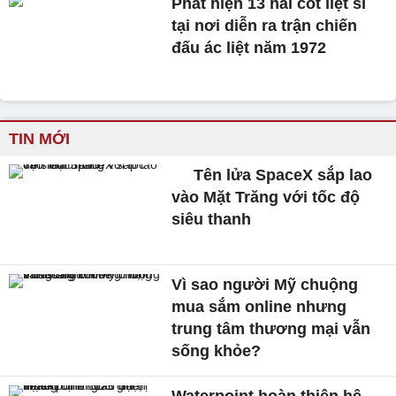
Phát hiện 13 hài cốt liệt sĩ
tại nơi diễn ra trận chiến
đấu ác liệt năm 1972
TIN MỚI
Tên lửa SpaceX sắp lao
vào Mặt Trăng với tốc độ
siêu thanh
Vì sao người Mỹ chuộng
mua sắm online nhưng
trung tâm thương mại vẫn
sống khỏe?