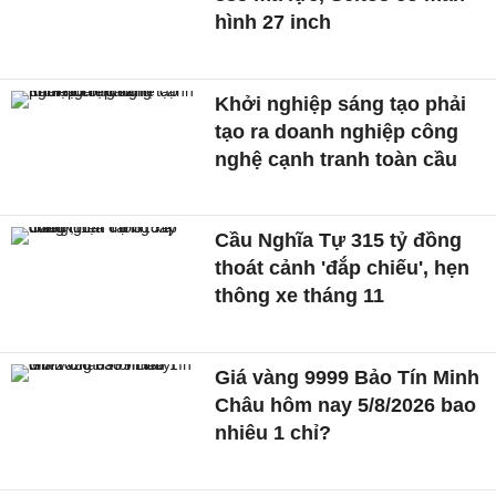
hình 27 inch
Khởi nghiệp sáng tạo phải
tạo ra doanh nghiệp công
nghệ cạnh tranh toàn cầu
Cầu Nghĩa Tự 315 tỷ đồng
thoát cảnh 'đắp chiếu', hẹn
thông xe tháng 11
Giá vàng 9999 Bảo Tín Minh
Châu hôm nay 5/8/2026 bao
nhiêu 1 chỉ?