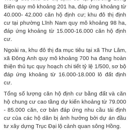
Biên quy mô khoảng 201 ha, đáp ứng khoảng từ
40.000- 42.000 căn hộ định cư; khu đô thị định
cư tại phường Lĩnh Nam quy mô khoảng 98 ha,
đáp ứng khoảng từ 15.000-16.000 căn hộ định
cư.
Ngoài ra, khu đô thị đa mục tiêu tại xã Thư Lâm,
xã Đông Anh quy mô khoảng 700 ha đang hoàn
thiện thủ tục quy hoạch chi tiết tỷ lệ 1/500, sơ bộ
đáp ứng khoảng từ 16.000-18.000 lô đất định
cư.
Tổng số lượng căn hộ định cư bằng đất và căn
hộ chung cư cao tầng dự kiến khoảng từ 79.000
- 85.000 căn, cơ bản đáp ứng nhu cầu tái định
cư của các hộ dân bị ảnh hưởng bởi dự án đầu
tư xây dựng Trục Đại lộ cảnh quan sông Hồng.