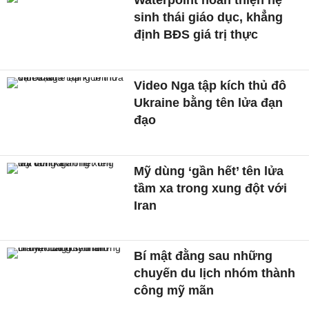
Waterpoint hoàn thiện hệ
sinh thái giáo dục, khẳng
định BĐS giá trị thực
Video Nga tập kích thủ đô
Ukraine bằng tên lửa đạn
đạo
Mỹ dùng ‘gần hết’ tên lửa
tầm xa trong xung đột với
Iran
Bí mật đằng sau những
chuyến du lịch nhóm thành
công mỹ mãn