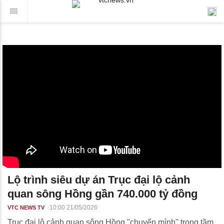
Lộ trình siêu dự án Trục đại lộ cảnh
quan sông Hồng gần 740.000 tỷ đồng
10:00 21/05/2026
VTC NEWS TV
Trục đại lộ cảnh quan sông Hồng "chuyển mình" trong tầm