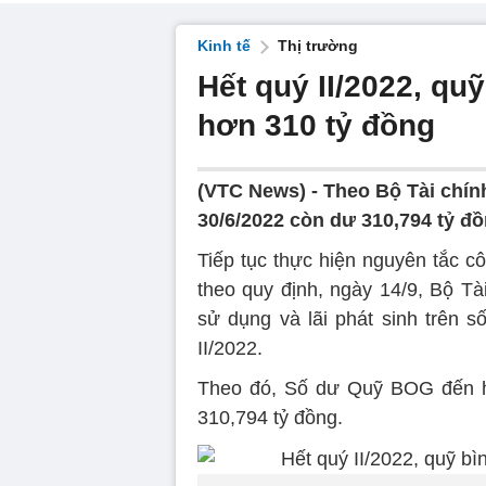
Kinh tế
Thị trường
Hết quý II/2022, q
hơn 310 tỷ đồng
(VTC News) -
Theo Bộ Tài chính
30/6/2022 còn dư 310,794 tỷ đồ
Tiếp tục thực hiện nguyên tắc c
theo quy định, ngày 14/9, Bộ Tài
sử dụng và lãi phát sinh trên
II/2022.
Theo đó, Số dư Quỹ BOG đến hế
310,794 tỷ đồng.