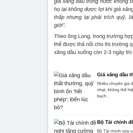
giá xăng dầu trong nước không t
họ lại không được lợi khi giá xă
thấp nhưng lại phải trích quỹ, 
giới”
.
Theo ông Long, trong trường hợp
thể được thả nổi cho thị trường q
xăng dầu xuống còn 2-3 ngày thì 
Giá xăng dầu t
Nhiều chuyên gia đ
nhạt, không thể hi
bạch…
Bộ Tài chính đ
Bộ Tài chính vừa c