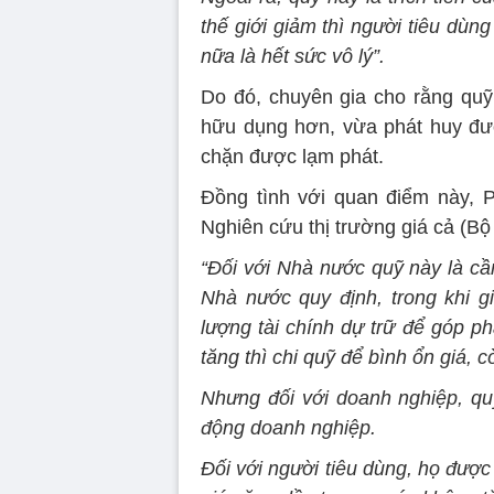
thế giới giảm thì người tiêu dùng
nữa là hết sức vô lý”.
Do đó, chuyên gia cho rằng quỹ
hữu dụng hơn, vừa phát huy đượ
chặn được lạm phát.
Đồng tình với quan điểm nà
Nghiên cứu thị trường giá cả (Bộ 
“Đối với Nhà nước quỹ này là cần
Nhà nước quy định, trong khi gi
lượng tài chính dự trữ để góp ph
tăng thì chi quỹ để bình ổn giá, 
Nhưng đối với doanh nghiệp, quỹ
động doanh nghiệp.
Đối với người tiêu dùng, họ được