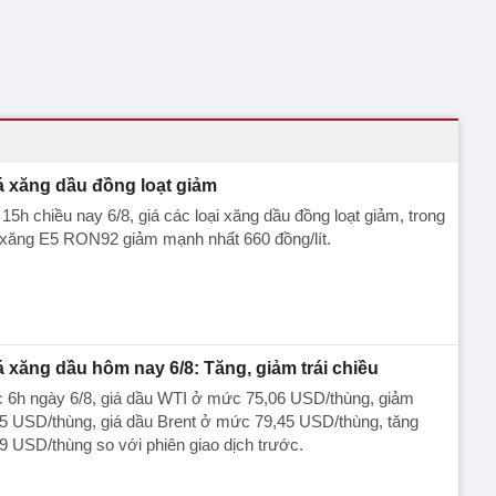
á xăng dầu đồng loạt giảm
15h chiều nay 6/8, giá các loại xăng dầu đồng loạt giảm, trong
 xăng E5 RON92 giảm mạnh nhất 660 đồng/lít.
á xăng dầu hôm nay 6/8: Tăng, giảm trái chiều
c 6h ngày 6/8, giá dầu WTI ở mức 75,06 USD/thùng, giảm
5 USD/thùng, giá dầu Brent ở mức 79,45 USD/thùng, tăng
9 USD/thùng so với phiên giao dịch trước.