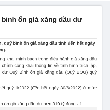
uỹ bình ổn giá xăng dầu dư
, quỹ bình ổn giá xăng dầu tính đến hết ngày
ng.
ông khai minh bạch trong điều hành giá xăng dầu
 chính công khai thông tin về tình hình trích lập,
 số dư Quỹ Bình ổn giá xăng dầu (Quỹ BOG) quý
t quý II/2022 (đến hết ngày 30/6/2022) ở mức