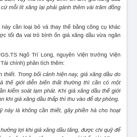
 cứ mỗi lít xăng lại phải gánh thêm vài trăm đồng
 này cần loại bỏ và thay thế bằng công cụ khác
c tối đa vai trò bình ổn giá xăng dầu vừa ngăn
y, PGS.TS Ngô Trí Long, nguyên Viện trưởng Viện
Tài chính) phân tích thêm:
 thiết. Trong bối cảnh hiện nay, giá xăng dầu do
á thế giới diễn biến thất thường thì cần có một
ần kiểm soát lạm phát. Khi giá xăng dầu thế giới
còn khi giá xăng dầu thấp thì thu vào để dự phòng.
 này là không cần thiết, gây phiền hà cho hoạt
 hưởng lợi khi giá xăng dầu tăng, được chi quỹ để