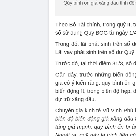
Qũy bình ổn giá xăng dầu tính đế
Theo Bộ Tài chính, trong quý II,
số sử dụng Quỹ BOG từ ngày 1/4 
Trong đó, lãi phát sinh trên số
Lãi vay phát sinh trên số dư Qu
Trước đó, tại thời điểm 31/3, 
Gần đây, trước những biến động
gia có ý kiến rằng, quỹ bình ổn 
biến động ít, trong biên độ hẹp, d
dự trữ xăng dầu.
Chuyên gia kinh tế Vũ Vinh Phú l
biên độ biến động giá xăng dầu thế
tăng giá mạnh, quỹ bình ổn bị â
Ngoài ra, quỹ này là trích tiền 