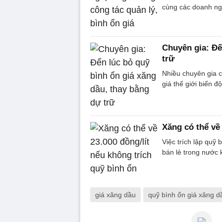
cùng các doanh ngh
Chuyên gia: Đế
trữ
Nhiều chuyên gia c
giá thế giới biến độ
Xăng có thể về 
Việc trích lập quỹ
bán lẻ trong nước
giá xăng dầu
quỹ bình ổn giá xăng d