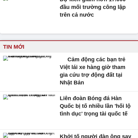
đầu mối trường công lập
trên cả nước
TIN MỚI
Cảm động các bạn trẻ
Việt lái xe hàng giờ tham
gia cứu trợ động đất tại
Nhật Bản
Liên đoàn Bóng đá Hàn
Quốc bị tố nhiều lần 'hối lộ
tình dục' trọng tài quốc tế
Khởi tố người đàn ông say