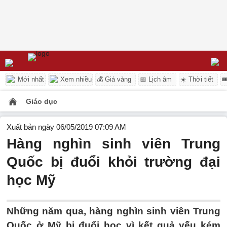
Mới nhất
Xem nhiều
💰 Giá vàng
📅 Lịch âm
☀️ Thời tiết

Giáo dục
Xuất bản ngày 06/05/2019 07:09 AM
Hàng nghìn sinh viên Trung
Quốc bị đuổi khỏi trường đại
học Mỹ
Những năm qua, hàng nghìn sinh viên Trung
Quốc ở Mỹ bị đuổi học vì kết quả yếu kém