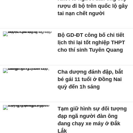
rượu đi bộ trên quốc lộ gây
tai nạn chết người
Bộ GD-ĐT công bố chi tiết
lịch thi lại tốt nghiệp THPT
cho thí sinh Tuyên Quang
Cha dượng đánh đập, bắt
bé gái 11 tuổi ở Đồng Nai
quỳ đến 1h sáng
Tạm giữ hình sự đối tượng
đạp ngã người đàn ông
đang chạy xe máy ở Đắk
Lắk