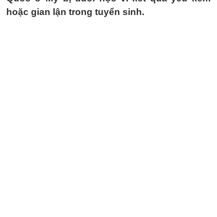
hoặc gian lận trong tuyển sinh.