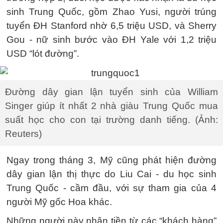
sinh Trung Quốc, gồm Zhao Yusi, người trúng
tuyển ĐH Stanford nhờ 6,5 triệu USD, và Sherry
Gou - nữ sinh bước vào ĐH Yale với 1,2 triệu
USD “lót đường”.
Đường dây gian lận tuyển sinh của William
Singer giúp ít nhất 2 nhà giàu Trung Quốc mua
suất học cho con tại trường danh tiếng. (Ảnh:
Reuters)
Ngay trong tháng 3, Mỹ cũng phát hiện đường
dây gian lận thị thực do Liu Cai - du học sinh
Trung Quốc - cầm đầu, với sự tham gia của 4
người Mỹ gốc Hoa khác.
Những người này nhận tiền từ các “khách hàng”