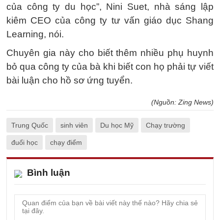
của công ty du học”, Nini Suet, nhà sáng lập
kiêm CEO của công ty tư vấn giáo dục Shang
Learning, nói.
Chuyên gia này cho biết thêm nhiều phụ huynh
bỏ qua công ty của bà khi biết con họ phải tự viết
bài luận cho hồ sơ ứng tuyển.
(Nguồn: Zing News)
Trung Quốc
sinh viên
Du học Mỹ
Chạy trường
đuổi học
chạy điểm
Bình luận