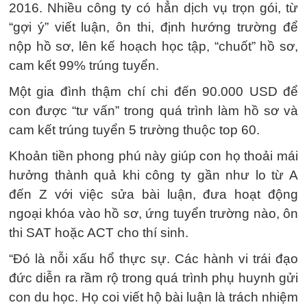
2016. Nhiều công ty có hẳn dịch vụ trọn gói, từ
“gợi ý” viết luận, ôn thi, định hướng trường để
nộp hồ sơ, lên kế hoạch học tập, “chuốt” hồ sơ,
cam kết 99% trúng tuyển.
Một gia đình thậm chí chi đến 90.000 USD để
con được “tư vấn” trong quá trình làm hồ sơ và
cam kết trúng tuyển 5 trường thuộc top 60.
Khoản tiền phong phú này giúp con họ thoải mái
hưởng thành quả khi công ty gần như lo từ A
đến Z với việc sửa bài luận, đưa hoạt động
ngoại khóa vào hồ sơ, ứng tuyển trường nào, ôn
thi SAT hoặc ACT cho thí sinh.
“Đó là nỗi xấu hổ thực sự. Các hành vi trái đạo
đức diễn ra rầm rộ trong quá trình phụ huynh gửi
con du học. Họ coi viết hộ bài luận là trách nhiệm