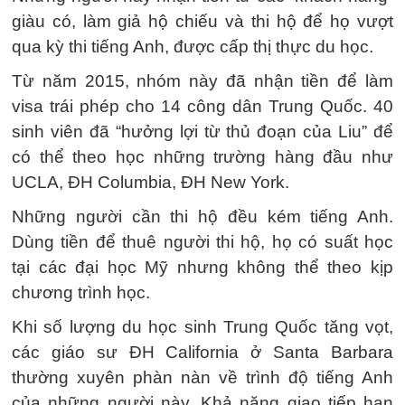
giàu có, làm giả hộ chiếu và thi hộ để họ vượt
qua kỳ thi tiếng Anh, được cấp thị thực du học.
Từ năm 2015, nhóm này đã nhận tiền để làm
visa trái phép cho 14 công dân Trung Quốc. 40
sinh viên đã “hưởng lợi từ thủ đoạn của Liu” để
có thể theo học những trường hàng đầu như
UCLA, ĐH Columbia, ĐH New York.
Những người cần thi hộ đều kém tiếng Anh.
Dùng tiền để thuê người thi hộ, họ có suất học
tại các đại học Mỹ nhưng không thể theo kịp
chương trình học.
Khi số lượng du học sinh Trung Quốc tăng vọt,
các giáo sư ĐH California ở Santa Barbara
thường xuyên phàn nàn về trình độ tiếng Anh
của những người này. Khả năng giao tiếp hạn