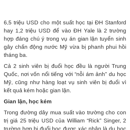
6,5 triệu USD cho một suất học tại ĐH Stanford
hay 1,2 triệu USD để vào ĐH Yale là 2 trường
hợp đáng chú ý trong vụ án gian lận tuyển sinh
gây chấn động nước Mỹ vừa bị phanh phui hồi
tháng ba.
Cả 2 sinh viên bị đuổi học đều là người Trung
Quốc, nơi vốn nổi tiếng với “nỗi ám ảnh” du học
Mỹ, cũng như hàng loạt vụ sinh viên bị đuổi vì
kết quả kém hoặc gian lận.
Gian lận, học kém
Trong đường dây mua suất vào trường cho con
trị giá 25 triệu USD của William “Rick” Singer, 2
trường hợp bị đuổi học được xác nhận là du học