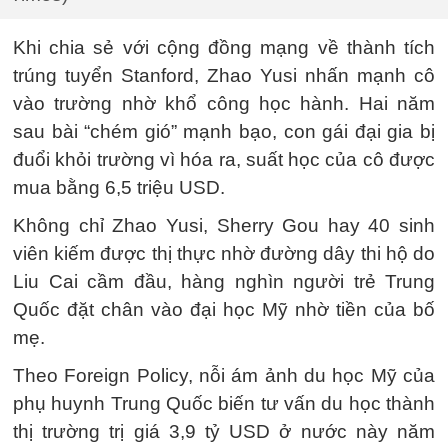
Khi chia sẻ với cộng đồng mạng về thành tích
trúng tuyển Stanford, Zhao Yusi nhấn mạnh cô
vào trường nhờ khổ công học hành. Hai năm
sau bài “chém gió” mạnh bạo, con gái đại gia bị
đuổi khỏi trường vì hóa ra, suất học của cô được
mua bằng 6,5 triệu USD.
Không chỉ Zhao Yusi, Sherry Gou hay 40 sinh
viên kiếm được thị thực nhờ đường dây thi hộ do
Liu Cai cầm đầu, hàng nghìn người trẻ Trung
Quốc đặt chân vào đại học Mỹ nhờ tiền của bố
mẹ.
Theo Foreign Policy, nỗi ám ảnh du học Mỹ của
phụ huynh Trung Quốc biến tư vấn du học thành
thị trường trị giá 3,9 tỷ USD ở nước này năm