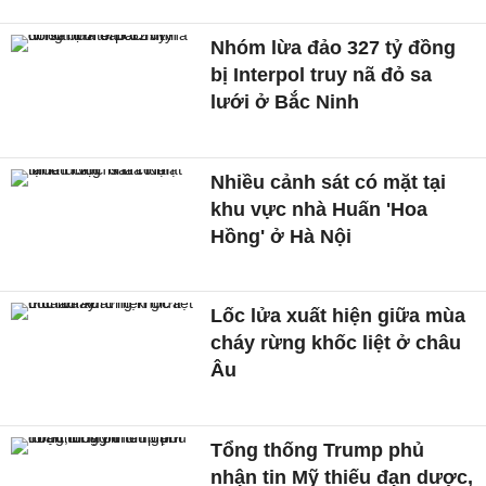
Nhóm lừa đảo 327 tỷ đồng
bị Interpol truy nã đỏ sa
lưới ở Bắc Ninh
Nhiều cảnh sát có mặt tại
khu vực nhà Huấn 'Hoa
Hồng' ở Hà Nội
Lốc lửa xuất hiện giữa mùa
cháy rừng khốc liệt ở châu
Âu
Tổng thống Trump phủ
nhận tin Mỹ thiếu đạn dược,