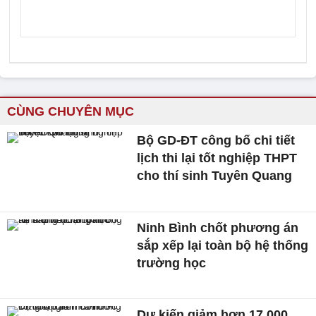
CÙNG CHUYÊN MỤC
Bộ GD-ĐT công bố chi tiết
lịch thi lại tốt nghiệp THPT
cho thí sinh Tuyên Quang
Ninh Bình chốt phương án
sắp xếp lại toàn bộ hệ thống
trường học
Dự kiến giảm hơn 17.000