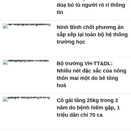
doạ bỏ tù người rò rỉ thông
tin
Ninh Bình chốt phương án
sắp xếp lại toàn bộ hệ thống
trường học
Bộ trưởng VH-TT&DL:
Nhiều nét đặc sắc của nông
thôn mai một do bê tông
hoá
Cô gái tăng 25kg trong 2
năm do bệnh hiếm gặp, 1
triệu dân chỉ 70 ca