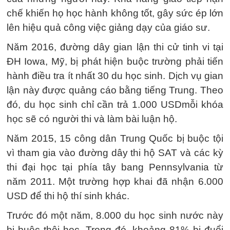
chế khiến họ học hành không tốt, gây sức ép lớn
lên hiệu quả công việc giảng dạy của giáo sư.
Năm 2016, đường dây gian lận thi cử tinh vi tại
ĐH Iowa, Mỹ, bị phát hiện buộc trường phải tiến
hành điều tra ít nhất 30 du học sinh. Dịch vụ gian
lận này được quảng cáo bằng tiếng Trung. Theo
đó, du học sinh chỉ cần trả 1.000 USDmỗi khóa
học sẽ có người thi và làm bài luận hộ.
Năm 2015, 15 công dân Trung Quốc bị buộc tội
vì tham gia vào đường dây thi hộ SAT và các kỳ
thi đại học tại phía tây bang Pennsylvania từ
năm 2011. Một trường hợp khai đã nhận 6.000
USD để thi hộ thí sinh khác.
Trước đó một năm, 8.000 du học sinh nước này
bị buộc thôi học. Trong đó, khoảng 81% bị đuổi