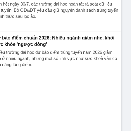
 hết ngày 30/7, các trường đại học hoàn tất rà soát dữ liệu
t tuyển, Bộ GD&ĐT yêu cầu giữ nguyên danh sách trúng tuyển
nh thức sau lọc ảo.
 báo điểm chuẩn 2026: Nhiều ngành giảm nhẹ, khối
c khỏe 'ngược dòng'
ều trường đại học dự báo điểm trúng tuyển năm 2026 giảm
ẹ ở nhiều ngành, nhưng một số lĩnh vực như sức khoẻ vẫn có
 năng tăng điểm.