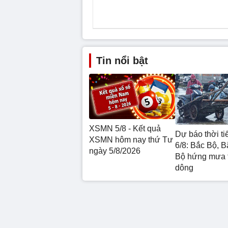
Tin nổi bật
XSMN 5/8 - Kết quả
Dự báo thời ti
XSMN hôm nay thứ Tư
6/8: Bắc Bộ, B
ngày 5/8/2026
Bộ hứng mưa 
dông