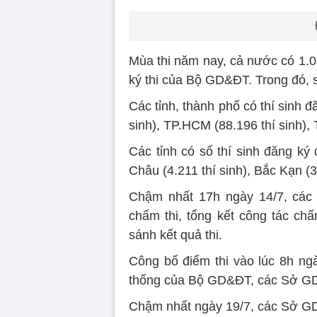
Mùa thi năm nay, cả nước có 1.06
ký thi của Bộ GD&ĐT. Trong đó, số
Các tỉnh, thành phố có thí sinh đ
sinh), TP.HCM (88.196 thí sinh), 
Các tỉnh có số thí sinh đăng ký 
Châu (4.211 thí sinh), Bắc Kạn (3.
Chậm nhất 17h ngày 14/7, các B
chấm thi, tổng kết công tác chấ
sánh kết quả thi.
Công bố điểm thi vào lúc 8h ngà
thống của Bộ GD&ĐT, các Sở GD
Chậm nhất ngày 19/7, các Sở GD