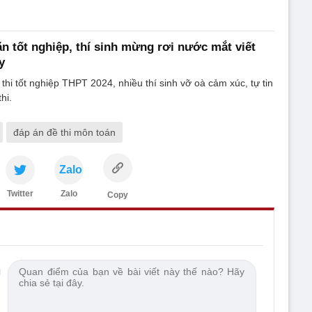
ăn tốt nghiệp, thí sinh mừng rơi nước mắt viết
y
thi tốt nghiệp THPT 2024, nhiều thí sinh vỡ oà cảm xúc, tự tin
hi.
đáp án đề thi môn toán
Zalo
Twitter
Zalo
Copy