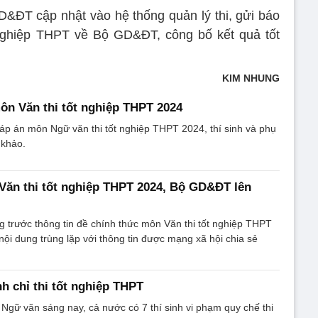
&ĐT cập nhật vào hệ thống quản lý thi, gửi báo
 nghiệp THPT về Bộ GD&ĐT, công bố kết quả tốt
KIM NHUNG
ôn Văn thi tốt nghiệp THPT 2024
đáp án môn Ngữ văn thi tốt nghiệp THPT 2024, thí sinh và phụ
 khảo.
 Văn thi tốt nghiệp THPT 2024, Bộ GD&ĐT lên
 trước thông tin đề chính thức môn Văn thi tốt nghiệp THPT
ội dung trùng lặp với thông tin được mạng xã hội chia sẻ
ình chỉ thi tốt nghiệp THPT
 Ngữ văn sáng nay, cả nước có 7 thí sinh vi phạm quy chế thi