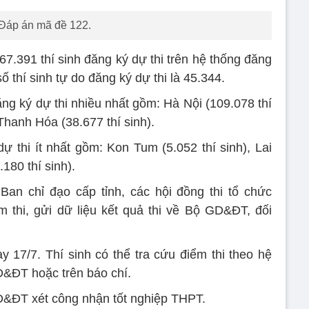
Đáp án mã đề 122.
7.391 thí sinh đăng ký dự thi trên hệ thống đăng
 thí sinh tự do đăng ký dự thi là 45.344.
ăng ký dự thi nhiều nhất gồm: Hà Nội (109.078 thí
Thanh Hóa (38.677 thí sinh).
dự thi ít nhất gồm: Kon Tum (5.052 thí sinh), Lai
180 thí sinh).
an chỉ đạo cấp tỉnh, các hội đồng thi tổ chức
m thi, gửi dữ liệu kết quả thi về Bộ GD&ĐT, đối
y 17/7. Thí sinh có thể tra cứu điểm thi theo hệ
&ĐT hoặc trên báo chí.
&ĐT xét công nhận tốt nghiệp THPT.