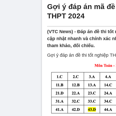
Gợi ý đáp án mã đề 
THPT 2024
(VTC News) -
Đáp án đề thi tố
cập nhật nhanh và chính xác nh
tham khảo, đối chiếu.
Gợi ý đáp án đề thi tốt nghiệp 