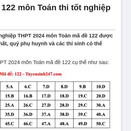
122 môn Toán thi tốt nghiệp
t nghiệp THPT 2024 môn Toán mã đề 122 được
ất, quý phụ huynh và các thí sinh có thể
THPT 2024 môn Toán mã đề 122 cụ thể như sau: