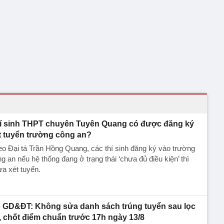
í sinh THPT chuyên Tuyên Quang có được đăng ký
t tuyển trường công an?
o Đại tá Trần Hồng Quang, các thí sinh đăng ký vào trường
g an nếu hệ thống đang ở trạng thái ‘chưa đủ điều kiện’ thì
a xét tuyển.
 GD&ĐT: Không sửa danh sách trúng tuyển sau lọc
, chốt điểm chuẩn trước 17h ngày 13/8