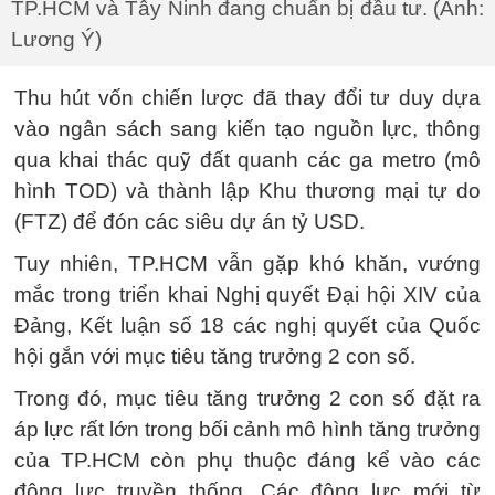
TP.HCM và Tây Ninh đang chuẩn bị đầu tư. (Ảnh:
Lương Ý)
Thu hút vốn chiến lược đã thay đổi tư duy dựa
vào ngân sách sang kiến tạo nguồn lực, thông
qua khai thác quỹ đất quanh các ga metro (mô
hình TOD) và thành lập Khu thương mại tự do
(FTZ) để đón các siêu dự án tỷ USD.
Tuy nhiên, TP.HCM vẫn gặp khó khăn, vướng
mắc trong triển khai Nghị quyết Đại hội XIV của
Đảng, Kết luận số 18 các nghị quyết của Quốc
hội gắn với mục tiêu tăng trưởng 2 con số.
Trong đó, mục tiêu tăng trưởng 2 con số đặt ra
áp lực rất lớn trong bối cảnh mô hình tăng trưởng
của TP.HCM còn phụ thuộc đáng kể vào các
động lực truyền thống. Các động lực mới từ