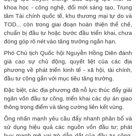
khoa học - công nghệ, đổi mới sáng tạo, Trung
tâm Tài chính quốc tế, khu thương mại tự do và
TOD... còn trong giai đoạn hoàn thiện thể chế,
chuẩn bị đầu tư hoặc bước đầu triển khai, chưa
đóng góp rõ nét vào tăng trưởng ngắn hạn.
Phó Chủ tịch Quốc hội Nguyễn Hồng Diên đánh
giá cao sự chủ động, quyết liệt của các địa
phương về phát triển kinh tế - xã hội, tài chính,
đầu tư công gắn với mục tiêu tăng trưởng.
Đặc biệt, các địa phương đã nỗ lực thúc đẩy giải
ngân vốn đầu tư công, triển khai các dự án giao
thông trọng điểm và tăng cường liên kết vùng.
Ông nhấn mạnh yêu cầu đẩy nhanh phân bổ và
sử dụng hiệu quả các nguồn vốn đầu tư; phát
huy mạnh mẽ vai trò dẫn dắt của đầu tư công,