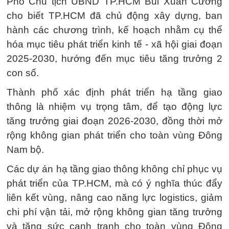
Phó Chủ tịch UBND TP.HCM Bùi Xuân Cường
cho biết TP.HCM đã chủ động xây dựng, ban
hành các chương trình, kế hoạch nhằm cụ thể
hóa mục tiêu phát triển kinh tế - xã hội giai đoạn
2025-2030, hướng đến mục tiêu tăng trưởng 2
con số.
Thành phố xác định phát triển hạ tầng giao
thông là nhiệm vụ trọng tâm, để tạo động lực
tăng trưởng giai đoạn 2026-2030, đồng thời mở
rộng không gian phát triển cho toàn vùng Đông
Nam bộ.
Các dự án hạ tầng giao thông không chỉ phục vụ
phát triển của TP.HCM, mà có ý nghĩa thúc đẩy
liên kết vùng, nâng cao năng lực logistics, giảm
chi phí vận tải, mở rộng không gian tăng trưởng
và tăng sức cạnh tranh cho toàn vùng Đông