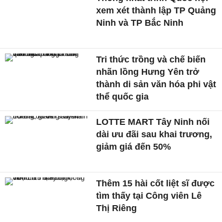
xem xét thành lập TP Quảng
Ninh và TP Bắc Ninh
Tri thức trồng và chế biến
nhãn lồng Hưng Yên trở
thành di sản văn hóa phi vật
thể quốc gia
LOTTE MART Tây Ninh nối
dài ưu đãi sau khai trương,
giảm giá đến 50%
Thêm 15 hài cốt liệt sĩ được
tìm thấy tại Công viên Lê
Thị Riêng