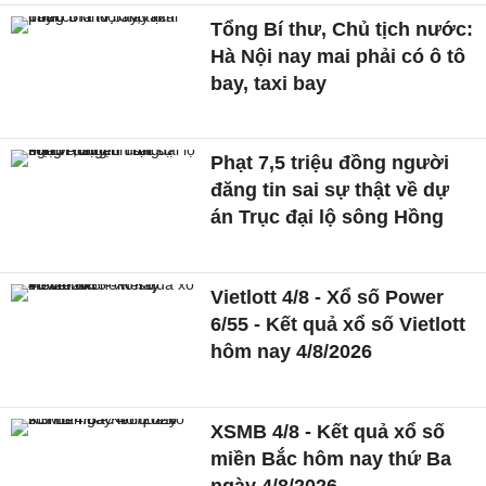
Tổng Bí thư, Chủ tịch nước:
Hà Nội nay mai phải có ô tô
bay, taxi bay
Phạt 7,5 triệu đồng người
đăng tin sai sự thật về dự
án Trục đại lộ sông Hồng
Vietlott 4/8 - Xổ số Power
6/55 - Kết quả xổ số Vietlott
hôm nay 4/8/2026
XSMB 4/8 - Kết quả xổ số
miền Bắc hôm nay thứ Ba
ngày 4/8/2026