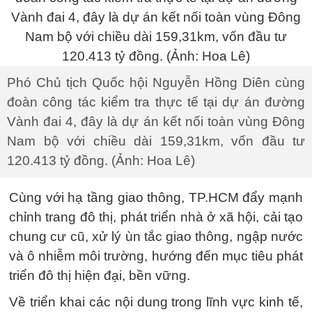
Phó Chủ tịch Quốc hội Nguyễn Hồng Diên cùng
đoàn công tác kiểm tra thực tế tại dự án đường
Vành đai 4, đây là dự án kết nối toàn vùng Đông
Nam bộ với chiều dài 159,31km, vốn đầu tư
120.413 tỷ đồng. (Ảnh: Hoa Lê)
Cùng với hạ tầng giao thông, TP.HCM đẩy mạnh
chỉnh trang đô thị, phát triển nhà ở xã hội, cải tạo
chung cư cũ, xử lý ùn tắc giao thông, ngập nước
và ô nhiễm môi trường, hướng đến mục tiêu phát
triển đô thị hiện đại, bền vững.
Về triển khai các nội dung trong lĩnh vực kinh tế,