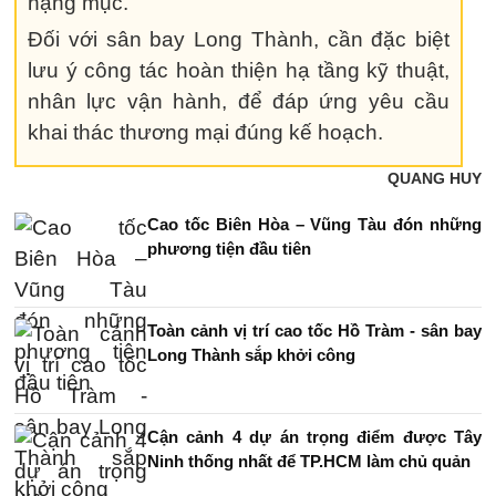
hạng mục.
Đối với sân bay Long Thành, cần đặc biệt
lưu ý công tác hoàn thiện hạ tầng kỹ thuật,
nhân lực vận hành, để đáp ứng yêu cầu
khai thác thương mại đúng kế hoạch.
QUANG HUY
Cao tốc Biên Hòa – Vũng Tàu đón những
phương tiện đầu tiên
Toàn cảnh vị trí cao tốc Hồ Tràm - sân bay
Long Thành sắp khởi công
Cận cảnh 4 dự án trọng điểm được Tây
Ninh thống nhất để TP.HCM làm chủ quản