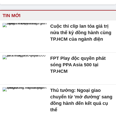
TIN MỚI
Cuộc thi clip lan tỏa giá trị
nửa thế kỷ đồng hành cùng
TP.HCM của ngành điện
FPT Play độc quyền phát
sóng PPA Asia 500 tại
TP.HCM
Thủ tướng: Ngoại giao
chuyển từ 'mở đường' sang
đồng hành đến kết quả cụ
thể