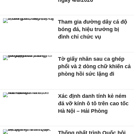
Tham gia đường dây cá độ
bóng đá, hiệu trưởng bị
đình chỉ chức vụ
Tờ giấy nhăn sau ca ghép
phổi và 2 dòng chữ khiến cả
phòng hồi sức lặng đi
Xác định danh tính kẻ ném
đá vỡ kính ô tô trên cao tốc
Hà Nội – Hải Phòng
Thống nhất trình Quốc hội