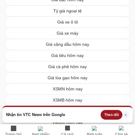
Tỷ giá ngoại tệ
Giá xe ô tô
Giá xe máy
Giá xăng dầu hôm nay
Giá tiêu hôm nay
Giá cà phê hôm nay
Giá lúa gạo hôm nay
XSMN hôm nay
XSMB hôm nay
XSMT hôm nay
Nhận tin VTC News trên Google
×
Theo dõi
Vietlott hôm nay
Trang chủ
Xem nhiều
Bình luận
Chia sẻ
Cỡ chữ