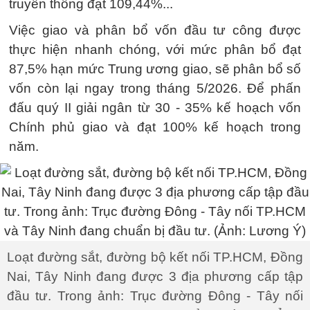
truyền thông đạt 109,44%...
Việc giao và phân bổ vốn đầu tư công được
thực hiện nhanh chóng, với mức phân bổ đạt
87,5% hạn mức Trung ương giao, sẽ phân bổ số
vốn còn lại ngay trong tháng 5/2026. Để phấn
đấu quý II giải ngân từ 30 - 35% kế hoạch vốn
Chính phủ giao và đạt 100% kế hoạch trong
năm.
Loạt đường sắt, đường bộ kết nối TP.HCM, Đồng
Nai, Tây Ninh đang được 3 địa phương cấp tập
đầu tư. Trong ảnh: Trục đường Đông - Tây nối