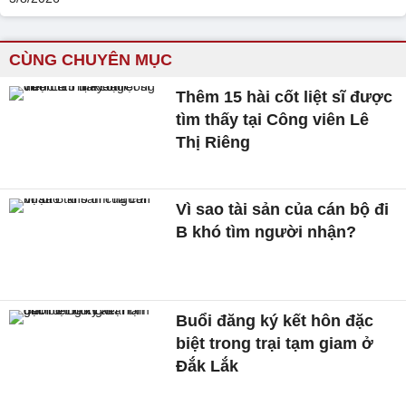
CÙNG CHUYÊN MỤC
Thêm 15 hài cốt liệt sĩ được
tìm thấy tại Công viên Lê
Thị Riêng
Vì sao tài sản của cán bộ đi
B khó tìm người nhận?
Buổi đăng ký kết hôn đặc
biệt trong trại tạm giam ở
Đắk Lắk