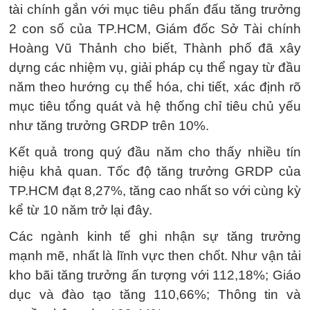
tài chính gắn với mục tiêu phấn đấu tăng trưởng
2 con số của TP.HCM, Giám đốc Sở Tài chính
Hoàng Vũ Thảnh cho biết, Thành phố đã xây
dựng các nhiệm vụ, giải pháp cụ thể ngay từ đầu
năm theo hướng cụ thể hóa, chi tiết, xác định rõ
mục tiêu tổng quát và hệ thống chỉ tiêu chủ yếu
như tăng trưởng GRDP trên 10%.
Kết quả trong quý đầu năm cho thấy nhiều tín
hiệu khả quan. Tốc độ tăng trưởng GRDP của
TP.HCM đạt 8,27%, tăng cao nhất so với cùng kỳ
kể từ 10 năm trở lại đây.
Các ngành kinh tế ghi nhận sự tăng trưởng
mạnh mẽ, nhất là lĩnh vực then chốt. Như vận tải
kho bãi tăng trưởng ấn tượng với 112,18%; Giáo
dục và đào tạo tăng 110,66%; Thông tin và