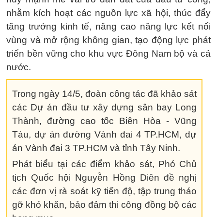
nhằm kích hoạt các nguồn lực xã hội, thúc đẩy
tăng trưởng kinh tế, nâng cao năng lực kết nối
vùng và mở rộng không gian, tạo động lực phát
triển bền vững cho khu vực Đông Nam bộ và cả
nước.
Trong ngày 14/5, đoàn công tác đã khảo sát
các Dự án đầu tư xây dựng sân bay Long
Thành, đường cao tốc Biên Hòa - Vũng
Tàu, dự án đường Vành đai 4 TP.HCM, dự
án Vành đai 3 TP.HCM và tỉnh Tây Ninh.
Phát biểu tại các điểm khảo sát, Phó Chủ
tịch Quốc hội Nguyễn Hồng Diên đề nghị
các đơn vị rà soát kỹ tiến độ, tập trung tháo
gỡ khó khăn, bảo đảm thi công đồng bộ các