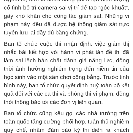
cố tình bố trí camera sai vị trí để tạo “góc khuất”,
gây khó khăn cho công tác giám sát. Những vi
phạm này đều đã được hệ thống giám sát trực
tuyến lưu lại đầy đủ bằng chứng.
Ban tổ chức cuộc thi nhận định, việc giám thị
nhắc bài kết hợp với hành vi phát tán đề thi đã
làm sai lệch bản chất đánh giá năng lực, đồng
thời ảnh hưởng nghiêm trọng đến niềm tin của
học sinh vào một sân chơi công bằng. Trước tình
hình này, ban tổ chức quyết định huỷ toàn bộ kết
quả đối với các ca thi và phòng thi vi phạm, đồng
thời thông báo tới các đơn vị liên quan.
Ban tổ chức cũng kêu gọi các nhà trường trên
toàn quốc tăng cường phối hợp, tuân thủ nghiêm
quy chế, nhằm đảm bảo kỳ thi diễn ra khách