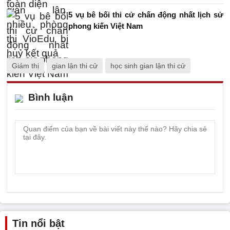
5 vụ bê bối thi cử chấn động nhất lịch sử
phong kiến Việt Nam
Giám thị
gian lận thi cử
học sinh gian lận thi cử
Bình luận
Tin nổi bật