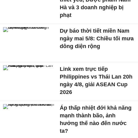
Hà và 3 doanh nghiệp bị
phạt
Dự báo thời tiết miền Nam
ngày mai 5/8: Chiều tối mưa
dông diện rộng
Link xem trực tiếp
Philippines vs Thái Lan 20h
ngày 4/8, giải ASEAN Cup
2026
Áp thấp nhiệt đới khả năng
mạnh thành bão, ảnh
hưởng thế nào đến nước
ta?