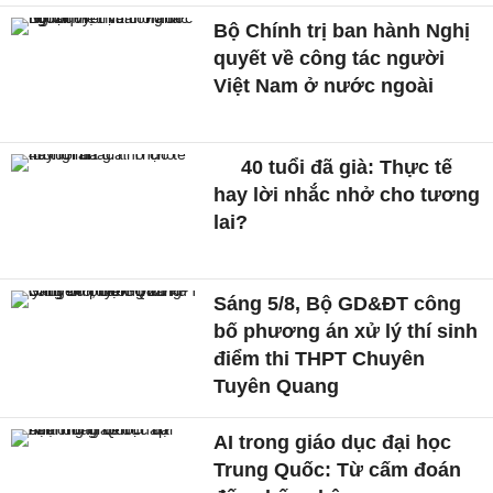
Bộ Chính trị ban hành Nghị
quyết về công tác người
Việt Nam ở nước ngoài
40 tuổi đã già: Thực tế
hay lời nhắc nhở cho tương
lai?
Sáng 5/8, Bộ GD&ĐT công
bố phương án xử lý thí sinh
điểm thi THPT Chuyên
Tuyên Quang
AI trong giáo dục đại học
Trung Quốc: Từ cấm đoán