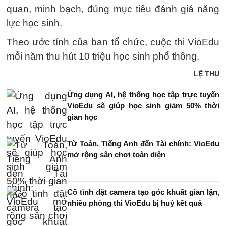
quan, minh bạch, đúng mục tiêu đánh giá năng
lực học sinh.
Theo ước tính của ban tổ chức, cuộc thi VioEdu
mỗi năm thu hút 10 triệu học sinh phổ thông.
LỆ THU
Ứng dụng AI, hệ thống học tập trực tuyến
VioEdu sẽ giúp học sinh giảm 50% thời
gian học
Từ Toán, Tiếng Anh đến Tài chính: VioEdu
mở rộng sân chơi toàn diện
Cố tình đặt camera tạo góc khuất gian lận,
nhiều phòng thi VioEdu bị huỷ kết quả