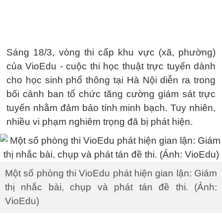
Sáng 18/3, vòng thi cấp khu vực (xã, phường)
của VioEdu - cuộc thi học thuật trực tuyến dành
cho học sinh phổ thông tại Hà Nội diễn ra trong
bối cảnh ban tổ chức tăng cường giám sát trực
tuyến nhằm đảm bảo tính minh bạch. Tuy nhiên,
nhiều vi phạm nghiêm trọng đã bị phát hiện.
Một số phòng thi VioEdu phát hiện gian lận: Giám
thị nhắc bài, chụp và phát tán đề thi. (Ảnh:
VioEdu)