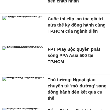
đến chấp nhận
Cuộc thi clip lan tỏa giá trị
nửa thế kỷ đồng hành cùng
TP.HCM của ngành điện
FPT Play độc quyền phát
sóng PPA Asia 500 tại
TP.HCM
Thủ tướng: Ngoại giao
chuyển từ 'mở đường' sang
đồng hành đến kết quả cụ
thể