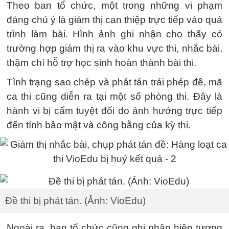
Theo ban tổ chức, một trong những vi phạm
đáng chú ý là giám thị can thiệp trực tiếp vào quá
trình làm bài. Hình ảnh ghi nhận cho thấy có
trường hợp giám thị ra vào khu vực thi, nhắc bài,
thậm chí hỗ trợ học sinh hoàn thành bài thi.
Tình trạng sao chép và phát tán trái phép đề, mã
ca thi cũng diễn ra tại một số phòng thi. Đây là
hành vi bị cấm tuyệt đối do ảnh hưởng trực tiếp
đến tính bảo mật và công bằng của kỳ thi.
Đề thi bị phát tán. (Ảnh: VioEdu)
Ngoài ra, ban tổ chức cũng ghi nhận hiện tượng