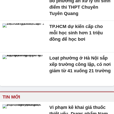
bố phương án xử lý thí sinh
điểm thi THPT Chuyên
Tuyên Quang
TP.HCM dự kiến cấp cho
mỗi học sinh hơn 1 triệu
đồng để học bơi
Loạt phường ở Hà Nội sắp
xếp trường công lập, có nơi
giảm từ 41 xuống 21 trường
TIN MỚI
Vi phạm kê khai giá thuốc
thiết yếu, Dược phẩm Nam