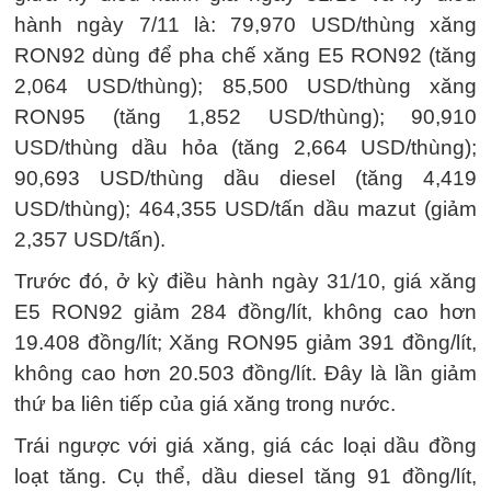
hành ngày 7/11 là: 79,970 USD/thùng xăng
RON92 dùng để pha chế xăng E5 RON92 (tăng
2,064 USD/thùng); 85,500 USD/thùng xăng
RON95 (tăng 1,852 USD/thùng); 90,910
USD/thùng dầu hỏa (tăng 2,664 USD/thùng);
90,693 USD/thùng dầu diesel (tăng 4,419
USD/thùng); 464,355 USD/tấn dầu mazut (giảm
2,357 USD/tấn).
Trước đó, ở kỳ điều hành ngày 31/10, giá xăng
E5 RON92 giảm 284 đồng/lít, không cao hơn
19.408 đồng/lít; Xăng RON95 giảm 391 đồng/lít,
không cao hơn 20.503 đồng/lít. Đây là lần giảm
thứ ba liên tiếp của giá xăng trong nước.
Trái ngược với giá xăng, giá các loại dầu đồng
loạt tăng. Cụ thể, dầu diesel tăng 91 đồng/lít,