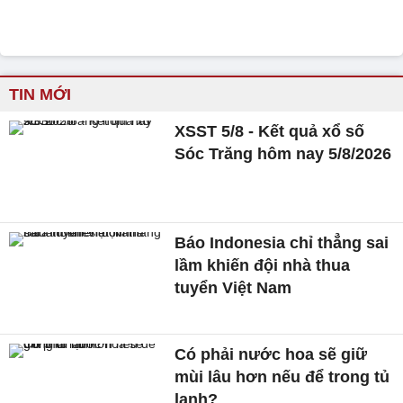
TIN MỚI
XSST 5/8 - Kết quả xổ số
Sóc Trăng hôm nay 5/8/2026
Báo Indonesia chỉ thẳng sai
lầm khiến đội nhà thua
tuyển Việt Nam
Có phải nước hoa sẽ giữ
mùi lâu hơn nếu để trong tủ
lạnh?