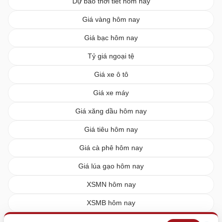
Dự báo thời tiết hôm nay
Giá vàng hôm nay
Giá bạc hôm nay
Tỷ giá ngoại tệ
Giá xe ô tô
Giá xe máy
Giá xăng dầu hôm nay
Giá tiêu hôm nay
Giá cà phê hôm nay
Giá lúa gạo hôm nay
XSMN hôm nay
XSMB hôm nay
XSMT hôm nay