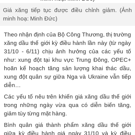
Giá xăng tiếp tục được điều chỉnh giảm. (Ảnh
minh hoạ: Minh Đức)
Theo nhận định của Bộ Công Thương, thị trường
xăng dầu thế giới kỳ điều hành lần này (từ ngày
31/10 - 6/11) chịu ảnh hưởng của các yếu tố
như: xung đột tại khu vực Trung Đông, OPEC+
hoãn kế hoạch tăng sản lượng khai thác dầu,
xung đột quân sự giữa Nga và Ukraine vẫn tiếp
diễn…
Các yếu tố nêu trên khiến giá xăng dầu thế giới
trong những ngày vừa qua có diễn biến tăng,
giảm tùy từng mặt hàng.
Bình quân giá thành phẩm xăng dầu thế giới
giữa kỳ điều hành giá ngày 31/10 và kỳ điều