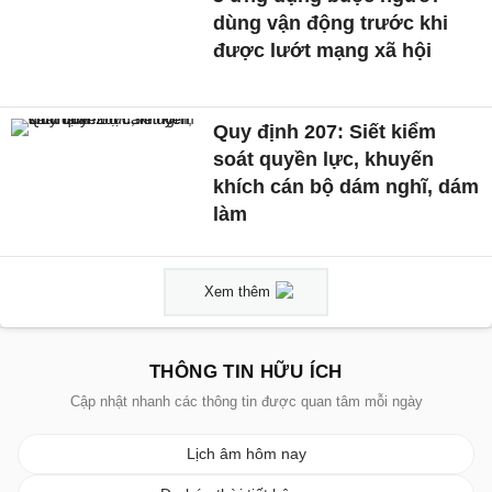
dùng vận động trước khi
được lướt mạng xã hội
Quy định 207: Siết kiểm
soát quyền lực, khuyến
khích cán bộ dám nghĩ, dám
làm
Xem thêm
THÔNG TIN HỮU ÍCH
Cập nhật nhanh các thông tin được quan tâm mỗi ngày
Lịch âm hôm nay