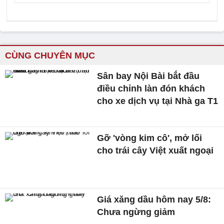
CÙNG CHUYÊN MỤC
Sân bay Nội Bài bắt đầu
điều chỉnh làn đón khách
cho xe dịch vụ tại Nhà ga T1
Gỡ 'vòng kim cô', mở lối
cho trái cây Việt xuất ngoại
Giá xăng dầu hôm nay 5/8:
Chưa ngừng giảm