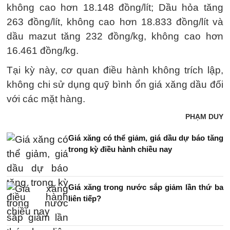
không cao hơn 18.148 đồng/lít; Dầu hỏa tăng
263 đồng/lít, không cao hơn 18.833 đồng/lít và
dầu mazut tăng 232 đồng/kg, không cao hơn
16.461 đồng/kg.
Tại kỳ này, cơ quan điều hành không trích lập,
không chi sử dụng quỹ bình ổn giá xăng dầu đối
với các mặt hàng.
PHẠM DUY
Giá xăng có thể giảm, giá dầu dự báo tăng
trong kỳ điều hành chiều nay
Giá xăng trong nước sắp giảm lần thứ ba
liên tiếp?