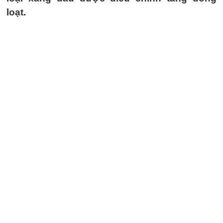
loạt.