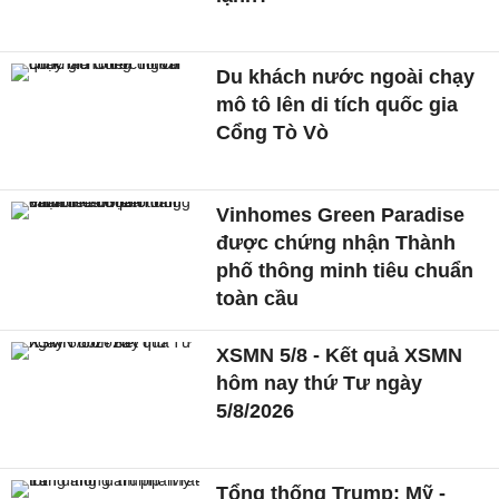
Du khách nước ngoài chạy
mô tô lên di tích quốc gia
Cổng Tò Vò
Vinhomes Green Paradise
được chứng nhận Thành
phố thông minh tiêu chuẩn
toàn cầu
XSMN 5/8 - Kết quả XSMN
hôm nay thứ Tư ngày
5/8/2026
Tổng thống Trump: Mỹ -