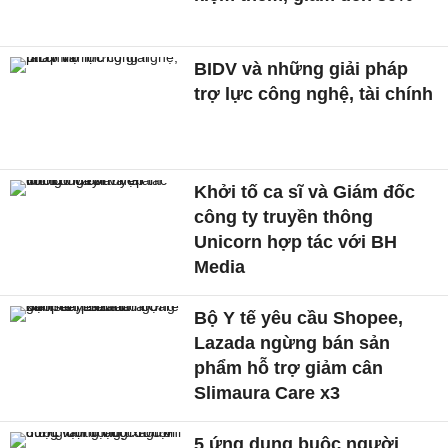
BIDV và những giải pháp
trợ lực công nghệ, tài chính
Khởi tố ca sĩ và Giám đốc
công ty truyền thông
Unicorn hợp tác với BH
Media
Bộ Y tế yêu cầu Shopee,
Lazada ngừng bán sản
phẩm hỗ trợ giảm cân
Slimaura Care x3
5 ứng dụng buộc người