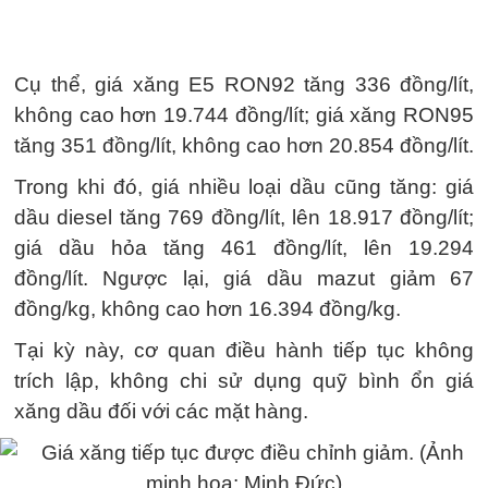
Cụ thể, giá xăng E5 RON92 tăng 336 đồng/lít,
không cao hơn 19.744 đồng/lít; giá xăng RON95
tăng 351 đồng/lít, không cao hơn 20.854 đồng/lít.
Trong khi đó, giá nhiều loại dầu cũng tăng: giá
dầu diesel tăng 769 đồng/lít, lên 18.917 đồng/lít;
giá dầu hỏa tăng 461 đồng/lít, lên 19.294
đồng/lít. Ngược lại, giá dầu mazut giảm 67
đồng/kg, không cao hơn 16.394 đồng/kg.
Tại kỳ này, cơ quan điều hành tiếp tục không
trích lập, không chi sử dụng quỹ bình ổn giá
xăng dầu đối với các mặt hàng.