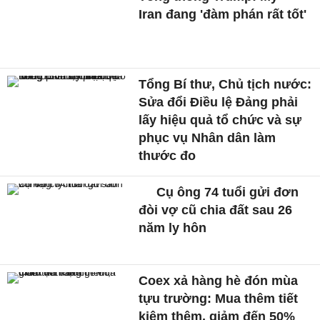
Iran đang 'đàm phán rất tốt'
Tổng Bí thư, Chủ tịch nước:
Sửa đổi Điều lệ Đảng phải
lấy hiệu quả tổ chức và sự
phục vụ Nhân dân làm
thước đo
Cụ ông 74 tuổi gửi đơn
đòi vợ cũ chia đất sau 26
năm ly hôn
Coex xả hàng hè đón mùa
tựu trường: Mua thêm tiết
kiệm thêm, giảm đến 50%