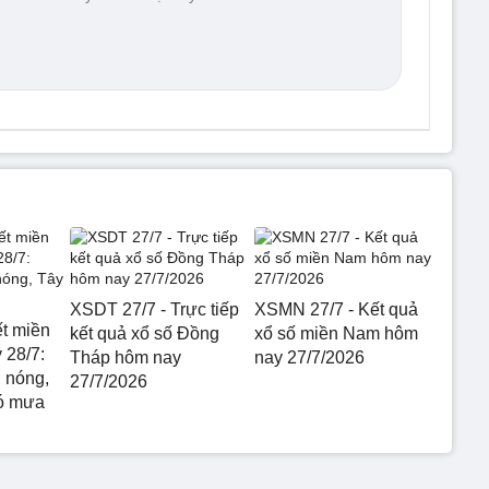
XSDT 27/7 - Trực tiếp
XSMN 27/7 - Kết quả
ết miền
kết quả xổ số Đồng
xổ số miền Nam hôm
 28/7:
Tháp hôm nay
nay 27/7/2026
 nóng,
27/7/2026
ó mưa