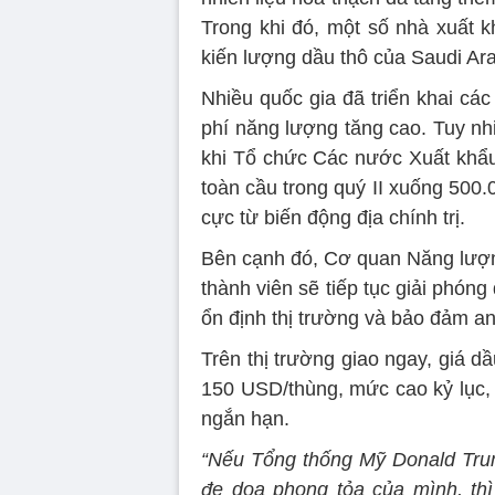
Trong khi đó, một số nhà xuất 
kiến lượng dầu thô của Saudi Ar
Nhiều quốc gia đã triển khai cá
phí năng lượng tăng cao. Tuy nhiê
khi Tổ chức Các nước Xuất khẩ
toàn cầu trong quý II xuống 500.
cực từ biến động địa chính trị.
Bên cạnh đó, Cơ quan Năng lượn
thành viên sẽ tiếp tục giải phóng
ổn định thị trường và bảo đảm a
Trên thị trường giao ngay, giá dầ
150 USD/thùng, mức cao kỷ lục, 
ngắn hạn.
“Nếu Tổng thống Mỹ Donald Trum
đe dọa phong tỏa của mình, thì 