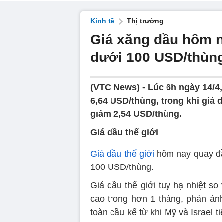
Kinh tế
Thị trường
Giá xăng dầu hôm n
dưới 100 USD/thùn
(VTC News) -
Lúc 6h ngày 14/4
6,64 USD/thùng, trong khi giá
giảm 2,54 USD/thùng.
Giá dầu thế giới
Giá dầu thế giới
hôm nay quay đầ
100 USD/thùng.
Giá dầu thế giới tuy hạ nhiệt s
cao trong hơn 1 tháng, phản án
toàn cầu kể từ khi Mỹ và Israel t