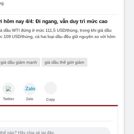
ng.
ới hôm nay 4/4: Đi ngang, vẫn duy trì mức cao
iá dầu WTI đứng ở mức 111,5 USD/thùng, trong khi giá dầu
c 109 USD/thùng, cả hai loại dầu đều giữ nguyên so với hôm
giá dầu giảm mạnh
giá dầu thế giới giảm
Zalo
Twitter
Zalo
Copy