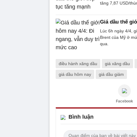
tăng 7,87 USD/thù
Giá dầu thế gi
Lúc 6h ngày 4/4, g
Brent của Mỹ ở mứ
qua.
điều hành xăng dầu
giá xăng dầu
giá dầu hôm nay
giá dầu giảm
Facebook
Bình luận