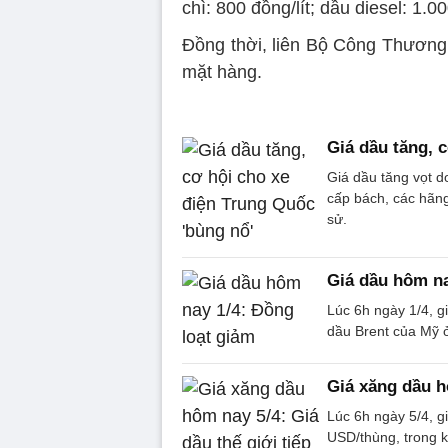
chì: 800 đồng/lít; dầu diesel: 1.0
Đồng thời, liên Bộ Công Thương 
mặt hàng.
Giá dầu tăng, 
Giá dầu tăng vọt do
cấp bách, các hãng
sử.
Giá dầu hôm na
Lúc 6h ngày 1/4, 
dầu Brent của Mỹ 
Giá xăng dầu h
Lúc 6h ngày 5/4, 
USD/thùng, trong 