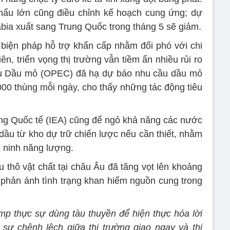
khẩu lớn cũng điều chỉnh kế hoạch cung ứng; dự
abia xuất sang Trung Quốc trong tháng 5 sẽ giảm.
c biện pháp hỗ trợ khẩn cấp nhằm đối phó với chi
n, triển vọng thị trường vẫn tiềm ẩn nhiều rủi ro
u Dầu mỏ (OPEC) đã hạ dự báo nhu cầu dầu mỏ
000 thùng mỗi ngày, cho thấy những tác động tiêu
g Quốc tế (IEA) cũng để ngỏ khả năng các nước
 dầu từ kho dự trữ chiến lược nếu cần thiết, nhằm
n ninh năng lượng.
u thô vật chất tại châu Âu đã tăng vọt lên khoảng
phản ánh tình trạng khan hiếm nguồn cung trong
p thực sự dùng tàu thuyền để hiện thực hóa lời
sự chênh lệch giữa thị trường giao ngay và thị