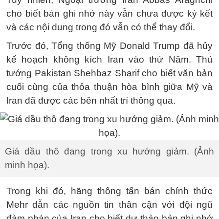
cho biết bản ghi nhớ này vẫn chưa được ký kết
và các nội dung trong đó vẫn có thể thay đổi.
Trước đó, Tổng thống Mỹ Donald Trump đã hủy
kế hoạch không kích Iran vào thứ Năm. Thủ
tướng Pakistan Shehbaz Sharif cho biết văn bản
cuối cùng của thỏa thuận hòa bình giữa Mỹ và
Iran đã được các bên nhất trí thông qua.
Giá dầu thô đang trong xu hướng giảm. (Ảnh
minh họa).
Trong khi đó, hãng thông tấn bán chính thức
Mehr dẫn các nguồn tin thân cận với đội ngũ
đàm phán của Iran cho biết dự thảo bản ghi nhớ