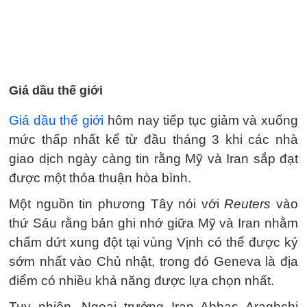
Giá dầu thế giới
Giá dầu thế giới
hôm nay tiếp tục giảm và xuống
mức thấp nhất kể từ đầu tháng 3 khi các nhà
giao dịch ngày càng tin rằng Mỹ và Iran sắp đạt
được một thỏa thuận hòa bình.
Một nguồn tin phương Tây nói với
Reuters
vào
thứ Sáu rằng bản ghi nhớ giữa Mỹ và Iran nhằm
chấm dứt xung đột tại vùng Vịnh có thể được ký
sớm nhất vào Chủ nhật, trong đó Geneva là địa
điểm có nhiều khả năng được lựa chọn nhất.
Tuy nhiên, Ngoại trưởng Iran Abbas Araghchi