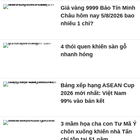
Giá vàng 9999 Bảo Tín Minh
Châu hôm nay 5/8/2026 bao
nhiêu 1 chỉ?
4 thói quen khiến sàn gỗ
nhanh hỏng
Bảng xếp hạng ASEAN Cup
2026 mới nhất: Việt Nam
99% vào bán kết
3 mầm họa cha con Tư Mã Ý
chôn xuống khiến nhà Tấn
chỉ tồn tại 51 năm