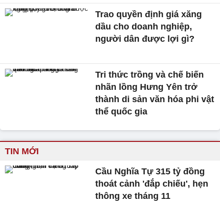
Trao quyền định giá xăng
dầu cho doanh nghiệp,
người dân được lợi gì?
Tri thức trồng và chế biến
nhãn lồng Hưng Yên trở
thành di sản văn hóa phi vật
thể quốc gia
TIN MỚI
Cầu Nghĩa Tự 315 tỷ đồng
thoát cảnh 'đắp chiếu', hẹn
thông xe tháng 11