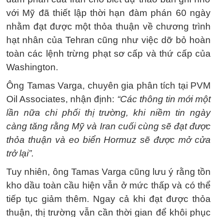
với Mỹ đã thiết lập thời hạn đàm phán 60 ngày
nhằm đạt được một thỏa thuận về chương trình
hạt nhân của Tehran cũng như việc dỡ bỏ hoàn
toàn các lệnh trừng phạt sơ cấp và thứ cấp của
Washington.
Ông Tamas Varga, chuyên gia phân tích tại PVM
Oil Associates, nhận định:
“Các thông tin mới một
lần nữa chi phối thị trường, khi niềm tin ngày
càng tăng rằng Mỹ và Iran cuối cùng sẽ đạt được
thỏa thuận và eo biển Hormuz sẽ được mở cửa
trở lại”.
Tuy nhiên, ông Tamas Varga cũng lưu ý rằng tồn
kho dầu toàn cầu hiện vẫn ở mức thấp và có thể
tiếp tục giảm thêm. Ngay cả khi đạt được thỏa
thuận, thị trường vẫn cần thời gian để khôi phục