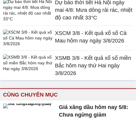
Dự báo thời tiết Hà Nội ngày
mai 4/8: Mưa dông rải rác, nhiệt
độ cao nhất 33°C
XSCM 3/8 - Kết quả xổ số Cà
Mau hôm nay ngày 3/8/2026
XSMB 3/8 - Kết quả xổ số miền
Bắc hôm nay thứ Hai ngày
3/8/2026
CÙNG CHUYÊN MỤC
Giá xăng dầu hôm nay 5/8:
Chưa ngừng giảm