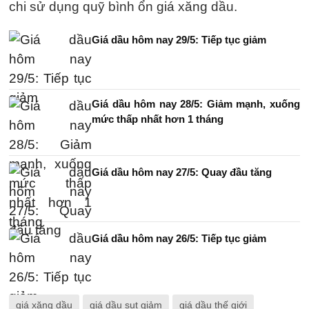
chi sử dụng quỹ bình ổn giá xăng dầu.
Giá dầu hôm nay 29/5: Tiếp tục giảm
Giá dầu hôm nay 28/5: Giảm mạnh, xuống
mức thấp nhất hơn 1 tháng
Giá dầu hôm nay 27/5: Quay đầu tăng
Giá dầu hôm nay 26/5: Tiếp tục giảm
giá xăng dầu
giá dầu sụt giảm
giá dầu thế giới