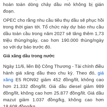
hoàn toàn dòng chảy dầu mỏ không bị gián
đoạn.
OPEC cho rằng nhu cầu tiêu thụ dầu sẽ phục hồi
trong thời gian tới. Tổ chức này dự báo nhu cầu
dầu toàn cầu trong năm 2027 sẽ tăng thêm 1,73
triệu thùng/ngày, cao hơn 190.000 thùng/ngày
so với dự báo trước đó.
Giá xăng dầu trong nước
Ngày 11/6, liên Bộ Công Thương - Tài chính điều
hành giá xăng dầu theo chu kỳ. Theo đó,
giá
xăng
E5 RON92 giảm 452 đồng/lít, không cao
hơn 21.332 đồng/lít. Giá dầu diesel giảm 989
đồng/lít, không cao hơn 25.877 đồng/lít. Giá dầu
mazut giảm 1.037 đồng/kg, không cao hơn
18.608 đồng/kg.