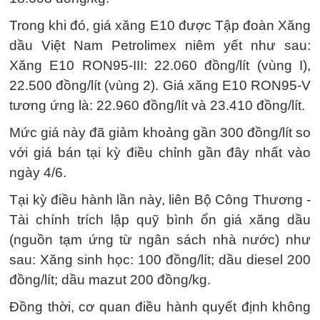
Trong khi đó, giá xăng E10 được Tập đoàn Xăng
dầu Việt Nam Petrolimex niêm yết như sau:
Xăng E10 RON95-III: 22.060 đồng/lít (vùng I),
22.500 đồng/lít (vùng 2). Giá xăng E10 RON95-V
tương ứng là: 22.960 đồng/lít và 23.410 đồng/lít.
Mức giá này đã giảm khoảng gần 300 đồng/lít so
với giá bán tại kỳ điều chỉnh gần đây nhất vào
ngày 4/6.
Tại kỳ điều hành lần này, liên Bộ Công Thương -
Tài chính trích lập quỹ bình ổn giá xăng dầu
(nguồn tạm ứng từ ngân sách nhà nước) như
sau: Xăng sinh học: 100 đồng/lít; dầu diesel 200
đồng/lít; dầu mazut 200 đồng/kg.
Đồng thời, cơ quan điều hành quyết định không