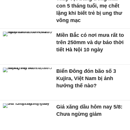
con 5 tháng tuổi, mẹ chết
lặng khi biết trẻ bị ung thư
võng mạc
Miền Bắc có nơi mưa rất to
trên 250mm và dự báo thời
tiết Hà Nội 10 ngày
Biển Đông đón bão số 3
Kujira, Việt Nam bị ảnh
hưởng thế nào?
Giá xăng dầu hôm nay 5/8:
Chưa ngừng giảm