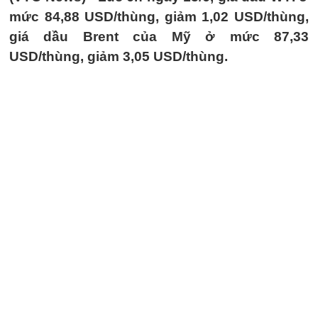
mức 84,88 USD/thùng, giảm 1,02 USD/thùng,
giá dầu Brent của Mỹ ở mức 87,33
USD/thùng, giảm 3,05 USD/thùng.