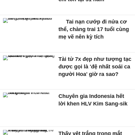
Tai nạn cướp đi nửa cơ
thể, chàng trai 17 tuổi cùng
mẹ vẽ nên kỳ tích
Tài tử 7x đẹp như tượng tạc
được gọi là 'đệ nhất soái ca
người Hoa' giờ ra sao?
Chuyên gia Indonesia hết
lời khen HLV Kim Sang-sik
Thấy vệt trắng trong mắt