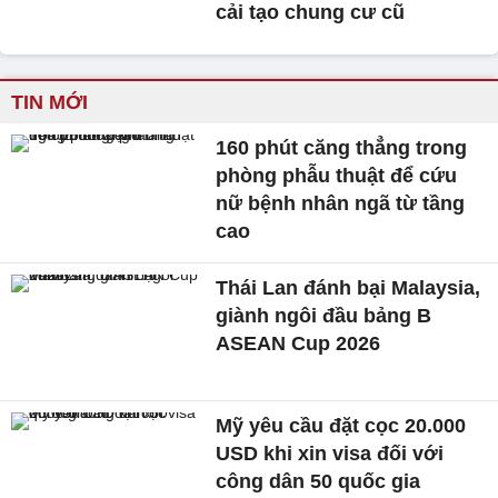
cải tạo chung cư cũ
TIN MỚI
160 phút căng thẳng trong
phòng phẫu thuật để cứu
nữ bệnh nhân ngã từ tầng
cao
Thái Lan đánh bại Malaysia,
giành ngôi đầu bảng B
ASEAN Cup 2026
Mỹ yêu cầu đặt cọc 20.000
USD khi xin visa đối với
công dân 50 quốc gia