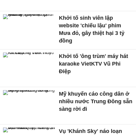
Khởi tố sinh viên lập
website 'chiếu lậu' phim
Mưa đỏ, gây thiệt hại 3 tỷ
đồng
Khởi tố 'ông trùm' máy hát
karaoke VietKTV Vũ Phi
Điệp
Mỹ khuyến cáo công dân ở
nhiều nước Trung Đông sẵn
sàng rời đi
Vụ 'Khánh Sky' náo loạn