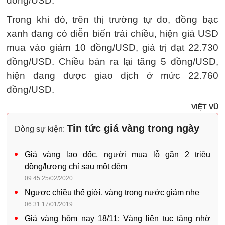
đồng/USD.
Trong khi đó, trên thị trường tự do, đồng bạc
xanh đang có diễn biến trái chiều, hiện giá USD
mua vào giảm 10 đồng/USD, giá trị đạt 22.730
đồng/USD. Chiều bán ra lại tăng 5 đồng/USD,
hiện đang được giao dịch ở mức 22.760
đồng/USD.
VIỆT VŨ
Tin tức giá vàng trong ngày
Dòng sự kiện:
Giá vàng lao dốc, người mua lỗ gần 2 triệu
đồng/lượng chỉ sau một đêm
09:45 25/02/2020
Ngược chiều thế giới, vàng trong nước giảm nhẹ
06:31 17/01/2019
Giá vàng hôm nay 18/11: Vàng liên tục tăng nhờ