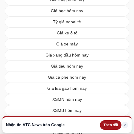
Giá bạc hôm nay
Tỷ giá ngoại tệ
Giá xe ô tô
Giá xe máy
Giá xăng dầu hôm nay
Giá tiêu hôm nay
Giá cà phê hôm nay
Giá lúa gạo hôm nay
XSMN hôm nay
XSMB hôm nay
XSMT hôm nay
Nhận tin VTC News trên Google
×
Theo dõi
Vietlott hôm nay