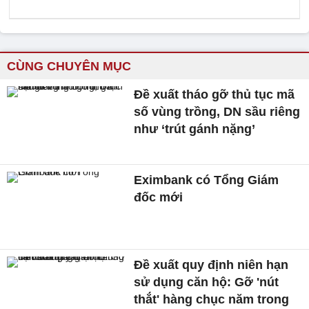
CÙNG CHUYÊN MỤC
Đề xuất tháo gỡ thủ tục mã
số vùng trồng, DN sầu riêng
như ‘trút gánh nặng’
Eximbank có Tổng Giám
đốc mới
Đề xuất quy định niên hạn
sử dụng căn hộ: Gỡ 'nút
thắt' hàng chục năm trong