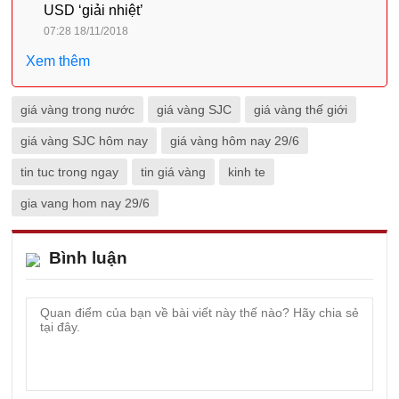
USD ‘giải nhiệt’
07:28 18/11/2018
Xem thêm
giá vàng trong nước
giá vàng SJC
giá vàng thế giới
giá vàng SJC hôm nay
giá vàng hôm nay 29/6
tin tuc trong ngay
tin giá vàng
kinh te
gia vang hom nay 29/6
Bình luận