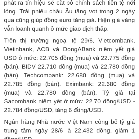
phát ra tín hiệu sẽ cắt bỏ chính sách tiền tệ nới
lỏng. Trái phiếu châu Âu tăng vọt trong 2 ngày
qua cũng giúp đồng euro tăng giá. Hiện giá vàng
vẫn loanh quanh ở mức giao dịch thấp.
Trên thị trường ngoại tệ 29/6, Vietcombank,
Vietinbank, ACB và DongABank niêm yết giá
USD ở mức: 22.705 đồng (mua) và 22.775 đồng
(bán). BIDV 22.710 đồng (mua) và 22.780 đồng
(bán). Techcombank: 22.680 đồng (mua) và
22.785 đồng (bán). Eximbank: 22.680 đồng
(mua) và 22.780 đồng (bán). Tỷ giá tại
Sacombank niêm yết ở mức: 22.70 đồng/USD -
22.784 đồng/USD, tăng 6 đồng/USD.
Ngân hàng Nhà nước Việt Nam công bố tỷ giá
trung tâm ngày 28/6 là 22.432 đồng, giảm 1