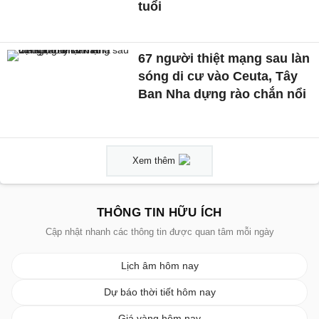
tuổi
67 người thiệt mạng sau làn
sóng di cư vào Ceuta, Tây
Ban Nha dựng rào chắn nổi
Xem thêm
THÔNG TIN HỮU ÍCH
Cập nhật nhanh các thông tin được quan tâm mỗi ngày
Lịch âm hôm nay
Dự báo thời tiết hôm nay
Giá vàng hôm nay