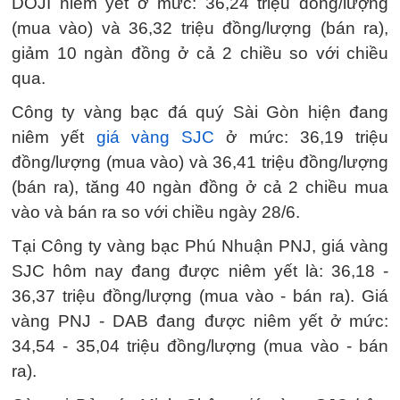
DOJI niêm yết ở mức: 36,24 triệu đồng/lượng
(mua vào) và 36,32 triệu đồng/lượng (bán ra),
giảm 10 ngàn đồng ở cả 2 chiều so với chiều
qua.
Công ty vàng bạc đá quý Sài Gòn hiện đang
niêm yết
giá vàng SJC
ở mức: 36,19 triệu
đồng/lượng (mua vào) và 36,41 triệu đồng/lượng
(bán ra), tăng 40 ngàn đồng ở cả 2 chiều mua
vào và bán ra so với chiều ngày 28/6.
Tại Công ty vàng bạc Phú Nhuận PNJ, giá vàng
SJC hôm nay đang được niêm yết là: 36,18 -
36,37 triệu đồng/lượng (mua vào - bán ra). Giá
vàng PNJ - DAB đang được niêm yết ở mức:
34,54 - 35,04 triệu đồng/lượng (mua vào - bán
ra).