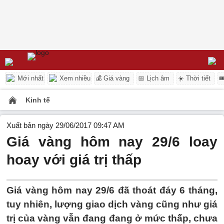
Mới nhất
Xem nhiều
💰 Giá vàng
📅 Lịch âm
☀️ Thời tiết

Kinh tế
Xuất bản ngày 29/06/2017 09:47 AM
Giá vàng hôm nay 29/6 loay
hoay với giá trị thấp
Giá vàng hôm nay 29/6 đã thoát đáy 6 tháng,
tuy nhiên, lượng giao dịch vàng cũng như giá
trị của vàng vẫn đang đang ở mức thấp, chưa