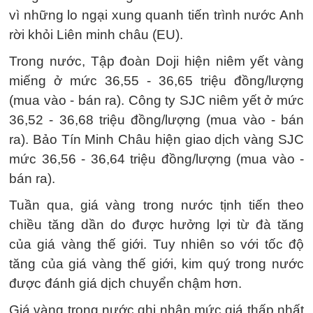
vì những lo ngại xung quanh tiến trình nước Anh
rời khỏi Liên minh châu (EU).
Trong nước, Tập đoàn Doji hiện niêm yết vàng
miếng ở mức 36,55 - 36,65 triệu đồng/lượng
(mua vào - bán ra). Công ty SJC niêm yết ở mức
36,52 - 36,68 triệu đồng/lượng (mua vào - bán
ra). Bảo Tín Minh Châu hiện giao dịch vàng SJC
mức 36,56 - 36,64 triệu đồng/lượng (mua vào -
bán ra).
Tuần qua, giá vàng trong nước tịnh tiến theo
chiều tăng dần do được hưởng lợi từ đà tăng
của giá vàng thế giới. Tuy nhiên so với tốc độ
tăng của giá vàng thế giới, kim quý trong nước
được đánh giá dịch chuyển chậm hơn.
Giá vàng trong nước ghi nhận mức giá thấp nhất