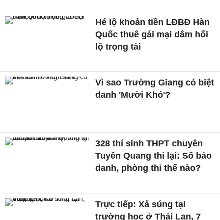
Hé lộ khoản tiền LĐBĐ Hàn
Quốc thuê gái mại dâm hối
lộ trọng tài
Vì sao Trường Giang có biệt
danh 'Mười Khó'?
328 thí sinh THPT chuyên
Tuyên Quang thi lại: Số báo
danh, phòng thi thế nào?
Trực tiếp: Xả súng tại
trường học ở Thái Lan, 7