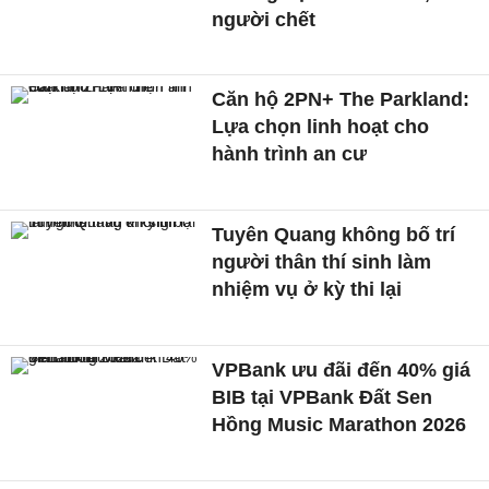
người chết
Căn hộ 2PN+ The Parkland:
Lựa chọn linh hoạt cho
hành trình an cư
Tuyên Quang không bố trí
người thân thí sinh làm
nhiệm vụ ở kỳ thi lại
VPBank ưu đãi đến 40% giá
BIB tại VPBank Đất Sen
Hồng Music Marathon 2026