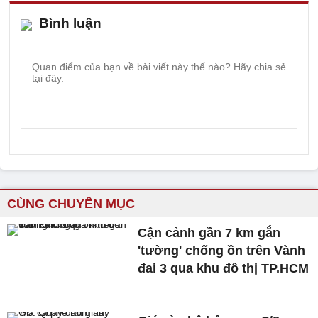
Bình luận
CÙNG CHUYÊN MỤC
Cận cảnh gần 7 km gắn
'tường' chống ồn trên Vành
đai 3 qua khu đô thị TP.HCM