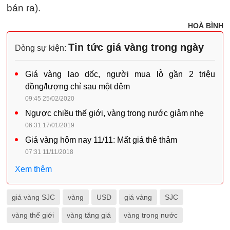
bán ra).
HOÀ BÌNH
Tin tức giá vàng trong ngày
Dòng sự kiện:
Giá vàng lao dốc, người mua lỗ gần 2 triệu
đồng/lượng chỉ sau một đêm
09:45 25/02/2020
Ngược chiều thế giới, vàng trong nước giảm nhẹ
06:31 17/01/2019
Giá vàng hôm nay 11/11: Mất giá thê thảm
07:31 11/11/2018
Xem thêm
giá vàng SJC
vàng
USD
giá vàng
SJC
vàng thế giới
vàng tăng giá
vàng trong nước