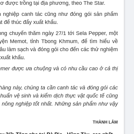
cơ được trồng tại địa phương, theo The Star.
 nghiệp canh tác cũng như đóng gói sản phẩm
ật để thúc đẩy xuất khẩu.
ong chuyến thăm ngày 27/1 tới Sela Pepper, một
yện Memot, tỉnh Tbong Khmum, để tìm hiểu về
khâu làm sạch và đóng gói cho đến các thử nghiệm
 xuất khẩu.
hmer được ưa chuộng và có nhu cầu cao ở cả thị
hàng này, chúng ta cần canh tác và đóng gói các
huẩn vệ sinh và kiểm dịch thực vật quốc tế cũng
 nông nghiệp tốt nhất. Những sản phẩm như vậy
THÀNH LÂM