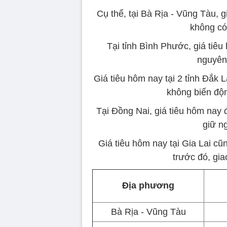
Cụ thể, tại Bà Rịa - Vũng Tàu, 
không có
Tại tỉnh Bình Phước, giá tiê
nguyên 
Giá tiêu hôm nay tại 2 tỉnh Đắk
không biến độn
Tại Đồng Nai, giá tiêu hôm nay
giữ n
Giá tiêu hôm nay tại Gia Lai cũ
trước đó, gi
Địa phương
Bà Rịa - Vũng Tàu