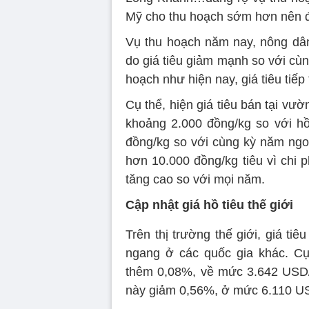
Mỹ cho thu hoạch sớm hơn nên đ
Vụ thu hoạch năm nay, nông dân 
do giá tiêu giảm mạnh so với cùn
hoạch như hiện nay, giá tiêu tiếp
Cụ thể, hiện giá tiêu bán tại v
khoảng 2.000 đồng/kg so với h
đồng/kg so với cùng kỳ năm ngoá
hơn 10.000 đồng/kg tiêu vì chi 
tăng cao so với mọi năm.
Cập nhật giá hồ tiêu thế giới
Trên thị trường thế giới, giá ti
ngang ở các quốc gia khác. Cụ 
thêm 0,08%, về mức 3.642 USD/t
này giảm 0,56%, ở mức 6.110 US