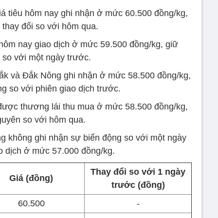
giá tiêu hôm nay ghi nhận ở mức 60.500 đồng/kg,
 thay đổi so với hôm qua.
u hôm nay giao dịch ở mức 59.500 đồng/kg, giữ
so với một ngày trước.
 Lắk và Đắk Nông ghi nhận ở mức 58.500 đồng/kg,
g so với phiên giao dịch trước.
 được thương lái thu mua ở mức 58.500 đồng/kg,
guyên so với hôm qua.
ng không ghi nhận sự biến động so với một ngày
ao dịch ở mức 57.000 đồng/kg.
Thay đổi so với 1 ngày
Giá (đồng)
trước (đồng)
60.500
-