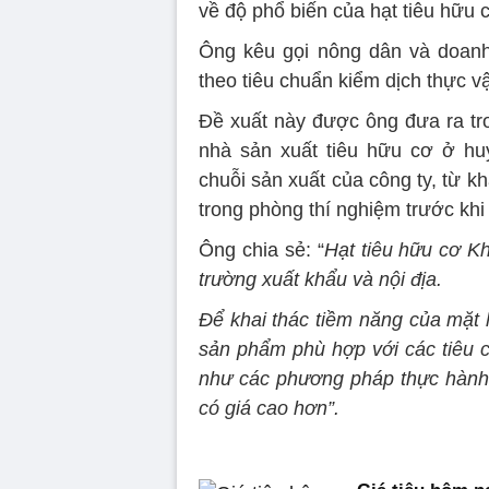
về độ phổ biến của hạt tiêu hữu 
Ông kêu gọi nông dân và doanh
theo tiêu chuẩn kiểm dịch thực v
Đề xuất này được ông đưa ra tr
nhà sản xuất tiêu hữu cơ ở hu
chuỗi sản xuất của công ty, từ 
trong phòng thí nghiệm trước khi
Ông chia sẻ: “
Hạt tiêu hữu cơ K
trường xuất khẩu và nội địa.
Để khai thác tiềm năng của mặt 
sản phẩm phù hợp với các tiêu c
như các phương pháp thực hành
có giá cao hơn”.