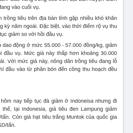
ang vào cuối vụ.
trồng tiêu trên địa bàn tỉnh gặp nhiều khó khăn
g kỳ năm ngoái. Đặc biệt, vào thời điểm rộ vụ thu
 tục giảm so với hồi đầu vụ.
ườn dao động ở mức 55.000 - 57.000 đồng/kg, giảm
ồi đầu vụ. Mức giá này thấp hơn khoảng 30.000
i. Với mức giá này, nông dân trồng tiêu đang lỗ
phí đầu vào từ phân bón đến công thu hoạch đều
êu hôm nay tiếp tục đà giảm ở Indoneisa nhưng đi
thể, tại Indonesia, giá tiêu đen Lampung giảm
ấn. Còn giá hạt tiêu trắng Muntok của quốc gia
D/tấn.