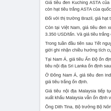
Giá tiêu đen Kuching ASTA của 
còn hạt tiêu trắng ASTA của quốc
Đối với thị trường Brazil, giá h
Còn tại Việt Nam, giá tiêu đen x
3.350 USD/tấn. Và giá tiêu trắn
Trong tuần đầu tiên sau Tết ngu
giới ghi nhận chiều hướng tích c
Tại Nam Á, giá tiêu Ấn Độ ổn địn
tiêu nội địa Sri Lanka ổn định sau
Ở Đông Nam Á, giá tiêu đen Indo
giá tiêu trắng ổn định.
Giá tiêu nội địa Malaysia tiếp t
xuất khẩu Malaysia vẫn ổn định v
Ông Dith Tina, Bộ trưởng Bộ Nô