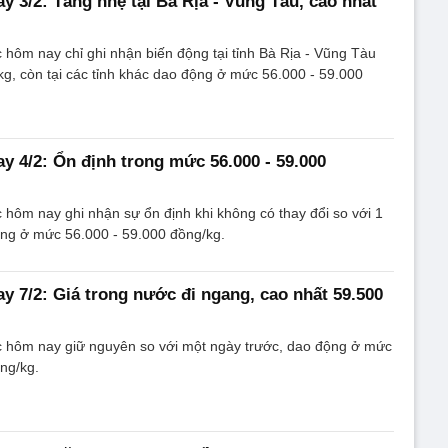
y 3/2: Tăng nhẹ tại Bà Rịa - Vũng Tàu, cao nhất
c hôm nay chỉ ghi nhận biến động tại tỉnh Bà Rịa - Vũng Tàu
kg, còn tại các tỉnh khác dao động ở mức 56.000 - 59.000
ay 4/2: Ổn định trong mức 56.000 - 59.000
c hôm nay ghi nhận sự ổn định khi không có thay đổi so với 1
ộng ở mức 56.000 - 59.000 đồng/kg.
ay 7/2: Giá trong nước đi ngang, cao nhất 59.500
c hôm nay giữ nguyên so với một ngày trước, dao động ở mức
ng/kg.