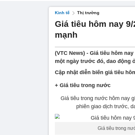
Kinh tế
Thị trường
Giá tiêu hôm nay 9/
mạnh
(VTC News) -
Giá tiêu hôm nay
một ngày trước đó, dao động ở
Cập nhật diễn biến giá tiêu hô
+ Giá tiêu trong nước
Giá tiêu trong nước hôm nay gh
phiên giao dịch trước, 
Giá tiêu trong n