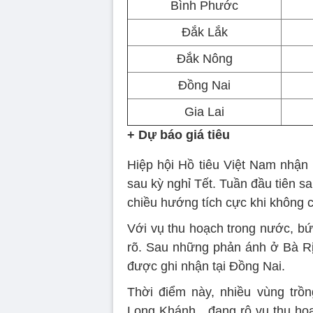
Bình Phước
Đắk Lắk
Đắk Nông
Đồng Nai
Gia Lai
+ Dự báo giá tiêu
Hiệp hội Hồ tiêu Việt Nam nhận đ
sau kỳ nghỉ Tết. Tuần đầu tiên sa
chiều hướng tích cực khi không 
Với vụ thu hoạch trong nước, bứ
rõ. Sau những phản ánh ở Bà Rịa
được ghi nhận tại Đồng Nai.
Thời điểm này, nhiều vùng trồ
Long Khánh…đang rộ vụ thu hoạc