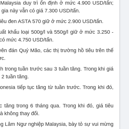
Malaysia duy trì ổn định ở mức 4.900 USD/tấn;
 gia này vẫn có giá 7.300 USD/tấn.
ạt tiêu đen ASTA 570 giữ ở mức 2.900 USD/tấn.
uất khẩu loại 500g/l và 550g/l giữ ở mức 3.250 -
g có mức 4.750 USD/tấn.
yên đán Quý Mão, các thị trường hồ tiêu trên thế
ực.
h trong tuần trước sau 3 tuần tăng. Trong khi giá
 2 tuần tăng.
nesia tiếp tục tăng từ tuần trước. Trong khi đó,
ục tăng trong 6 tháng qua. Trong khi đó, giá tiêu
à không thay đổi.
ng Lâm Ngư nghiệp Malaysia, bày tỏ sự vui mừng