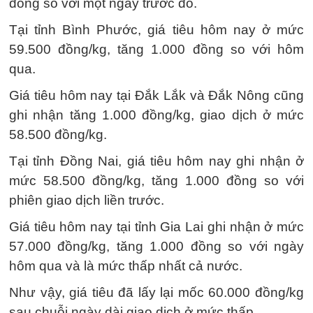
đồng so với một ngày trước đó.
Tại tỉnh Bình Phước, giá tiêu hôm nay ở mức
59.500 đồng/kg, tăng 1.000 đồng so với hôm
qua.
Giá tiêu hôm nay tại Đắk Lắk và Đắk Nông cũng
ghi nhận tăng 1.000 đồng/kg, giao dịch ở mức
58.500 đồng/kg.
Tại tỉnh Đồng Nai, giá tiêu hôm nay ghi nhận ở
mức 58.500 đồng/kg, tăng 1.000 đồng so với
phiên giao dịch liền trước.
Giá tiêu hôm nay tại tỉnh Gia Lai ghi nhận ở mức
57.000 đồng/kg, tăng 1.000 đồng so với ngày
hôm qua và là mức thấp nhất cả nước.
Như vậy, giá tiêu đã lấy lại mốc 60.000 đồng/kg
sau chuỗi ngày dài giao dịch ở mức thấp.