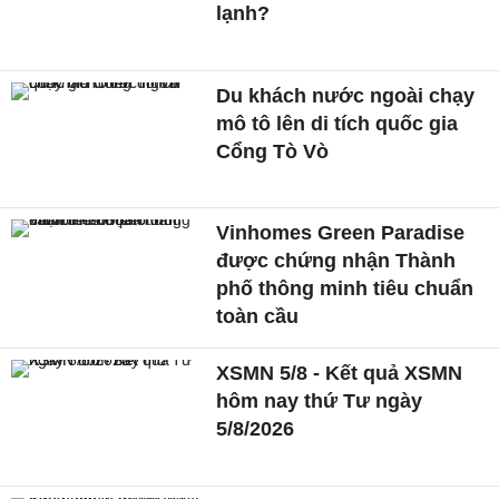
lạnh?
Du khách nước ngoài chạy
mô tô lên di tích quốc gia
Cổng Tò Vò
Vinhomes Green Paradise
được chứng nhận Thành
phố thông minh tiêu chuẩn
toàn cầu
XSMN 5/8 - Kết quả XSMN
hôm nay thứ Tư ngày
5/8/2026