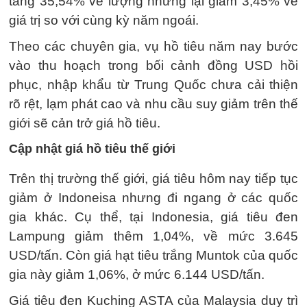
tăng 35,54% về lượng nhưng lại giảm 3,45% về
giá trị so với cùng kỳ năm ngoái.
Theo các chuyên gia, vụ hồ tiêu năm nay bước
vào thu hoạch trong bối cảnh đồng USD hồi
phục, nhập khẩu từ Trung Quốc chưa cải thiện
rõ rệt, lạm phát cao và nhu cầu suy giảm trên thế
giới sẽ cản trở giá hồ tiêu.
Cập nhật giá hồ tiêu thế giới
Trên thị trường thế giới, giá tiêu hôm nay tiếp tục
giảm ở Indoneisa nhưng đi ngang ở các quốc
gia khác. Cụ thể, tại Indonesia, giá tiêu đen
Lampung giảm thêm 1,04%, về mức 3.645
USD/tấn. Còn giá hạt tiêu trắng Muntok của quốc
gia này giảm 1,06%, ở mức 6.144 USD/tấn.
Giá tiêu đen Kuching ASTA của Malaysia duy trì