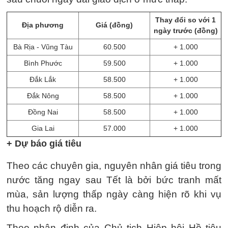
Thay đổi so với 1
Địa phương
Giá (đồng)
ngày trước (đồng)
Bà Rịa - Vũng Tàu
60.500
+ 1.000
Bình Phước
59.500
+ 1.000
Đắk Lắk
58.500
+ 1.000
Đắk Nông
58.500
+ 1.000
Đồng Nai
58.500
+ 1.000
Gia Lai
57.000
+ 1.000
+ Dự báo giá tiêu
Theo các chuyên gia, nguyên nhân giá tiêu trong
nước tăng ngay sau Tết là bởi bức tranh mất
mùa, sản lượng thấp ngày càng hiện rõ khi vụ
thu hoạch rộ diễn ra.
Theo nhận định của Chủ tịch Hiệp hội Hồ tiêu