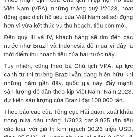
Việt Nam (VPA), những tháng quý I/2023, hoạt
động giao dịch hồ tiêu của Việt Nam sẽ sôi động
hơn vì vừa kết thúc vụ thu hoạch, tiêu còn mới.
Đến quý III và IV, khách hàng sẽ tìm đến các
nước như Brazil và Indonesia để mua vì đây là
thời điểm thu hoạch tiêu của hai nước này.
Tuy nhiên, cũng theo bà Chủ tịch VPA, áp lực
cạnh từ thị trường Brazil vẫn đang hiện hữu khi
những năm gần đây, quốc gia này đẩy mạnh
sản lượng để dần theo kịp Việt Nam. Năm 2023,
dự kiến sản lượng của Brazil đạt 100.000 tấn.
Theo báo cáo của Tổng cục Hải quan, xuất khẩu
trong nửa đầu tháng 1/2023 đạt 8.925 tấn tiêu
các loại, với giá trị kim ngạch 30,26 triệu USD,