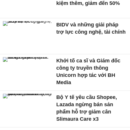
kiệm thêm, giảm đến 50%
BIDV và những giải pháp
trợ lực công nghệ, tài chính
Khởi tố ca sĩ và Giám đốc
công ty truyền thông
Unicorn hợp tác với BH
Media
Bộ Y tế yêu cầu Shopee,
Lazada ngừng bán sản
phẩm hỗ trợ giảm cân
Slimaura Care x3