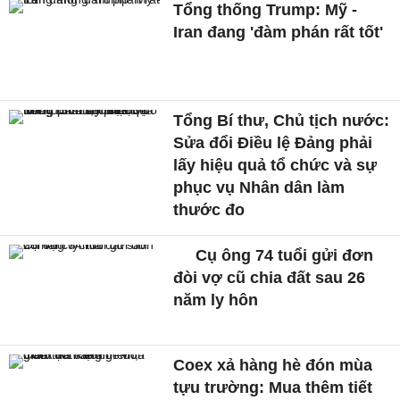
Tổng thống Trump: Mỹ -
Iran đang 'đàm phán rất tốt'
Tổng Bí thư, Chủ tịch nước:
Sửa đổi Điều lệ Đảng phải
lấy hiệu quả tổ chức và sự
phục vụ Nhân dân làm
thước đo
Cụ ông 74 tuổi gửi đơn
đòi vợ cũ chia đất sau 26
năm ly hôn
Coex xả hàng hè đón mùa
tựu trường: Mua thêm tiết