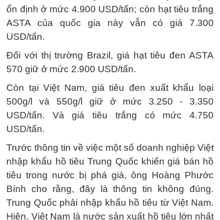
ổn định ở mức 4.900 USD/tấn; còn hạt tiêu trắng
ASTA của quốc gia này vẫn có giá 7.300
USD/tấn.
Đối với thị trường Brazil, giá hạt tiêu đen ASTA
570 giữ ở mức 2.900 USD/tấn.
Còn tại Việt Nam, giá tiêu đen xuất khẩu loại
500g/l và 550g/l giữ ở mức 3.250 - 3.350
USD/tấn. Và giá tiêu trắng có mức 4.750
USD/tấn.
Trước thông tin về việc một số doanh nghiệp Việt
nhập khẩu hồ tiêu Trung Quốc khiến giá bán hồ
tiêu trong nước bị phá giá, ông Hoàng Phước
Bính cho rằng, đây là thông tin không đúng.
Trung Quốc phải nhập khẩu hồ tiêu từ Việt Nam.
Hiện, Việt Nam là nước sản xuất hồ tiêu lớn nhất