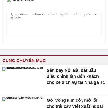
CÙNG CHUYÊN MỤC
Sân bay Nội Bài bắt đầu
điều chỉnh làn đón khách
cho xe dịch vụ tại Nhà ga T1
Gỡ 'vòng kim cô', mở lối
cho trái cây Việt xuất ngoại