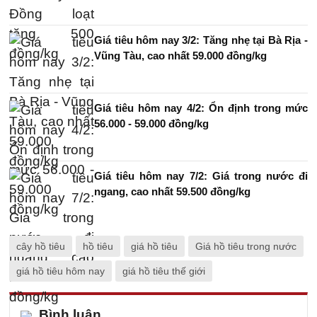
Giá tiêu hôm nay 3/2: Tăng nhẹ tại Bà Rịa -
Vũng Tàu, cao nhất 59.000 đồng/kg
Giá tiêu hôm nay 4/2: Ổn định trong mức
56.000 - 59.000 đồng/kg
Giá tiêu hôm nay 7/2: Giá trong nước đi
ngang, cao nhất 59.500 đồng/kg
cây hồ tiêu
hồ tiêu
giá hồ tiêu
Giá hồ tiêu trong nước
giá hồ tiêu hôm nay
giá hồ tiêu thế giới
Bình luận