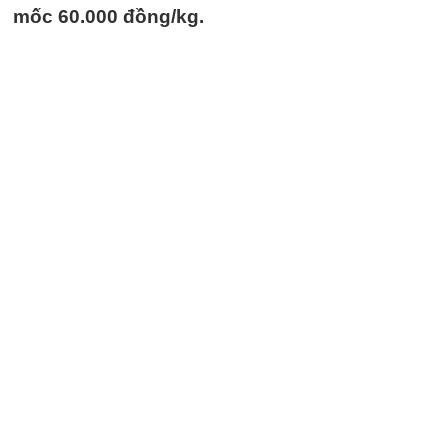
mốc 60.000 đồng/kg.