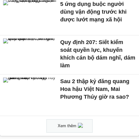
5 ứng dụng buộc người
dùng vận động trước khi
được lướt mạng xã hội
Quy định 207: Siết kiểm
soát quyền lực, khuyến
khích cán bộ dám nghĩ, dám
làm
Sau 2 thập kỷ đăng quang
Hoa hậu Việt Nam, Mai
Phương Thúy giờ ra sao?
Xem thêm