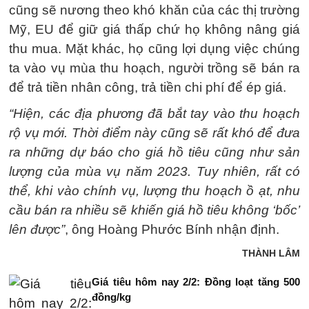
cũng sẽ nương theo khó khăn của các thị trường
Mỹ, EU để giữ giá thấp chứ họ không nâng giá
thu mua. Mặt khác, họ cũng lợi dụng việc chúng
ta vào vụ mùa thu hoạch, người trồng sẽ bán ra
để trả tiền nhân công, trả tiền chi phí để ép giá.
“Hiện, các địa phương đã bắt tay vào thu hoạch
rộ vụ mới. Thời điểm này cũng sẽ rất khó để đưa
ra những dự báo cho giá hồ tiêu cũng như sản
lượng của mùa vụ năm 2023. Tuy nhiên, rất có
thể, khi vào chính vụ, lượng thu hoạch ồ ạt, nhu
cầu bán ra nhiều sẽ khiến giá hồ tiêu không ‘bốc’
lên được”
, ông Hoàng Phước Bính nhận định.
THÀNH LÂM
Giá tiêu hôm nay 2/2: Đồng loạt tăng 500
đồng/kg