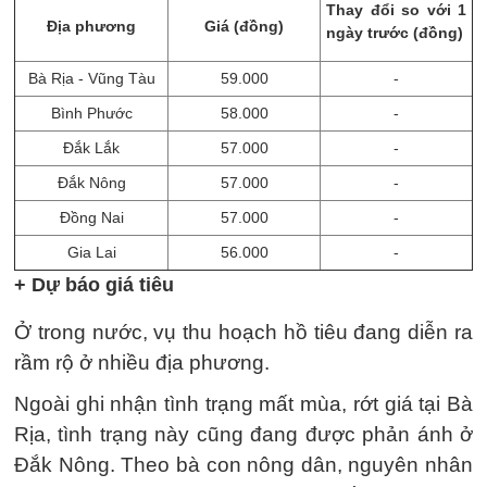
Thay đổi so với 1
Địa phương
Giá (đồng)
ngày trước (đồng)
Bà Rịa - Vũng Tàu
59.000
-
Bình Phước
58.000
-
Đắk Lắk
57.000
-
Đắk Nông
57.000
-
Đồng Nai
57.000
-
Gia Lai
56.000
-
+ Dự báo giá tiêu
Ở trong nước, vụ thu hoạch hồ tiêu đang diễn ra
rầm rộ ở nhiều địa phương.
Ngoài ghi nhận tình trạng mất mùa, rớt giá tại Bà
Rịa, tình trạng này cũng đang được phản ánh ở
Đắk Nông. Theo bà con nông dân, nguyên nhân