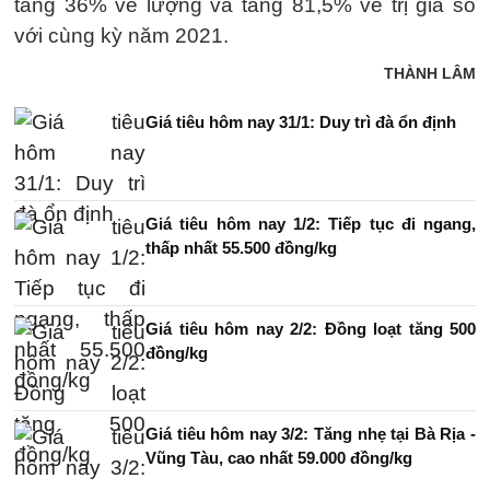
tăng 36% về lượng và tăng 81,5% về trị giá so
với cùng kỳ năm 2021.
THÀNH LÂM
Giá tiêu hôm nay 31/1: Duy trì đà ổn định
Giá tiêu hôm nay 1/2: Tiếp tục đi ngang,
thấp nhất 55.500 đồng/kg
Giá tiêu hôm nay 2/2: Đồng loạt tăng 500
đồng/kg
Giá tiêu hôm nay 3/2: Tăng nhẹ tại Bà Rịa -
Vũng Tàu, cao nhất 59.000 đồng/kg