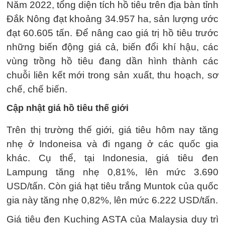
Năm 2022, tổng diện tích hồ tiêu trên địa bàn tỉnh
Ðắk Nông đạt khoảng 34.957 ha, sản lượng ước
đạt 60.605 tấn. Ðể nâng cao giá trị hồ tiêu trước
những biến động giá cả, biến đổi khí hậu, các
vùng trồng hồ tiêu đang dần hình thành các
chuỗi liên kết mới trong sản xuất, thu hoạch, sơ
chế, chế biến.
Cập nhật giá hồ tiêu thế giới
Trên thị trường thế giới, giá tiêu hôm nay tăng
nhẹ ở Indoneisa và đi ngang ở các quốc gia
khác. Cụ thể, tại Indonesia, giá tiêu đen
Lampung tăng nhẹ 0,81%, lên mức 3.690
USD/tấn. Còn giá hạt tiêu trắng Muntok của quốc
gia này tăng nhẹ 0,82%, lên mức 6.222 USD/tấn.
Giá tiêu đen Kuching ASTA của Malaysia duy trì