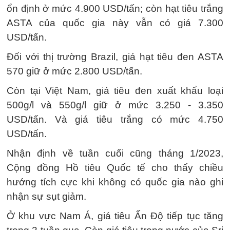
ổn định ở mức 4.900 USD/tấn; còn hạt tiêu trắng
ASTA của quốc gia này vẫn có giá 7.300
USD/tấn.
Đối với thị trường Brazil, giá hạt tiêu đen ASTA
570 giữ ở mức 2.800 USD/tấn.
Còn tại Việt Nam, giá tiêu đen xuất khẩu loại
500g/l và 550g/l giữ ở mức 3.250 - 3.350
USD/tấn. Và giá tiêu trắng có mức 4.750
USD/tấn.
Nhận định về tuần cuối cũng tháng 1/2023,
Cộng đồng Hồ tiêu Quốc tế cho thấy chiều
hướng tích cực khi không có quốc gia nào ghi
nhận sự sụt giảm.
Ở khu vực Nam Á, giá tiêu Ấn Độ tiếp tục tăng