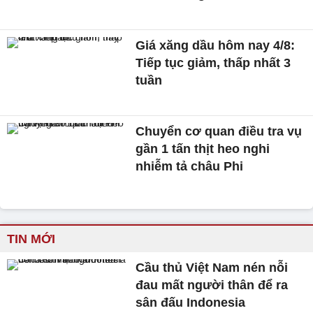
Giá xăng dầu hôm nay 4/8:
Tiếp tục giảm, thấp nhất 3
tuần
Chuyển cơ quan điều tra vụ
gần 1 tấn thịt heo nghi
nhiễm tả châu Phi
TIN MỚI
Cầu thủ Việt Nam nén nỗi
đau mất người thân để ra
sân đấu Indonesia