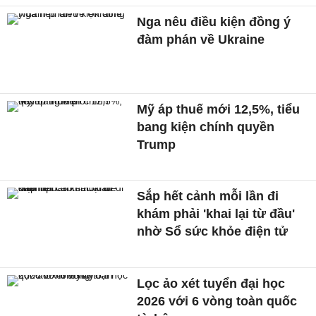
Nga nêu điều kiện đồng ý
đàm phán về Ukraine
Mỹ áp thuế mới 12,5%, tiểu
bang kiện chính quyền
Trump
Sắp hết cảnh mỗi lần đi
khám phải 'khai lại từ đầu'
nhờ Sổ sức khỏe điện tử
Lọc ảo xét tuyển đại học
2026 với 6 vòng toàn quốc