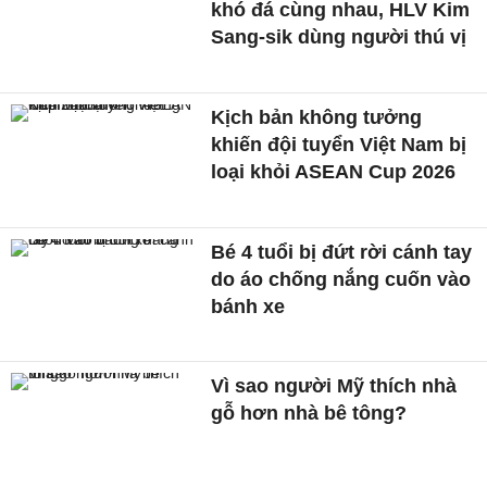
khó đá cùng nhau, HLV Kim
Sang-sik dùng người thú vị
Kịch bản không tưởng
khiến đội tuyển Việt Nam bị
loại khỏi ASEAN Cup 2026
Bé 4 tuổi bị đứt rời cánh tay
do áo chống nắng cuốn vào
bánh xe
Vì sao người Mỹ thích nhà
gỗ hơn nhà bê tông?