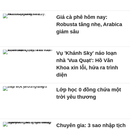
Giá cà phê hôm nay:
Robusta tăng nhẹ, Arabica
giảm sâu
Vụ 'Khánh Sky' náo loạn
nhà 'Vua Quạt': Hồ Văn
Khoa xin lỗi, hứa ra trình
diện
Lớp học 0 đồng chứa một
trời yêu thương
Chuyên gia: 3 sao nhập tịch