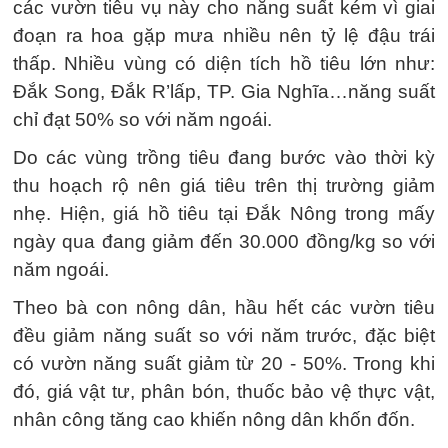
các vườn tiêu vụ này cho năng suất kém vì giai
đoạn ra hoa gặp mưa nhiều nên tỷ lệ đậu trái
thấp. Nhiều vùng có diện tích hồ tiêu lớn như:
Đắk Song, Đắk R’lấp, TP. Gia Nghĩa…năng suất
chỉ đạt 50% so với năm ngoái.
Do các vùng trồng tiêu đang bước vào thời kỳ
thu hoạch rộ nên giá tiêu trên thị trường giảm
nhẹ. Hiện, giá hồ tiêu tại Đắk Nông trong mấy
ngày qua đang giảm đến 30.000 đồng/kg so với
năm ngoái.
Theo bà con nông dân, hầu hết các vườn tiêu
đều giảm năng suất so với năm trước, đặc biệt
có vườn năng suất giảm từ 20 - 50%. Trong khi
đó, giá vật tư, phân bón, thuốc bảo vệ thực vật,
nhân công tăng cao khiến nông dân khốn đốn.