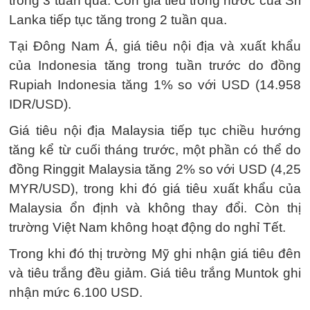
trong 3 tuần qua. Còn giá tiêu trong nước của Sri
Lanka tiếp tục tăng trong 2 tuần qua.
Tại Đông Nam Á, giá tiêu nội địa và xuất khẩu
của Indonesia tăng trong tuần trước do đồng
Rupiah Indonesia tăng 1% so với USD (14.958
IDR/USD).
Giá tiêu nội địa Malaysia tiếp tục chiều hướng
tăng kể từ cuối tháng trước, một phần có thể do
đồng Ringgit Malaysia tăng 2% so với USD (4,25
MYR/USD), trong khi đó giá tiêu xuất khẩu của
Malaysia ổn định và không thay đổi. Còn thị
trường Việt Nam không hoạt động do nghỉ Tết.
Trong khi đó thị trường Mỹ ghi nhận giá tiêu đên
và tiêu trắng đều giảm. Giá tiêu trắng Muntok ghi
nhận mức 6.100 USD.