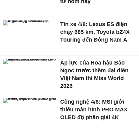
từ hôm nay
Tin xe 4/8: Lexus ES điện
chạy 685 km, Toyota bZ4X
Touring đến Đông Nam Á
Áp lực của Hoa hậu Bảo
Ngọc trước thềm đại diện
Việt Nam thi Miss World
2026
Công nghệ 4/8: MSI giới
thiệu màn hình PRO MAX
OLED độ phân giải 4K