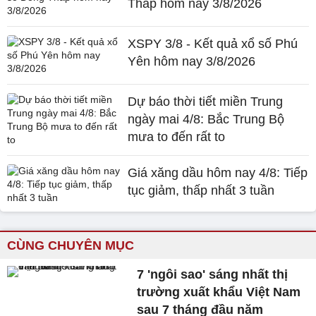
Tháp hôm nay 3/8/2026
XSPY 3/8 - Kết quả xổ số Phú
Yên hôm nay 3/8/2026
Dự báo thời tiết miền Trung
ngày mai 4/8: Bắc Trung Bộ
mưa to đến rất to
Giá xăng dầu hôm nay 4/8: Tiếp
tục giảm, thấp nhất 3 tuần
CÙNG CHUYÊN MỤC
7 'ngôi sao' sáng nhất thị
trường xuất khẩu Việt Nam
sau 7 tháng đầu năm