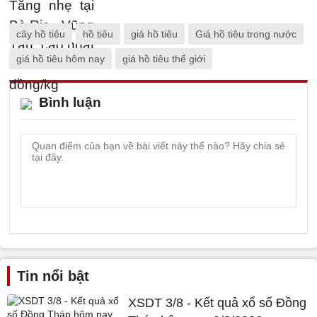
cây hồ tiêu
hồ tiêu
giá hồ tiêu
Giá hồ tiêu trong nước
giá hồ tiêu hôm nay
giá hồ tiêu thế giới
Bình luận
Tin nổi bật
XSDT 3/8 - Kết quả xổ số Đồng