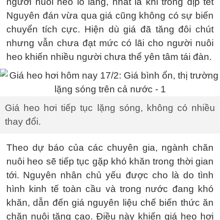
người nuôi heo lo lắng, nhất là khi trong dịp tết
Nguyên đán vừa qua giá cũng không có sự biến
chuyển tích cực. Hiện dù giá đã tăng đôi chút
nhưng vẫn chưa đạt mức có lãi cho người nuôi
heo khiến nhiều người chưa thể yên tâm tái đàn.
Giá heo hơi tiếp tục lặng sóng, không có nhiều
thay đổi.
Theo dự báo của các chuyên gia, ngành chăn
nuôi heo sẽ tiếp tục gặp khó khăn trong thời gian
tới. Nguyên nhân chủ yếu được cho là do tình
hình kinh tế toàn cầu và trong nước đang khó
khăn, dẫn đến giá nguyên liệu chế biến thức ăn
chăn nuôi tăng cao. Điều này khiến giá heo hơi