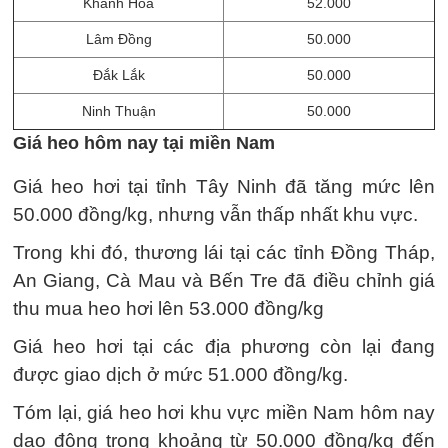
Khánh Hoà
52.000
Lâm Đồng
50.000
Đắk Lắk
50.000
Ninh Thuận
50.000
Giá heo hôm nay tại miền Nam
Giá heo hơi tại tỉnh Tây Ninh đã tăng mức lên
50.000 đồng/kg, nhưng vẫn thấp nhất khu vực.
Trong khi đó, thương lái tại các tỉnh Đồng Tháp,
An Giang, Cà Mau và Bến Tre đã điều chỉnh giá
thu mua heo hơi lên 53.000 đồng/kg
Giá heo hơi tại các địa phương còn lại đang
được giao dịch ở mức 51.000 đồng/kg.
Tóm lại, giá heo hơi khu vực miền Nam hôm nay
dao động trong khoảng từ 50.000 đồng/kg đến