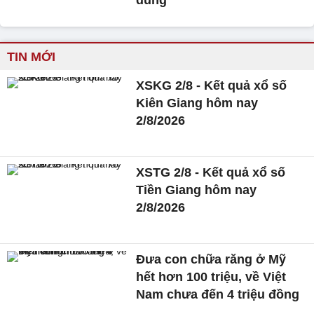
dùng
TIN MỚI
XSKG 2/8 - Kết quả xổ số
Kiên Giang hôm nay
2/8/2026
XSTG 2/8 - Kết quả xổ số
Tiền Giang hôm nay
2/8/2026
Đưa con chữa răng ở Mỹ
hết hơn 100 triệu, về Việt
Nam chưa đến 4 triệu đồng