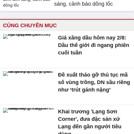
sáng, cảnh báo dông lốc
CÙNG CHUYÊN MỤC
Giá xăng dầu hôm nay 2/8:
Dầu thế giới đi ngang phiên
cuối tuần
Đề xuất tháo gỡ thủ tục mã
số vùng trồng, DN sầu riêng
như ‘trút gánh nặng’
Khai trương 'Lạng Sơn
Corner', đưa đặc sản xứ
Lạng đến gần người tiêu