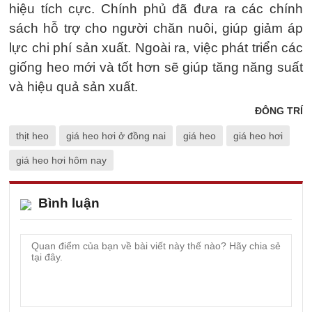
hiệu tích cực. Chính phủ đã đưa ra các chính
sách hỗ trợ cho người chăn nuôi, giúp giảm áp
lực chi phí sản xuất. Ngoài ra, việc phát triển các
giống heo mới và tốt hơn sẽ giúp tăng năng suất
và hiệu quả sản xuất.
ĐÔNG TRÍ
thịt heo
giá heo hơi ở đồng nai
giá heo
giá heo hơi
giá heo hơi hôm nay
Bình luận