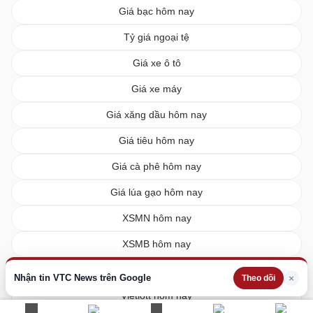
Giá bạc hôm nay
Tỷ giá ngoại tệ
Giá xe ô tô
Giá xe máy
Giá xăng dầu hôm nay
Giá tiêu hôm nay
Giá cà phê hôm nay
Giá lúa gạo hôm nay
XSMN hôm nay
XSMB hôm nay
XSMT hôm nay
Nhận tin VTC News trên Google
×
Theo dõi
Vietlott hôm nay