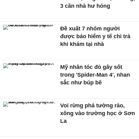
3 căn nhà hư hỏng
Đề xuất 7 nhóm người
được bảo hiểm y tế chi trả
khi khám tại nhà
Mỹ nhân tóc đỏ gây sốt
trong 'Spider-Man 4', nhan
sắc như búp bê
Voi rừng phá tường rào,
xông vào trường học ở Sơn
La