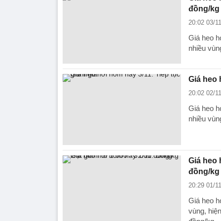
đồng/kg
20:02 03/1
Giá heo h
nhiều vùn
Giá heo 
20:02 02/1
Giá heo h
nhiều vùn
Giá heo 
đồng/kg
20:29 01/1
Giá heo h
vùng, hiệ