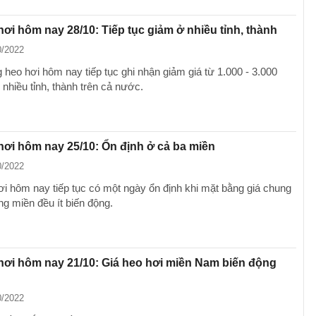
hơi hôm nay 28/10: Tiếp tục giảm ở nhiều tỉnh, thành
0/2022
 heo hơi hôm nay tiếp tục ghi nhận giảm giá từ 1.000 - 3.000
nhiều tỉnh, thành trên cả nước.
hơi hôm nay 25/10: Ổn định ở cả ba miền
0/2022
ơi hôm nay tiếp tục có một ngày ổn định khi mặt bằng giá chung
ng miền đều ít biến động.
hơi hôm nay 21/10: Giá heo hơi miền Nam biến động
0/2022