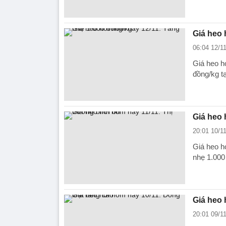
Giá heo 
06:04 12/1
Giá heo h
đồng/kg t
Giá heo h
20:01 10/1
Giá heo hơ
nhẹ 1.000
Giá heo 
20:01 09/1