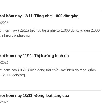
hơi hôm nay 12/11: Tăng nhẹ 1.000 đồng/kg
1/2022
ơi hôm nay (12/11) tiếp tục tăng nhẹ từ 1.000 đồng/kg đến 2.000
ại nhiều địa phương.
ơi hôm nay 11/11: Thị trường bình ổn
1/2022
i hôm nay (10/11) biến động trái chiều với biên độ tăng, giảm
 - 2.000 đồng/kg.
hơi hôm nay 10/11: Đồng loạt tăng cao
1/2022