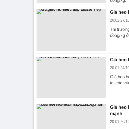
đồng/kg.
Giá heo 
20:02 27/1
Thị trường
đồng/kg ở 
Giá heo 
20:01 24/1
Giá heo h
tại các vù
Giá heo 
mạnh
20:01 20/1