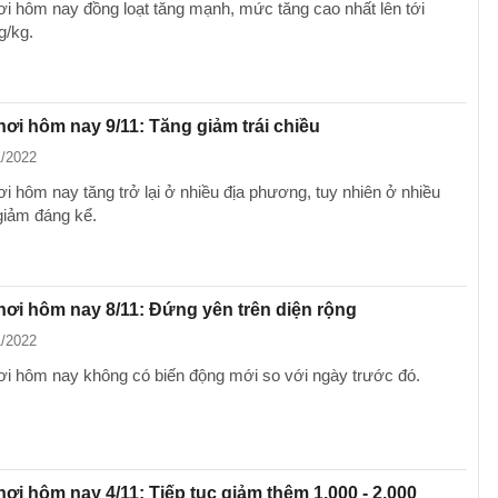
i hôm nay đồng loạt tăng mạnh, mức tăng cao nhất lên tới
g/kg.
hơi hôm nay 9/11: Tăng giảm trái chiều
1/2022
i hôm nay tăng trở lại ở nhiều địa phương, tuy nhiên ở nhiều
giảm đáng kể.
hơi hôm nay 8/11: Đứng yên trên diện rộng
1/2022
ơi hôm nay không có biến động mới so với ngày trước đó.
hơi hôm nay 4/11: Tiếp tục giảm thêm 1.000 - 2.000