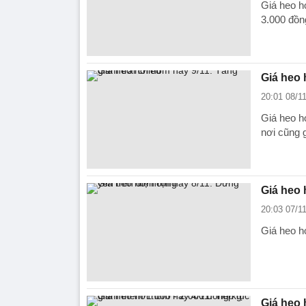
Giá heo hơ
3.000 đồn
Giá heo 
20:01 08/1
Giá heo hơ
nơi cũng 
Giá heo 
20:03 07/1
Giá heo h
Giá heo 