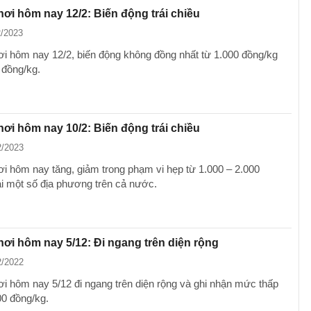
hơi hôm nay 12/2: Biến động trái chiều
2/2023
ơi hôm nay 12/2, biến động không đồng nhất từ 1.000 đồng/kg
 đồng/kg.
hơi hôm nay 10/2: Biến động trái chiều
2/2023
ơi hôm nay tăng, giảm trong phạm vi hẹp từ 1.000 – 2.000
ại một số địa phương trên cả nước.
hơi hôm nay 5/12: Đi ngang trên diện rộng
2/2022
ơi hôm nay 5/12 đi ngang trên diện rộng và ghi nhận mức thấp
00 đồng/kg.