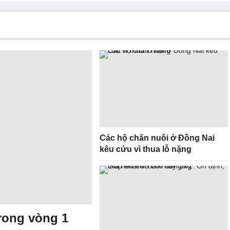
Các hộ chăn nuôi ở Đồng Nai
kêu cứu vì thua lỗ nặng
trong vòng 1