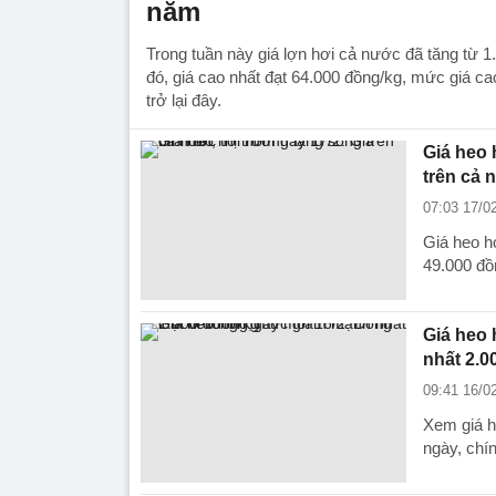
năm
Trong tuần này giá lợn hơi cả nước đã tăng từ 1
đó, giá cao nhất đạt 64.000 đồng/kg, mức giá c
trở lại đây.
Giá heo 
trên cả 
07:03 17/0
Giá heo hơ
49.000 đồ
Giá heo 
nhất 2.0
09:41 16/0
Xem giá h
ngày, chí