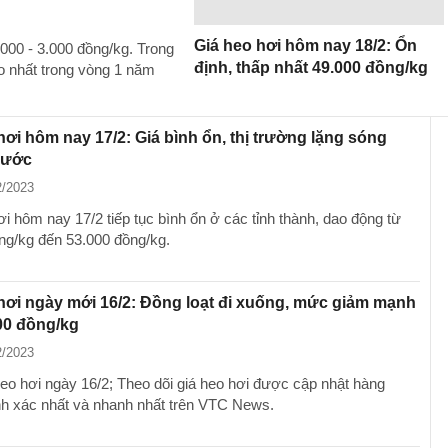
Giá heo hơi hôm nay 18/2: Ổn
.000 - 3.000 đồng/kg. Trong
định, thấp nhất 49.000 đồng/kg
ao nhất trong vòng 1 năm
hơi hôm nay 17/2: Giá bình ổn, thị trường lặng sóng
nước
2/2023
i hôm nay 17/2 tiếp tục bình ổn ở các tỉnh thành, dao động từ
ng/kg đến 53.000 đồng/kg.
hơi ngày mới 16/2: Đồng loạt đi xuống, mức giảm mạnh
00 đồng/kg
2/2023
eo hơi ngày 16/2; Theo dõi giá heo hơi được cập nhật hàng
nh xác nhất và nhanh nhất trên VTC News.