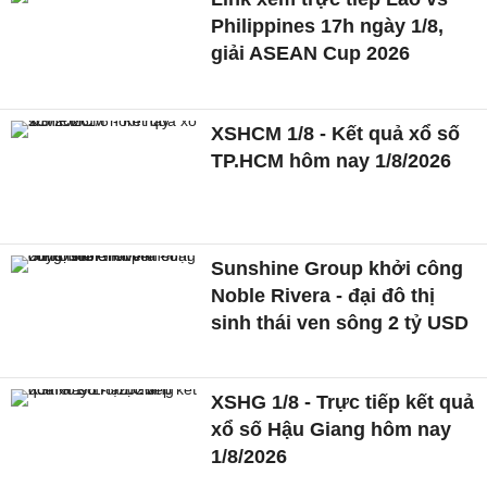
Philippines 17h ngày 1/8,
giải ASEAN Cup 2026
XSHCM 1/8 - Kết quả xổ số
TP.HCM hôm nay 1/8/2026
Sunshine Group khởi công
Noble Rivera - đại đô thị
sinh thái ven sông 2 tỷ USD
XSHG 1/8 - Trực tiếp kết quả
xổ số Hậu Giang hôm nay
1/8/2026