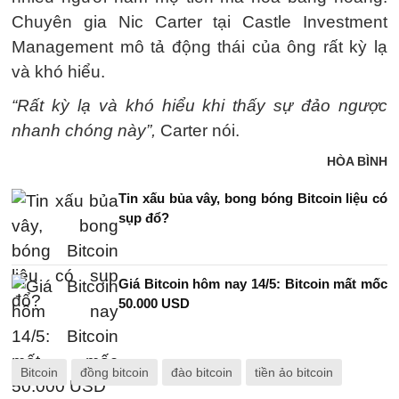
Chuyên gia Nic Carter tại Castle Investment
Management mô tả động thái của ông rất kỳ lạ
và khó hiểu.
“Rất kỳ lạ và khó hiểu khi thấy sự đảo ngược
nhanh chóng này”,
Carter nói.
HÒA BÌNH
Tin xấu bủa vây, bong bóng Bitcoin liệu có
sụp đổ?
Giá Bitcoin hôm nay 14/5: Bitcoin mất mốc
50.000 USD
Bitcoin
đồng bitcoin
đào bitcoin
tiền ảo bitcoin