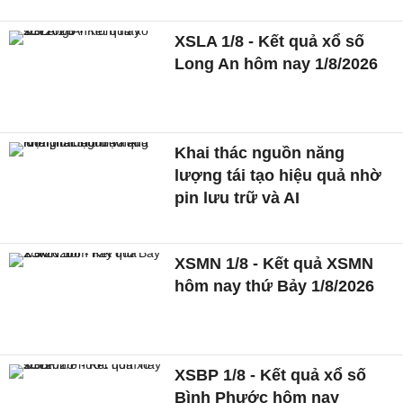
XSLA 1/8 - Kết quả xổ số
Long An hôm nay 1/8/2026
Khai thác nguồn năng
lượng tái tạo hiệu quả nhờ
pin lưu trữ và AI
XSMN 1/8 - Kết quả XSMN
hôm nay thứ Bảy 1/8/2026
XSBP 1/8 - Kết quả xổ số
Bình Phước hôm nay