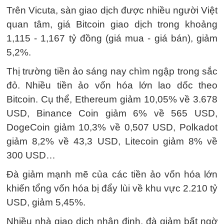
Trên Vicuta, sàn giao dịch được nhiều người Việt
quan tâm, giá Bitcoin giao dịch trong khoảng
1,115 - 1,167 tỷ đồng (giá mua - giá bán), giảm
5,2%.
Thị trường tiền ảo sáng nay chìm ngập trong sắc
đỏ. Nhiều tiền ảo vốn hóa lớn lao dốc theo
Bitcoin. Cụ thể, Ethereum giảm 10,05% về 3.678
USD, Binance Coin giảm 6% về 565 USD,
DogeCoin giảm 10,3% về 0,507 USD, Polkadot
giảm 8,2% về 43,3 USD, Litecoin giảm 8% về
300 USD…
Đà giảm mạnh mẽ của các tiền ảo vốn hóa lớn
khiến tổng vốn hóa bị đẩy lùi về khu vực 2.210 tỷ
USD, giảm 5,45%.
Nhiều nhà giao dịch nhận định, đà giảm bất ngờ