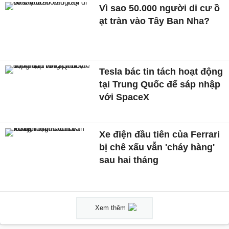
Vì sao 50.000 người di cư ồ
ạt tràn vào Tây Ban Nha?
Tesla bác tin tách hoạt động
tại Trung Quốc để sáp nhập
với SpaceX
Xe điện đầu tiên của Ferrari
bị chê xấu vẫn 'cháy hàng'
sau hai tháng
Xem thêm