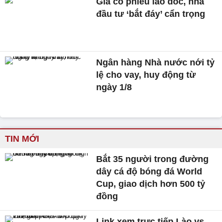
Giá cổ phiếu lao dốc, nhà
đầu tư ‘bắt đáy’ cẩn trọng
Ngân hàng Nhà nước nới tỷ
lệ cho vay, huy động từ
ngày 1/8
TIN MỚI
Bắt 35 người trong đường
dây cá độ bóng đá World
Cup, giao dịch hơn 500 tỷ
đồng
Link xem trực tiếp Lào vs