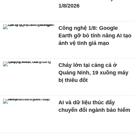
1/8/2026
Công nghệ 1/8: Google
Earth gỡ bỏ tính năng AI tạo
ảnh vệ tinh giả mạo
Cháy lớn tại cảng cá ở
Quảng Ninh, 19 xuồng máy
bị thiêu đốt
AI và dữ liệu thúc đẩy
chuyển đổi ngành bảo hiểm