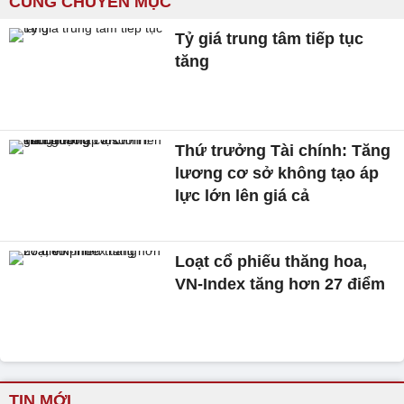
CÙNG CHUYÊN MỤC
Tỷ giá trung tâm tiếp tục
tăng
Thứ trưởng Tài chính: Tăng
lương cơ sở không tạo áp
lực lớn lên giá cả
Loạt cổ phiếu thăng hoa,
VN-Index tăng hơn 27 điểm
TIN MỚI