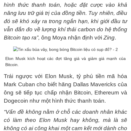
hình thức thanh toán, hoặc đặt cược vào khả
năng lưu trữ giá trị của đồng tiền. Tuy nhiên, điều
đó sẽ khó xảy ra trong ngắn hạn, khi giới đầu tư
vẫn đắn đo về lượng khí thải carbon do hệ thống
Bitcoin tạo ra”,
ông Moya nhận định với
Zing
.
Elon Musk kích hoạt các đợt tăng giá và giảm giá mạnh của
Bitcoin.
Trái ngược với Elon Musk, tỷ phú tiền mã hóa
Mark Cuban cho biết hãng Dallas Mavericks của
ông sẽ tiếp tục chấp nhận Bitcoin, Ethereum và
Dogecoin như một hình thức thanh toán.
“Vấn đề không nằm ở chỗ các doanh nhân khác
có làm theo Elon Musk hay không, mà là sẽ
không có ai công khai một cam kết mới dành cho