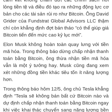
lỏng tiền tệ và điều đó tạo ra những động lực cơ
bản cho các tài sản rủi ro như Bitcoin. Ông David
Grider của Fundstrat Global Advisors LLC thậm
chí còn khẳng định đợt bán tháo “có thể giúp giá
Bitcoin tiến đến mức cao kỷ lục mới”.
Elon Musk không hoàn toàn quay lưng với tiền
mã hóa. Trong thông báo dừng chấp nhận thanh
toán bằng Bitcoin, ông thừa nhận tiền mã hóa
vẫn là một ý tưởng hay. Musk cũng đang xem
xét những đồng tiền khác tiêu tốn ít năng lượng
hơn.
Trong thông báo hôm 12/5, ông chủ Tesla khẳng
định “Tesla sẽ không bán bất cứ Bitcoin nào và
dự định chấp nhận thanh toán bằng Bitcoin ngay
khi việc khai thác chuyển sang năng lượng bền