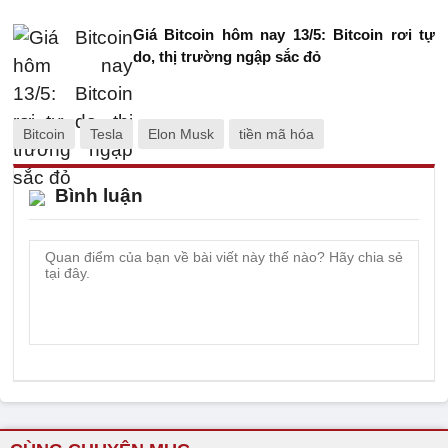
Giá Bitcoin hôm nay 13/5: Bitcoin rơi tự
do, thị trường ngập sắc đỏ
Bitcoin
Tesla
Elon Musk
tiền mã hóa
Bình luận