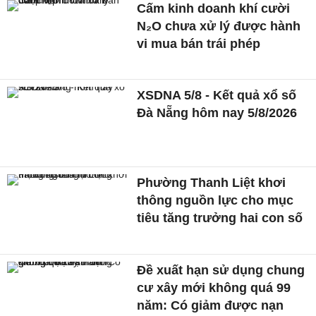
Cấm kinh doanh khí cười
N₂O chưa xử lý được hành
vi mua bán trái phép
XSDNA 5/8 - Kết quả xổ số
Đà Nẵng hôm nay 5/8/2026
Phường Thanh Liệt khơi
thông nguồn lực cho mục
tiêu tăng trưởng hai con số
Đề xuất hạn sử dụng chung
cư xây mới không quá 99
năm: Có giảm được nạn