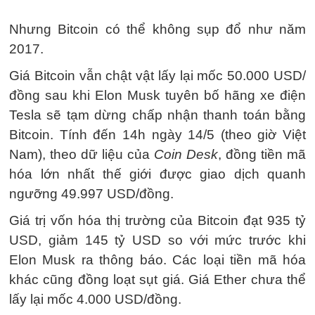
Nhưng Bitcoin có thể không sụp đổ như năm
2017.
Giá Bitcoin vẫn chật vật lấy lại mốc
50.000 USD
/
đồng sau khi Elon Musk tuyên bố hãng xe điện
Tesla sẽ tạm dừng chấp nhận thanh toán bằng
Bitcoin. Tính đến 14h ngày 14/5 (theo giờ Việt
Nam), theo dữ liệu của
Coin Desk
, đồng tiền mã
hóa lớn nhất thế giới được giao dịch quanh
ngưỡng
49.997 USD
/đồng.
Giá trị vốn hóa thị trường của Bitcoin đạt 935 tỷ
USD, giảm 145 tỷ USD so với mức trước khi
Elon Musk ra thông báo. Các loại tiền mã hóa
khác cũng đồng loạt sụt giá. Giá Ether chưa thể
lấy lại mốc 4.000 USD/đồng.