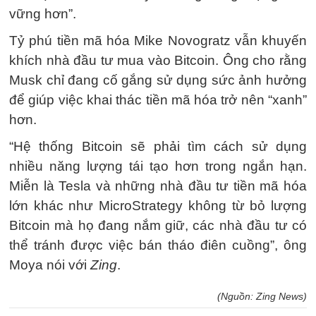
vững hơn”.
Tỷ phú tiền mã hóa Mike Novogratz vẫn khuyến
khích nhà đầu tư mua vào Bitcoin. Ông cho rằng
Musk chỉ đang cố gắng sử dụng sức ảnh hưởng
để giúp việc khai thác tiền mã hóa trở nên “xanh”
hơn.
“Hệ thống Bitcoin sẽ phải tìm cách sử dụng
nhiều năng lượng tái tạo hơn trong ngắn hạn.
Miễn là Tesla và những nhà đầu tư tiền mã hóa
lớn khác như MicroStrategy không từ bỏ lượng
Bitcoin mà họ đang nắm giữ, các nhà đầu tư có
thể tránh được việc bán tháo điên cuồng”, ông
Moya nói với
Zing
.
(Nguồn: Zing News)