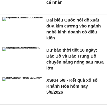
cá nhân
Đại biểu Quốc hội đề xuất
đưa kim cương vào ngành
nghề kinh doanh có điều
kiện
Dự báo thời tiết 10 ngày:
Bắc Bộ và Bắc Trung Bộ
chuyển nắng nóng sau mưa
lớn
XSKH 5/8 - Kết quả xổ số
Khánh Hòa hôm nay
5/8/2026