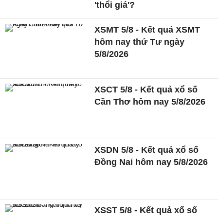
'thổi giá'?
XSMT 5/8 - Kết quả XSMT
hôm nay thứ Tư ngày
5/8/2026
XSCT 5/8 - Kết quả xổ số
Cần Thơ hôm nay 5/8/2026
XSDN 5/8 - Kết quả xổ số
Đồng Nai hôm nay 5/8/2026
XSST 5/8 - Kết quả xổ số