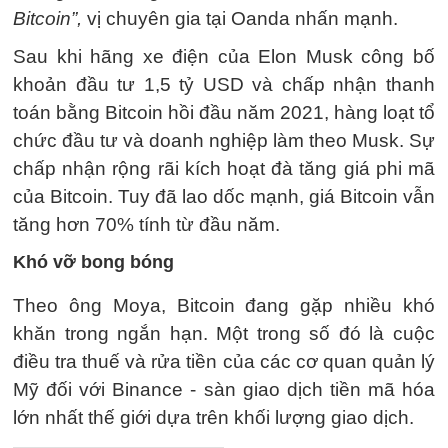
Bitcoin”,
vị chuyên gia tại Oanda nhấn mạnh.
Sau khi hãng xe điện của Elon Musk công bố
khoản đầu tư
1,5 tỷ USD
và chấp nhận thanh
toán bằng Bitcoin hồi đầu năm 2021, hàng loạt tổ
chức đầu tư và doanh nghiệp làm theo Musk. Sự
chấp nhận rộng rãi kích hoạt đà tăng giá phi mã
của Bitcoin. Tuy đã lao dốc mạnh, giá Bitcoin vẫn
tăng hơn 70% tính từ đầu năm.
Khó vỡ bong bóng
Theo ông Moya, Bitcoin đang gặp nhiều khó
khăn trong ngắn hạn. Một trong số đó là cuộc
điều tra thuế và rửa tiền của các cơ quan quản lý
Mỹ đối với Binance - sàn giao dịch tiền mã hóa
lớn nhất thế giới dựa trên khối lượng giao dịch.