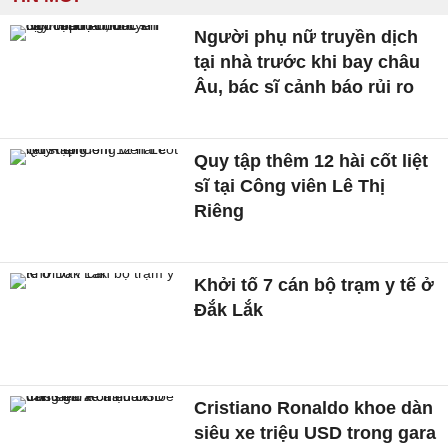
Người phụ nữ truyền dịch
tại nhà trước khi bay châu
Âu, bác sĩ cảnh báo rủi ro
Quy tập thêm 12 hài cốt liệt
sĩ tại Công viên Lê Thị
Riêng
Khởi tố 7 cán bộ trạm y tế ở
Đắk Lắk
Cristiano Ronaldo khoe dàn
siêu xe triệu USD trong gara