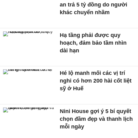
an trả 5 tỷ đồng do người
khác chuyển nhầm
Hạ tầng phải được quy
hoạch, đảm bảo tầm nhìn
dài hạn
Hé lộ manh mối các vị trí
nghi có hơn 200 hài cốt liệt
sỹ ở Huế
Nini House gợi ý 5 bí quyết
chọn đầm đẹp và thanh lịch
mỗi ngày