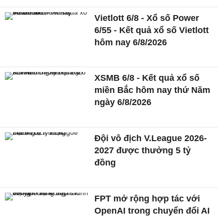
Vietlott 6/8 - Xổ số Power
6/55 - Kết quả xổ số Vietlott
hôm nay 6/8/2026
XSMB 6/8 - Kết quả xổ số
miền Bắc hôm nay thứ Năm
ngày 6/8/2026
Đội vô địch V.League 2026-
2027 được thưởng 5 tỷ
đồng
FPT mở rộng hợp tác với
OpenAI trong chuyển đổi AI