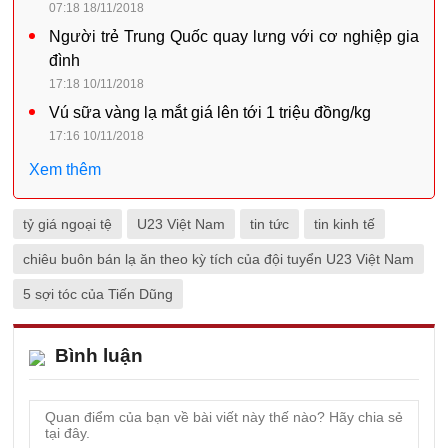
07:18 18/11/2018
Người trẻ Trung Quốc quay lưng với cơ nghiệp gia
đình
17:18 10/11/2018
Vú sữa vàng lạ mắt giá lên tới 1 triệu đồng/kg
17:16 10/11/2018
Xem thêm
tỷ giá ngoại tệ
U23 Việt Nam
tin tức
tin kinh tế
chiêu buôn bán lạ ăn theo kỳ tích của đội tuyển U23 Việt Nam
5 sợi tóc của Tiến Dũng
Bình luận