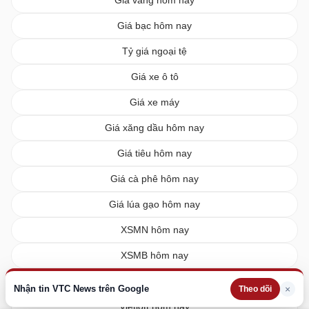
Giá vàng hôm nay
Giá bạc hôm nay
Tỷ giá ngoại tệ
Giá xe ô tô
Giá xe máy
Giá xăng dầu hôm nay
Giá tiêu hôm nay
Giá cà phê hôm nay
Giá lúa gạo hôm nay
XSMN hôm nay
XSMB hôm nay
XSMT hôm nay
Nhận tin VTC News trên Google
×
Theo dõi
Vietlott hôm nay