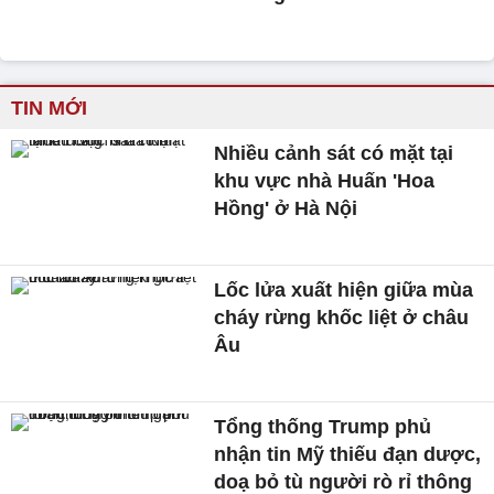
TIN MỚI
Nhiều cảnh sát có mặt tại
khu vực nhà Huấn 'Hoa
Hồng' ở Hà Nội
Lốc lửa xuất hiện giữa mùa
cháy rừng khốc liệt ở châu
Âu
Tổng thống Trump phủ
nhận tin Mỹ thiếu đạn dược,
doạ bỏ tù người rò rỉ thông