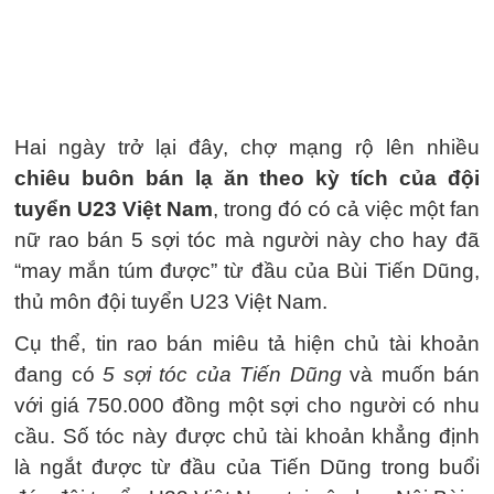
Hai ngày trở lại đây, chợ mạng rộ lên nhiều
chiêu buôn bán lạ ăn theo kỳ tích của đội
tuyển U23 Việt Nam
, trong đó có cả việc một fan
nữ rao bán 5 sợi tóc mà người này cho hay đã
“may mắn túm được” từ đầu của Bùi Tiến Dũng,
thủ môn đội tuyển U23 Việt Nam.
Cụ thể, tin rao bán miêu tả hiện chủ tài khoản
đang có
5 sợi tóc của Tiến Dũng
và muốn bán
với giá 750.000 đồng một sợi cho người có nhu
cầu. Số tóc này được chủ tài khoản khẳng định
là ngắt được từ đầu của Tiến Dũng trong buổi