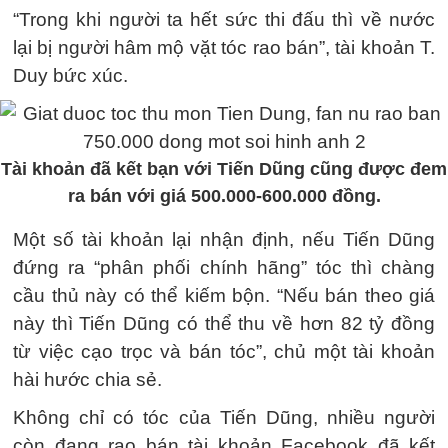
“Trong khi người ta hết sức thi đấu thì về nước
lại bị người hâm mộ vặt tóc rao bán”, tài khoản T.
Duy bức xúc.
Tài khoản đã kết bạn với Tiến Dũng cũng được đem
ra bán với giá 500.000-600.000 đồng.
Một số tài khoản lại nhận định, nếu Tiến Dũng
đứng ra “phân phối chính hãng” tóc thì chàng
cầu thủ này có thể kiếm bộn. “Nếu bán theo giá
này thì Tiến Dũng có thể thu về hơn 82 tỷ đồng
từ việc cạo trọc và bán tóc”, chủ một tài khoản
hài hước chia sẻ.
Không chỉ có tóc của Tiến Dũng, nhiều người
còn đang rao bán tài khoản Facebook đã kết