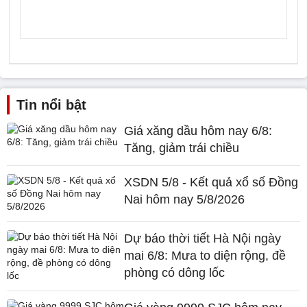
Tin nổi bật
Giá xăng dầu hôm nay 6/8:
Tăng, giảm trái chiều
XSDN 5/8 - Kết quả xổ số Đồng
Nai hôm nay 5/8/2026
Dự báo thời tiết Hà Nội ngày
mai 6/8: Mưa to diện rộng, đề
phòng có dông lốc