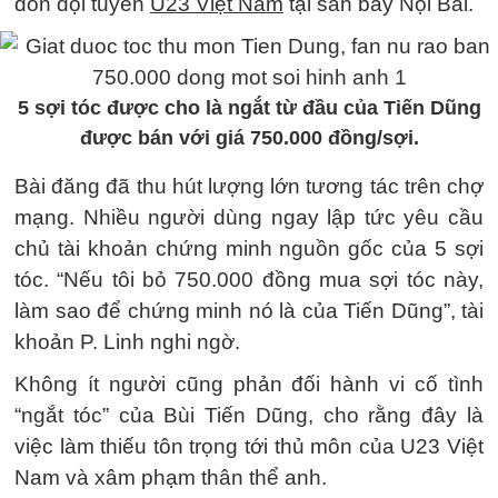
đón đội tuyển
U23 Việt Nam
tại sân bay Nội Bài.
5 sợi tóc được cho là ngắt từ đầu của Tiến Dũng
được bán với giá 750.000 đồng/sợi.
Bài đăng đã thu hút lượng lớn tương tác trên chợ
mạng. Nhiều người dùng ngay lập tức yêu cầu
chủ tài khoản chứng minh nguồn gốc của 5 sợi
tóc. “Nếu tôi bỏ 750.000 đồng mua sợi tóc này,
làm sao để chứng minh nó là của Tiến Dũng”, tài
khoản P. Linh nghi ngờ.
Không ít người cũng phản đối hành vi cố tình
“ngắt tóc” của Bùi Tiến Dũng, cho rằng đây là
việc làm thiếu tôn trọng tới thủ môn của U23 Việt
Nam và xâm phạm thân thể anh.