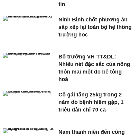
tin
Ninh Bình chốt phương án
sắp xếp lại toàn bộ hệ thống
trường học
Bộ trưởng VH-TT&DL:
Nhiều nét đặc sắc của nông
thôn mai một do bê tông
hoá
Cô gái tăng 25kg trong 2
năm do bệnh hiếm gặp, 1
triệu dân chỉ 70 ca
Nam thanh niên đến công