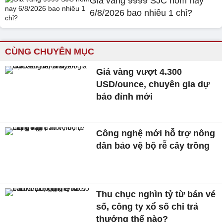
Giá vàng 9999 SJC hôm nay
6/8/2026 bao nhiêu 1 chỉ?
CÙNG CHUYÊN MỤC
Giá vàng vượt 4.300
USD/ounce, chuyên gia dự
báo đỉnh mới
Công nghệ mới hỗ trợ nông
dân bảo vệ bộ rễ cây trồng
Thu chục nghìn tỷ từ bán vé
số, công ty xổ số chi trả
thưởng thế nào?