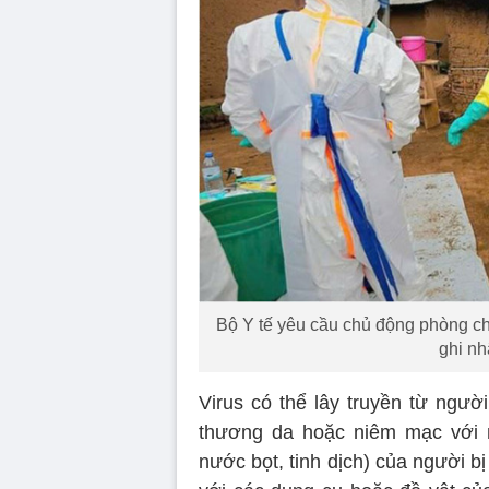
Bộ Y tế yêu cầu chủ động phòng ch
ghi nh
Virus có thể lây truyền từ ngườ
thương da hoặc niêm mạc với má
nước bọt, tinh dịch) của người b