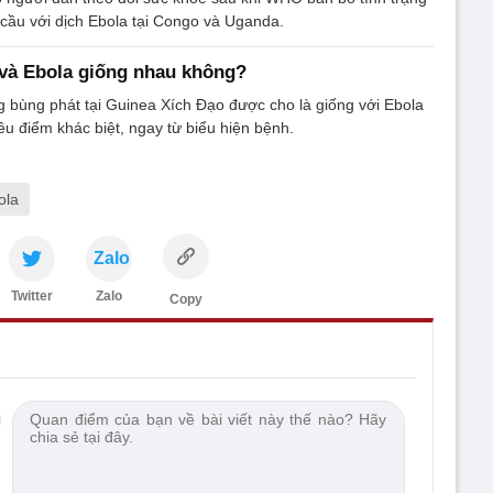
 cầu với dịch Ebola tại Congo và Uganda.
và Ebola giống nhau không?
 bùng phát tại Guinea Xích Đạo được cho là giống với Ebola
u điểm khác biệt, ngay từ biểu hiện bệnh.
ola
Zalo
Twitter
Zalo
Copy