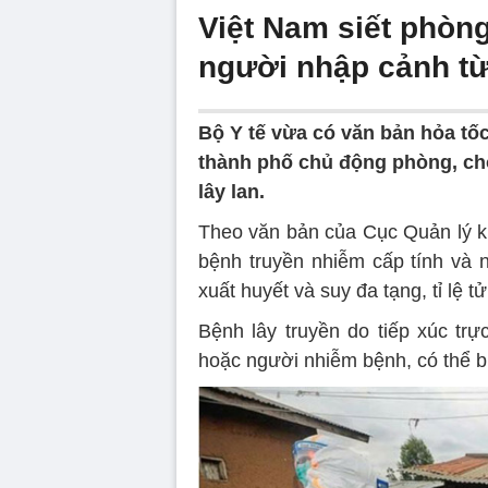
Việt Nam siết phòng
người nhập cảnh từ
Bộ Y tế vừa có văn bản hỏa tốc 
thành phố chủ động phòng, ch
lây lan.
Theo văn bản của Cục Quản lý kh
bệnh truyền nhiễm cấp tính và 
xuất huyết và suy đa tạng, tỉ lệ 
Bệnh lây truyền do tiếp xúc trự
hoặc người nhiễm bệnh, có thể b