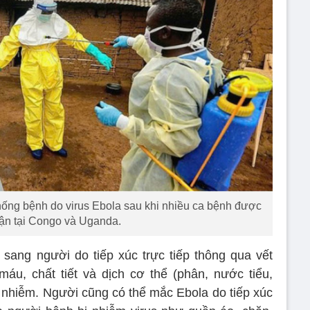
ống bệnh do virus Ebola sau khi nhiều ca bệnh được
ận tại Congo và Uganda.
i sang người do tiếp xúc trực tiếp thông qua vết
u, chất tiết và dịch cơ thể (phân, nước tiểu,
ị nhiễm. Người cũng có thể mắc Ebola do tiếp xúc