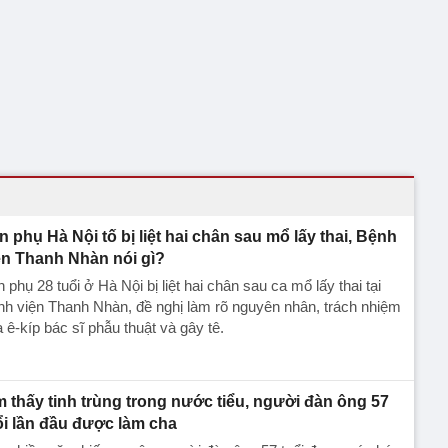
n phụ Hà Nội tố bị liệt hai chân sau mổ lấy thai, Bệnh
ện Thanh Nhàn nói gì?
 phụ 28 tuổi ở Hà Nội bị liệt hai chân sau ca mổ lấy thai tại
h viện Thanh Nhàn, đề nghị làm rõ nguyên nhân, trách nhiệm
 ê-kíp bác sĩ phẫu thuật và gây tê.
m thấy tinh trùng trong nước tiểu, người đàn ông 57
ổi lần đầu được làm cha