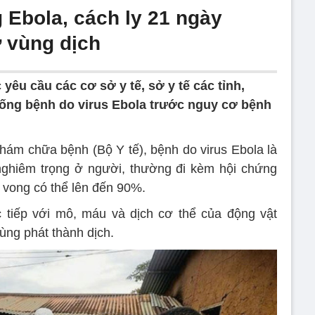
 Ebola, cách ly 21 ngày
 vùng dịch
yêu cầu các cơ sở y tế, sở y tế các tỉnh,
ống bệnh do virus Ebola trước nguy cơ bệnh
ám chữa bệnh (Bộ Y tế), bệnh do virus Ebola là
nghiêm trọng ở người, thường đi kèm hội chứng
tử vong có thể lên đến 90%.
c tiếp với mô, máu và dịch cơ thể của động vật
ùng phát thành dịch.