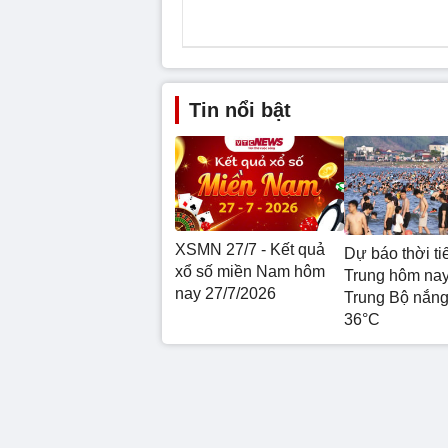
Tin nổi bật
XSMN 27/7 - Kết quả
Dự báo thời ti
xổ số miền Nam hôm
Trung hôm nay
nay 27/7/2026
Trung Bộ nắn
36°C