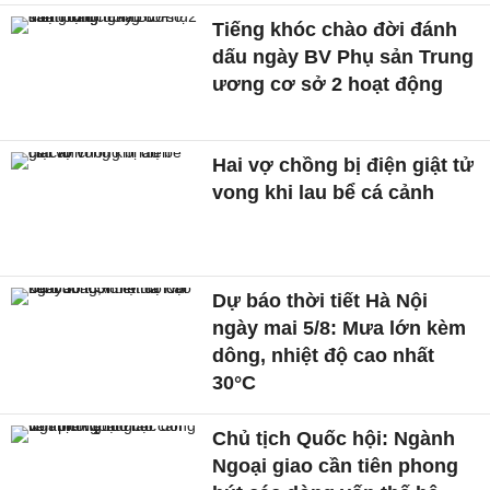
Tiếng khóc chào đời đánh
dấu ngày BV Phụ sản Trung
ương cơ sở 2 hoạt động
Hai vợ chồng bị điện giật tử
vong khi lau bể cá cảnh
Dự báo thời tiết Hà Nội
ngày mai 5/8: Mưa lớn kèm
dông, nhiệt độ cao nhất
30°C
Chủ tịch Quốc hội: Ngành
Ngoại giao cần tiên phong