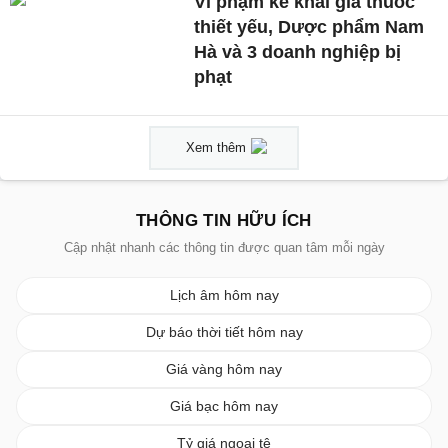
Vi phạm kê khai giá thuốc
thiết yếu, Dược phẩm Nam
Hà và 3 doanh nghiệp bị
phạt
Xem thêm
THÔNG TIN HỮU ÍCH
Cập nhật nhanh các thông tin được quan tâm mỗi ngày
Lịch âm hôm nay
Dự báo thời tiết hôm nay
Giá vàng hôm nay
Giá bạc hôm nay
Tỷ giá ngoại tệ