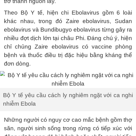
trở thành nguồn lây.
Theo Bộ Y tế, hiện chi Ebolavirus gồm 6 loài
khác nhau, trong đó Zaire ebolavirus, Sudan
ebolavirus và Bundibugyo ebolavirus từng gây ra
nhiều đợt dịch lớn tại châu Phi. Đáng chú ý, hiện
chỉ chủng Zaire ebolavirus có vaccine phòng
bệnh và thuốc điều trị đặc hiệu bằng kháng thể
đơn dòng.
Bộ Y tế yêu cầu cách ly nghiêm ngặt với ca nghi
nhiễm Ebola
Những người có nguy cơ cao mắc bệnh gồm thợ
săn, người sinh sống trong rừng có tiếp xúc với