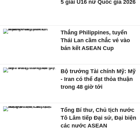
5 giải U16 nữ Quốc gia 2026
Thắng Philippines, tuyển
Thái Lan cầm chắc vé vào
bán kết ASEAN Cup
Bộ trưởng Tài chính Mỹ: Mỹ
- Iran có thể đạt thỏa thuận
trong 48 giờ tới
Tổng Bí thư, Chủ tịch nước
Tô Lâm tiếp Đại sứ, Đại biện
các nước ASEAN