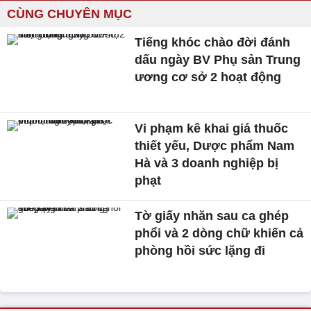
CÙNG CHUYÊN MỤC
Tiếng khóc chào đời đánh
dấu ngày BV Phụ sản Trung
ương cơ sở 2 hoạt động
Vi phạm kê khai giá thuốc
thiết yếu, Dược phẩm Nam
Hà và 3 doanh nghiệp bị
phạt
Tờ giấy nhăn sau ca ghép
phổi và 2 dòng chữ khiến cả
phòng hồi sức lặng đi