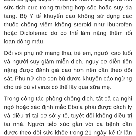
sức tích cực trong trường hợp sốc hoặc suy đa
tạng. Bộ Y tế khuyến cáo không sử dụng các
thuốc chống viêm không steroid như Ibuprofen
hoặc Diclofenac do có thể làm nặng thêm rối
loạn đông máu.
Đối với phụ nữ mang thai, trẻ em, người cao tuổi
và người suy giảm miễn dịch, nguy cơ diễn tiến
nặng được đánh giá cao hơn nên cần theo dõi
sát. Phụ nữ cho con bú được khuyến cáo ngừng
cho trẻ bú vì virus có thể lây qua sữa mẹ.
Trong công tác phòng chống dịch, tất cả ca nghi
ngờ hoặc xác định mắc Ebola phải được cách ly
và điều trị tại cơ sở y tế, tuyệt đối không điều trị
tại nhà. Người tiếp xúc gần với ca bệnh cần
được theo dõi sức khỏe trong 21 ngày kể từ lần