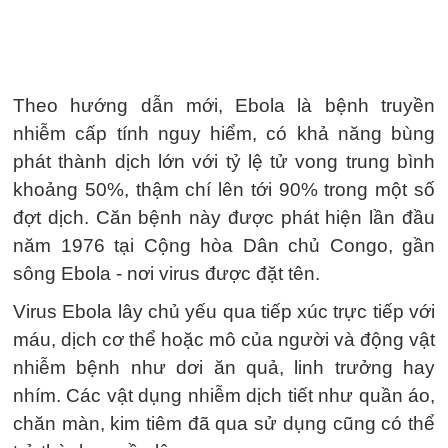
Theo hướng dẫn mới, Ebola là bệnh truyền
nhiễm cấp tính nguy hiểm, có khả năng bùng
phát thành dịch lớn với tỷ lệ tử vong trung bình
khoảng 50%, thậm chí lên tới 90% trong một số
đợt dịch. Căn bệnh này được phát hiện lần đầu
năm 1976 tại Cộng hòa Dân chủ Congo, gần
sông Ebola - nơi virus được đặt tên.
Virus Ebola lây chủ yếu qua tiếp xúc trực tiếp với
máu, dịch cơ thể hoặc mô của người và động vật
nhiễm bệnh như dơi ăn quả, linh trưởng hay
nhím. Các vật dụng nhiễm dịch tiết như quần áo,
chăn màn, kim tiêm đã qua sử dụng cũng có thể