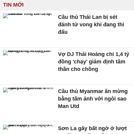
TIN MỚI
Cầu thủ Thái Lan bị sét
đánh tử vong khi đang thi
đấu
Vợ DJ Thái Hoàng chi 1,4 tỷ
đồng 'chạy' giám định tâm
thần cho chồng
Cầu thủ Myanmar ăn mừng
bằng tấm ảnh với ngôi sao
Man Utd
Sơn La gây bất ngờ ở lượt