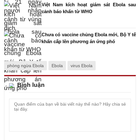
Việt Nam kích hoạt giám sát Ebola sau
cảnh báo khẩn từ WHO
Chưa có vaccine chủng Ebola mới, Bộ Y tế
khẩn cấp lên phương án ứng phó
phòng ngừa Ebola
Ebola
virus Ebola
Bình luận