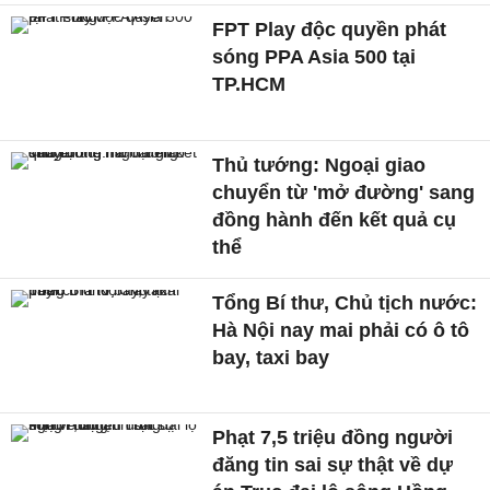
FPT Play độc quyền phát
sóng PPA Asia 500 tại
TP.HCM
Thủ tướng: Ngoại giao
chuyển từ 'mở đường' sang
đồng hành đến kết quả cụ
thể
Tổng Bí thư, Chủ tịch nước:
Hà Nội nay mai phải có ô tô
bay, taxi bay
Phạt 7,5 triệu đồng người
đăng tin sai sự thật về dự