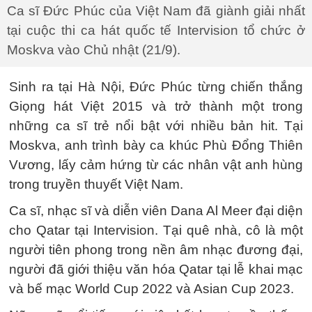
Ca sĩ Đức Phúc của Việt Nam đã giành giải nhất
tại cuộc thi ca hát quốc tế Intervision tổ chức ở
Moskva vào Chủ nhật (21/9).
Sinh ra tại Hà Nội, Đức Phúc từng chiến thắng
Giọng hát Việt 2015 và trở thành một trong
những ca sĩ trẻ nổi bật với nhiều bản hit. Tại
Moskva, anh trình bày ca khúc Phù Đổng Thiên
Vương, lấy cảm hứng từ các nhân vật anh hùng
trong truyền thuyết Việt Nam.
Ca sĩ, nhạc sĩ và diễn viên Dana Al Meer đại diện
cho Qatar tại Intervision. Tại quê nhà, cô là một
người tiên phong trong nền âm nhạc đương đại,
người đã giới thiệu văn hóa Qatar tại lễ khai mạc
và bế mạc World Cup 2022 và Asian Cup 2023.