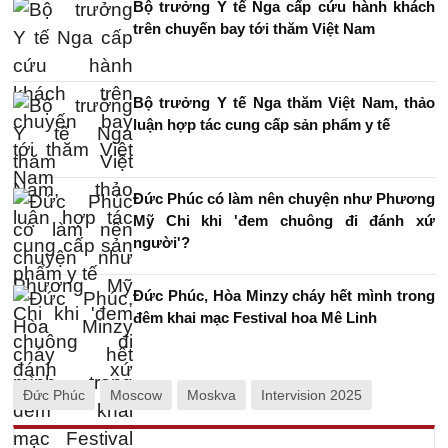
Bộ trưởng Y tế Nga cấp cứu hành khách
trên chuyến bay tới thăm Việt Nam
Bộ trưởng Y tế Nga thăm Việt Nam, thảo
luận hợp tác cung cấp sản phẩm y tế
Đức Phúc có làm nên chuyện như Phương
Mỹ Chi khi 'đem chuông đi đánh xứ
người'?
Đức Phúc, Hòa Minzy cháy hết mình trong
đêm khai mạc Festival hoa Mê Linh
Đức Phúc
Moscow
Moskva
Intervision 2025