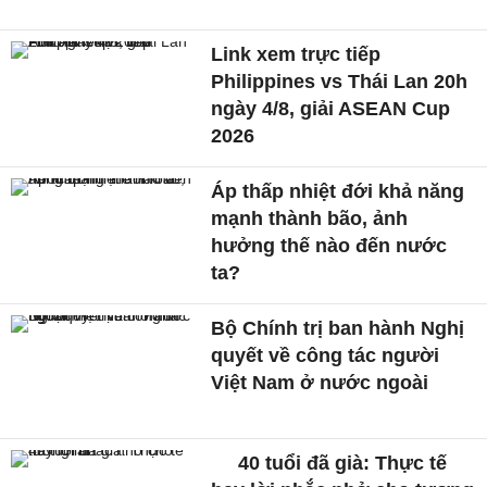
Link xem trực tiếp
Philippines vs Thái Lan 20h
ngày 4/8, giải ASEAN Cup
2026
Áp thấp nhiệt đới khả năng
mạnh thành bão, ảnh
hưởng thế nào đến nước
ta?
Bộ Chính trị ban hành Nghị
quyết về công tác người
Việt Nam ở nước ngoài
40 tuổi đã già: Thực tế