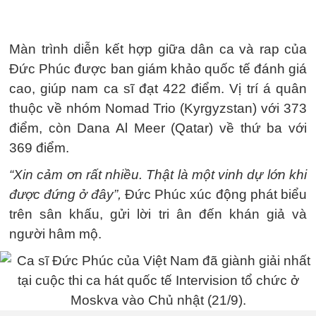
Màn trình diễn kết hợp giữa dân ca và rap của
Đức Phúc được ban giám khảo quốc tế đánh giá
cao, giúp nam ca sĩ đạt 422 điểm. Vị trí á quân
thuộc về nhóm Nomad Trio (Kyrgyzstan) với 373
điểm, còn Dana Al Meer (Qatar) về thứ ba với
369 điểm.
“Xin cảm ơn rất nhiều. Thật là một vinh dự lớn khi
được đứng ở đây”,
Đức Phúc xúc động phát biểu
trên sân khấu, gửi lời tri ân đến khán giả và
người hâm mộ.