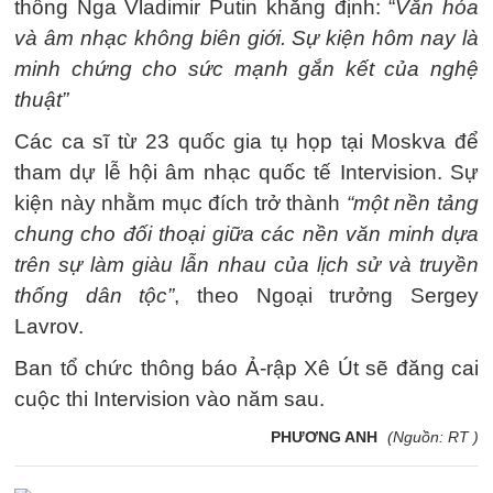
thống Nga Vladimir Putin khẳng định: “
Văn hóa
và âm nhạc không biên giới. Sự kiện hôm nay là
minh chứng cho sức mạnh gắn kết của nghệ
thuật”
Các ca sĩ từ 23 quốc gia tụ họp tại Moskva để
tham dự lễ hội âm nhạc quốc tế Intervision. Sự
kiện này nhằm mục đích trở thành
“một nền tảng
chung cho đối thoại giữa các nền văn minh dựa
trên sự làm giàu lẫn nhau của lịch sử và truyền
thống dân tộc”
, theo Ngoại trưởng Sergey
Lavrov.
Ban tổ chức thông báo Ả-rập Xê Út sẽ đăng cai
cuộc thi Intervision vào năm sau.
PHƯƠNG ANH
(Nguồn: RT )