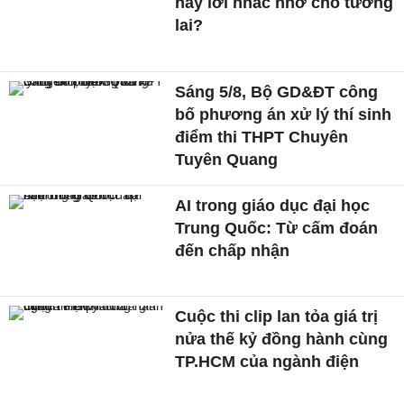
hay lời nhắc nhở cho tương
lai?
Sáng 5/8, Bộ GD&ĐT công
bố phương án xử lý thí sinh
điểm thi THPT Chuyên
Tuyên Quang
AI trong giáo dục đại học
Trung Quốc: Từ cấm đoán
đến chấp nhận
Cuộc thi clip lan tỏa giá trị
nửa thế kỷ đồng hành cùng
TP.HCM của ngành điện