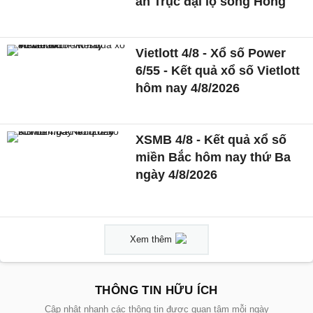
án Trục đại lộ sông Hồng
Vietlott 4/8 - Xổ số Power
6/55 - Kết quả xổ số Vietlott
hôm nay 4/8/2026
XSMB 4/8 - Kết quả xổ số
miền Bắc hôm nay thứ Ba
ngày 4/8/2026
Xem thêm
THÔNG TIN HỮU ÍCH
Cập nhật nhanh các thông tin được quan tâm mỗi ngày