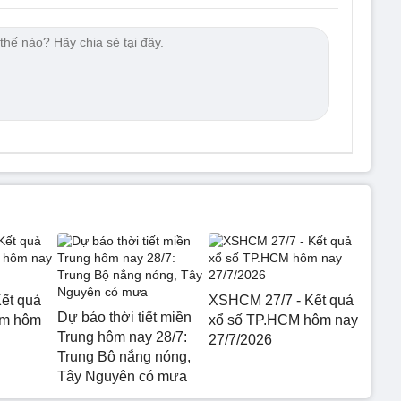
ết quả
XSHCM 27/7 - Kết quả
Dự báo thời tiết miền
am hôm
xổ số TP.HCM hôm nay
Trung hôm nay 28/7:
27/7/2026
Trung Bộ nắng nóng,
Tây Nguyên có mưa