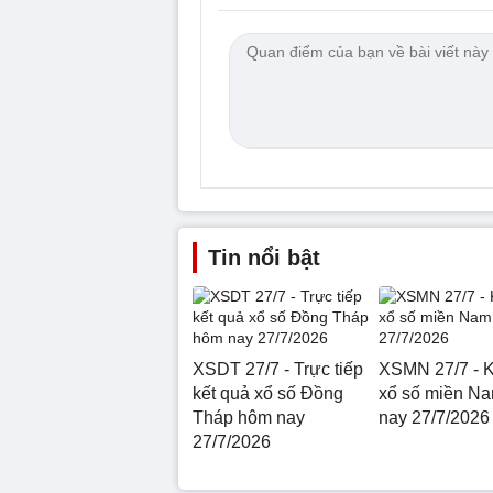
Tin nổi bật
XSDT 27/7 - Trực tiếp
XSMN 27/7 - K
kết quả xổ số Đồng
xổ số miền N
Tháp hôm nay
nay 27/7/2026
27/7/2026