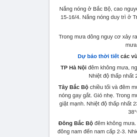
Nắng nóng ở Bắc Bộ, cao nguy
15-16/4. Nắng nóng duy trì ở 
Trong mưa dông nguy cơ xảy ra c
mưa 
Dự báo thời tiết
các vù
TP Hà Nội
đêm không mưa, ngà
Nhiệt độ thấp nhất 
Tây Bắc Bộ
chiều tối và đêm m
nóng gay gắt. Gió nhẹ. Trong m
giật mạnh. Nhiệt độ thấp nhất 2
38°
Đông Bắc Bộ
đêm không mưa. N
đông nam đến nam cấp 2-3. Nhiệ