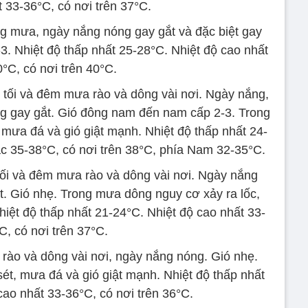
 33-36°C, có nơi trên 37°C.
 mưa, ngày nắng nóng gay gắt và đặc biệt gay
3. Nhiệt độ thấp nhất 25-28°C. Nhiệt độ cao nhất
°C, có nơi trên 40°C.
 tối và đêm mưa rào và dông vài nơi. Ngày nắng,
g gay gắt. Gió đông nam đến nam cấp 2-3. Trong
 mưa đá và gió giật mạnh. Nhiệt độ thấp nhất 24-
ắc 35-38°C, có nơi trên 38°C, phía Nam 32-35°C.
tối và đêm mưa rào và dông vài nơi. Ngày nắng
t. Gió nhẹ. Trong mưa dông nguy cơ xảy ra lốc,
hiệt độ thấp nhất 21-24°C. Nhiệt độ cao nhất 33-
C, có nơi trên 37°C.
rào và dông vài nơi, ngày nắng nóng. Gió nhẹ.
ét, mưa đá và gió giật mạnh. Nhiệt độ thấp nhất
cao nhất 33-36°C, có nơi trên 36°C.