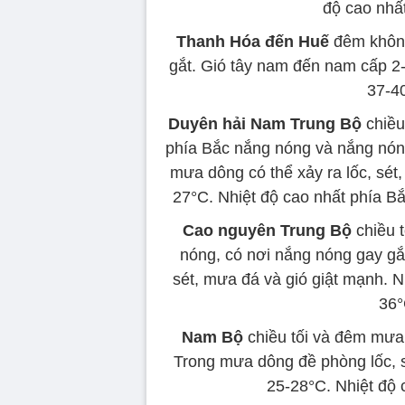
độ cao nhất
Thanh Hóa đến Huế
đêm không
gắt. Gió tây nam đến nam cấp 2-
37-40
Duyên hải Nam Trung Bộ
chiều
phía Bắc nắng nóng và nắng nón
mưa dông có thể xảy ra lốc, sét,
27°C. Nhiệt độ cao nhất phía B
Cao nguyên Trung Bộ
chiều 
nóng, có nơi nắng nóng gay gắ
sét, mưa đá và gió giật mạnh. N
36°
Nam Bộ
chiều tối và đêm mưa 
Trong mưa dông đề phòng lốc, s
25-28°C. Nhiệt độ 