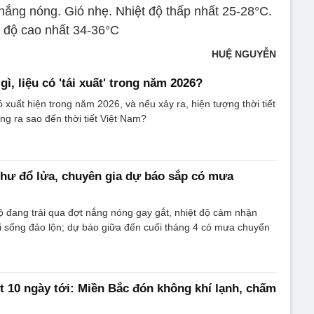
ng nóng. Gió nhẹ. Nhiệt độ thấp nhất 25-28°C.
t độ cao nhất 34-36°C
HUỆ NGUYỄN
 gì, liệu có 'tái xuất' trong năm 2026?
ó xuất hiện trong năm 2026, và nếu xảy ra, hiện tượng thời tiết
ng ra sao đến thời tiết Việt Nam?
hư đổ lửa, chuyên gia dự báo sắp có mưa
đang trải qua đợt nắng nóng gay gắt, nhiệt độ cảm nhận
i sống đảo lộn; dự báo giữa đến cuối tháng 4 có mưa chuyển
ết 10 ngày tới: Miền Bắc đón không khí lạnh, chấm