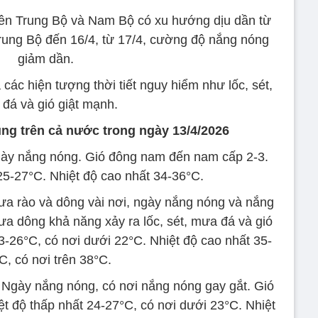
ên Trung Bộ và Nam Bộ có xu hướng dịu dần từ
Trung Bộ đến 16/4, từ 17/4, cường độ nắng nóng
giảm dần.
ác hiện tượng thời tiết nguy hiểm như lốc, sét,
đá và gió giật mạnh.
ng trên cả nước trong ngày 13/4/2026
y nắng nóng. Gió đông nam đến nam cấp 2-3.
25-27°C. Nhiệt độ cao nhất 34-36°C.
ưa rào và dông vài nơi, ngày nắng nóng và nắng
ưa dông khả năng xảy ra lốc, sét, mưa đá và gió
3-26°C, có nơi dưới 22°C. Nhiệt độ cao nhất 35-
C, có nơi trên 38°C.
gày nắng nóng, có nơi nắng nóng gay gắt. Gió
t độ thấp nhất 24-27°C, có nơi dưới 23°C. Nhiệt