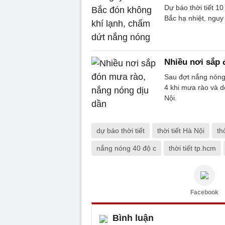
Dự báo thời tiết 10
Bắc hạ nhiệt, nguy
Nhiều nơi sắp 
Sau đợt nắng nóng 
4 khi mưa rào và dô
Nội.
dự báo thời tiết
thời tiết Hà Nội
th
nắng nóng 40 độ c
thời tiết tp.hcm
Facebook
Bình luận