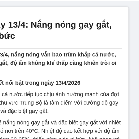
ày 13/4: Nắng nóng gay gắt,
 bức
 13/4, nắng nóng vẫn bao trùm khắp cả nước,
gắt, độ ẩm không khí thấp càng khiến trời oi
iết nổi bật trong ngày 13/4/2026
vi cả nước tiếp tục chịu ảnh hưởng mạnh của đợt
 khu vực Trung Bộ là tâm điểm với cường độ gay
 và đặc biệt gay gắt.
nắng nóng gay gắt và đặc biệt gay gắt với nhiệt
ó nơi trên 40°C. Nhiệt độ cao kết hợp với độ ẩm