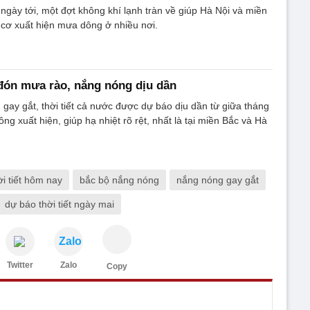
 ngày tới, một đợt không khí lạnh tràn về giúp Hà Nội và miền
 cơ xuất hiện mưa dông ở nhiều nơi.
đón mưa rào, nắng nóng dịu dần
gay gắt, thời tiết cả nước được dự báo dịu dần từ giữa tháng
ng xuất hiện, giúp hạ nhiệt rõ rệt, nhất là tại miền Bắc và Hà
ời tiết hôm nay
bắc bộ nắng nóng
nắng nóng gay gắt
dự báo thời tiết ngày mai
Zalo
Twitter
Zalo
Copy