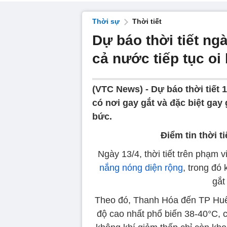
Thời sự
Thời tiết
Dự báo thời tiết ng
cả nước tiếp tục oi
(VTC News) -
Dự báo thời tiết
có nơi gay gắt và đặc biệt gay 
bức.
Điểm tin thời t
Ngày 13/4, thời tiết trên phạm 
nắng nóng diện rộng
, trong đó
gắt
Theo đó, Thanh Hóa đến TP Huế 
độ cao nhất phổ biến 38-40°C, c