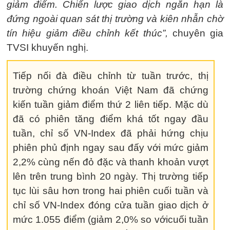
giảm điểm. Chiến lược giao dịch ngắn hạn là
đứng ngoài quan sát thị trường và kiên nhẫn chờ
tín hiệu giảm điều chỉnh kết thúc”,
chuyên gia
TVSI khuyến nghị.
Tiếp nối đà điều chỉnh từ tuần trước, thị
trường chứng khoán Việt Nam đã chứng
kiến tuần giảm điểm thứ 2 liên tiếp. Mặc dù
đã có phiên tăng điểm khá tốt ngay đầu
tuần, chỉ số VN-Index đã phải hứng chịu
phiên phủ định ngay sau đấy với mức giảm
2,2% cùng nến đỏ đặc và thanh khoản vượt
lên trên trung bình 20 ngày. Thị trường tiếp
tục lùi sâu hơn trong hai phiên cuối tuần và
chỉ số VN-Index đóng cửa tuần giao dịch ở
mức 1.055 điểm (giảm 2,0% so vớicuối tuần