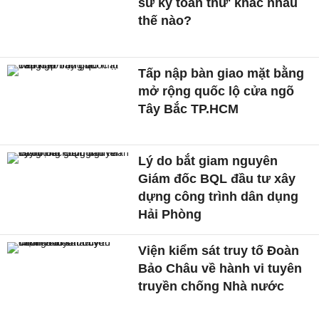
sử ký toàn thư' khác nhau
thế nào?
Tấp nập bàn giao mặt bằng
mở rộng quốc lộ cửa ngõ
Tây Bắc TP.HCM
Lý do bắt giam nguyên
Giám đốc BQL đầu tư xây
dựng công trình dân dụng
Hải Phòng
Viện kiểm sát truy tố Đoàn
Bảo Châu về hành vi tuyên
truyền chống Nhà nước