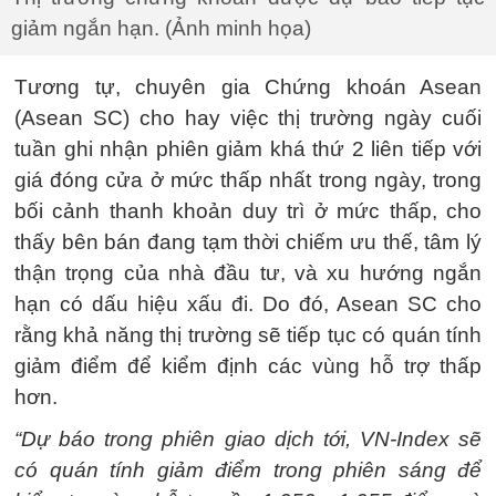
giảm ngắn hạn. (Ảnh minh họa)
Tương tự, chuyên gia Chứng khoán Asean
(Asean SC) cho hay việc thị trường ngày cuối
tuần ghi nhận phiên giảm khá thứ 2 liên tiếp với
giá đóng cửa ở mức thấp nhất trong ngày, trong
bối cảnh thanh khoản duy trì ở mức thấp, cho
thấy bên bán đang tạm thời chiếm ưu thế, tâm lý
thận trọng của nhà đầu tư, và xu hướng ngắn
hạn có dấu hiệu xấu đi. Do đó, Asean SC cho
rằng khả năng thị trường sẽ tiếp tục có quán tính
giảm điểm để kiểm định các vùng hỗ trợ thấp
hơn.
“Dự báo trong phiên giao dịch tới, VN-Index sẽ
có quán tính giảm điểm trong phiên sáng để