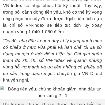
VN-Index có nhịp phục hồi kỹ thuật. Tuy vậy,
trong bối cảnh dòng tiền yếu, khó có thể kỳ vọng
nhịp phục hồi này đi xa được. Kịch bản tích cực
là chỉ số VN-Index sẽ tiếp tục tích lũy xoay
quanh vùng 1.040-1.080 điểm.
“Do đó, nhà đầu tư nên duy trì tỷ trọng danh mục
cổ phiếu ở mức vừa phải và hạn chế tối đa sử
dụng margin ở thời điểm hiện tại. Chỉ giải ngân
thăm dò khi chỉ số VN-Index về quanh những
vùng hỗ trợ mạnh và ưu tiên những cổ phiếu đã
có sẵn trong danh mục”,
chuyên gia VN Direct
khuyến nghị.
Thị trường chứng khoán được dự báo tiếp tục