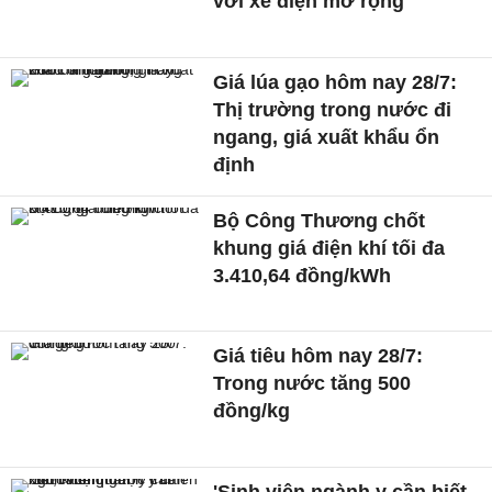
với xe điện mở rộng
Giá lúa gạo hôm nay 28/7:
Thị trường trong nước đi
ngang, giá xuất khẩu ổn
định
Bộ Công Thương chốt
khung giá điện khí tối đa
3.410,64 đồng/kWh
Giá tiêu hôm nay 28/7:
Trong nước tăng 500
đồng/kg