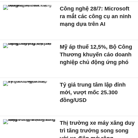
Công nghệ 28/7: Microsoft
ra mắt các công cụ an ninh
mạng dựa trên AI
Mỹ áp thuế 12,5%, Bộ Công
Thương khuyến cáo doanh
nghiệp chủ động ứng phó
Tỷ giá trung tâm lập đỉnh
mới, vượt mốc 25.300
đồng/USD
Thị trường xe máy xăng duy
trì tăng trưởng song song