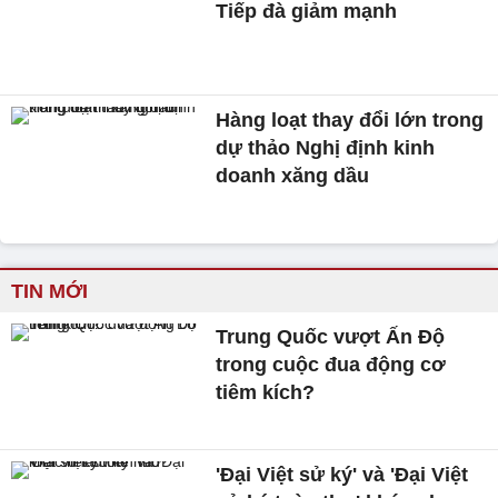
Tiếp đà giảm mạnh
Hàng loạt thay đổi lớn trong
dự thảo Nghị định kinh
doanh xăng dầu
TIN MỚI
Trung Quốc vượt Ấn Độ
trong cuộc đua động cơ
tiêm kích?
'Đại Việt sử ký' và 'Đại Việt