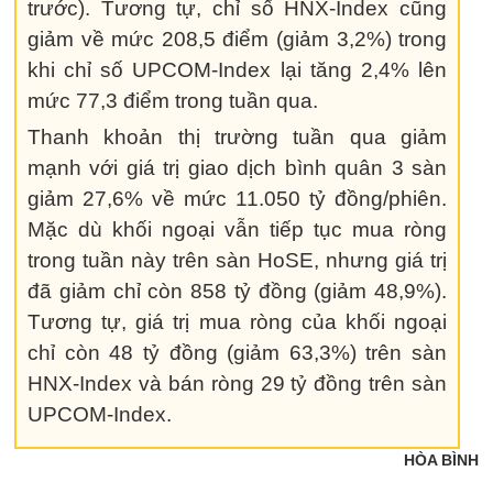
trước). Tương tự, chỉ số HNX-Index cũng
giảm về mức 208,5 điểm (giảm 3,2%) trong
khi chỉ số UPCOM-Index lại tăng 2,4% lên
mức 77,3 điểm trong tuần qua.
Thanh khoản thị trường tuần qua giảm
mạnh với giá trị giao dịch bình quân 3 sàn
giảm 27,6% về mức 11.050 tỷ đồng/phiên.
Mặc dù khối ngoại vẫn tiếp tục mua ròng
trong tuần này trên sàn HoSE, nhưng giá trị
đã giảm chỉ còn 858 tỷ đồng (giảm 48,9%).
Tương tự, giá trị mua ròng của khối ngoại
chỉ còn 48 tỷ đồng (giảm 63,3%) trên sàn
HNX-Index và bán ròng 29 tỷ đồng trên sàn
UPCOM-Index.
HÒA BÌNH