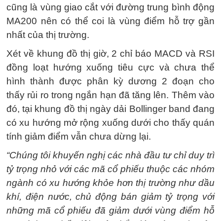
cũng là vùng giao cắt với đường trung bình động
MA200 nên có thể coi là vùng điểm hỗ trợ gần
nhất của thị trường.
Xét về khung đồ thị giờ, 2 chỉ báo MACD và RSI
đồng loạt hướng xuống tiêu cực và chưa thể
hình thành được phân kỳ dương 2 đoạn cho
thấy rủi ro trong ngắn hạn đã tăng lên. Thêm vào
đó, tại khung đồ thị ngày dải Bollinger band đang
có xu hướng mở rộng xuống dưới cho thấy quán
tính giảm điểm vẫn chưa dừng lại.
“Chúng tôi khuyến nghị các nhà đầu tư chỉ duy trì
tỷ trọng nhỏ với các mã cổ phiếu thuộc các nhóm
ngành có xu hướng khỏe hơn thị trường như dầu
khí, điện nước, chủ động bán giảm tỷ trọng với
những mã cổ phiếu đã giảm dưới vùng điểm hỗ