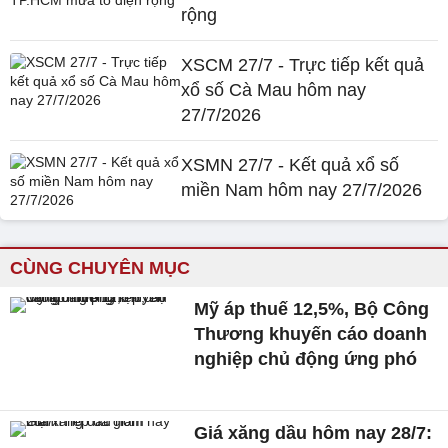
rộng
XSCM 27/7 - Trực tiếp kết quả
xổ số Cà Mau hôm nay
27/7/2026
XSMN 27/7 - Kết quả xổ số
miền Nam hôm nay 27/7/2026
CÙNG CHUYÊN MỤC
Mỹ áp thuế 12,5%, Bộ Công
Thương khuyến cáo doanh
nghiệp chủ động ứng phó
Giá xăng dầu hôm nay 28/7: