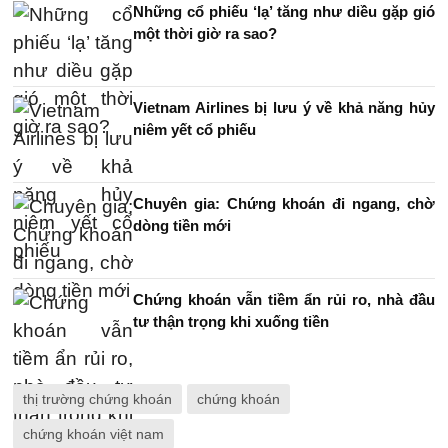
Những cổ phiếu ‘lạ’ tăng như diều gặp gió
một thời giờ ra sao?
Vietnam Airlines bị lưu ý về khả năng hủy
niêm yết cổ phiếu
Chuyên gia: Chứng khoán đi ngang, chờ
dòng tiền mới
Chứng khoán vẫn tiềm ẩn rủi ro, nhà đầu
tư thận trọng khi xuống tiền
thị trường chứng khoán
chứng khoán
chứng khoán việt nam