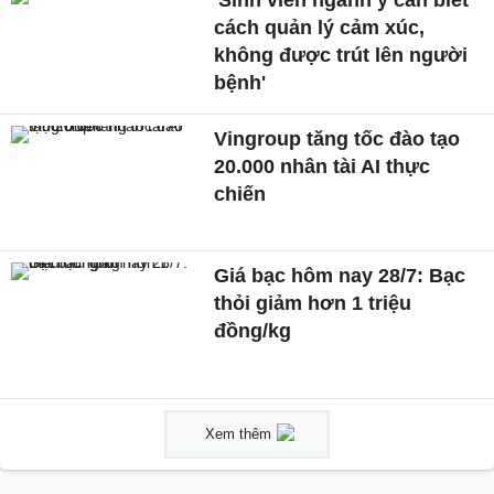
'Sinh viên ngành y cần biết
cách quản lý cảm xúc,
không được trút lên người
bệnh'
Vingroup tăng tốc đào tạo
20.000 nhân tài AI thực
chiến
Giá bạc hôm nay 28/7: Bạc
thỏi giảm hơn 1 triệu
đồng/kg
Xem thêm