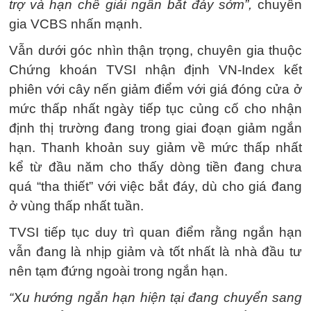
trợ và hạn chế giải ngân bắt đáy sớm”,
chuyên
gia VCBS nhấn mạnh.
Vẫn dưới góc nhìn thận trọng, chuyên gia thuộc
Chứng khoán TVSI nhận định VN-Index kết
phiên với cây nến giảm điểm với giá đóng cửa ở
mức thấp nhất ngày tiếp tục củng cố cho nhận
định thị trường đang trong giai đoạn giảm ngắn
hạn. Thanh khoản suy giảm về mức thấp nhất
kể từ đầu năm cho thấy dòng tiền đang chưa
quá “tha thiết” với việc bắt đáy, dù cho giá đang
ở vùng thấp nhất tuần.
TVSI tiếp tục duy trì quan điểm rằng ngắn hạn
vẫn đang là nhịp giảm và tốt nhất là nhà đầu tư
nên tạm đứng ngoài trong ngắn hạn.
“Xu hướng ngắn hạn hiện tại đang chuyển sang