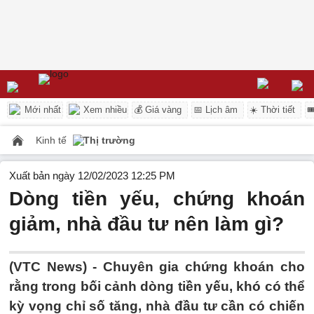
Mới nhất
Xem nhiều
💰 Giá vàng
📅 Lịch âm
☀️ Thời tiết

Kinh tế
Thị trường
Xuất bản ngày 12/02/2023 12:25 PM
Dòng tiền yếu, chứng khoán
giảm, nhà đầu tư nên làm gì?
(VTC News) -
Chuyên gia chứng khoán cho
rằng trong bối cảnh dòng tiền yếu, khó có thể
kỳ vọng chỉ số tăng, nhà đầu tư cần có chiến