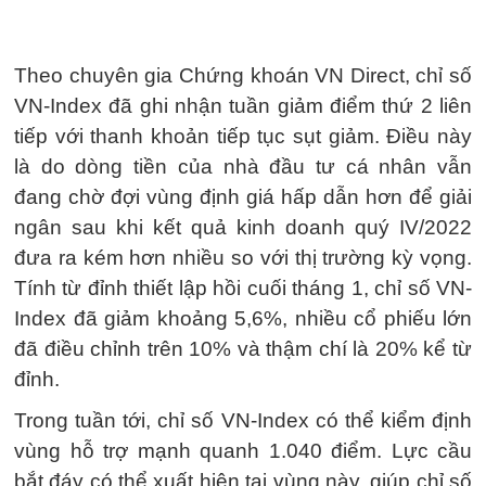
Theo chuyên gia Chứng khoán VN Direct, chỉ số
VN-Index đã ghi nhận tuần giảm điểm thứ 2 liên
tiếp với thanh khoản tiếp tục sụt giảm. Điều này
là do dòng tiền của nhà đầu tư cá nhân vẫn
đang chờ đợi vùng định giá hấp dẫn hơn để giải
ngân sau khi kết quả kinh doanh quý IV/2022
đưa ra kém hơn nhiều so với thị trường kỳ vọng.
Tính từ đỉnh thiết lập hồi cuối tháng 1, chỉ số VN-
Index đã giảm khoảng 5,6%, nhiều cổ phiếu lớn
đã điều chỉnh trên 10% và thậm chí là 20% kể từ
đỉnh.
Trong tuần tới, chỉ số VN-Index có thể kiểm định
vùng hỗ trợ mạnh quanh 1.040 điểm. Lực cầu
bắt đáy có thể xuất hiện tại vùng này, giúp chỉ số