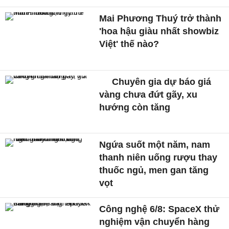
Mai Phương Thuý trở thành
'hoa hậu giàu nhất showbiz
Việt' thế nào?
Chuyên gia dự báo giá
vàng chưa đứt gãy, xu
hướng còn tăng
Ngứa suốt một năm, nam
thanh niên uống rượu thay
thuốc ngủ, men gan tăng
vọt
Công nghệ 6/8: SpaceX thử
nghiệm vận chuyển hàng