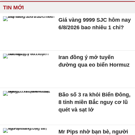
TIN MỚI
Giá vàng 9999 SJC hôm nay
6/8/2026 bao nhiêu 1 chỉ?
Iran đồng ý mở tuyến
đường qua eo biển Hormuz
Bão số 3 ra khỏi Biển Đông,
8 tỉnh miền Bắc nguy cơ lũ
quét và sạt lở
Mr Pips nhờ bạn bè, người