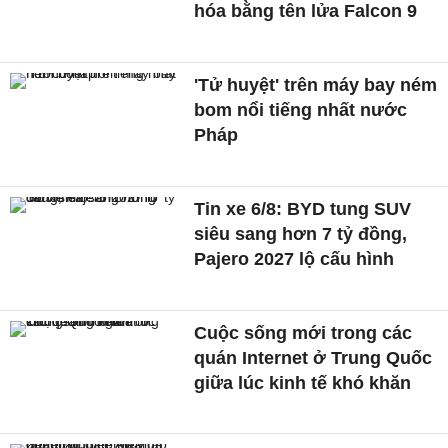
hóa bằng tên lửa Falcon 9
'Tử huyệt' trên máy bay ném
bom nổi tiếng nhất nước
Pháp
Tin xe 6/8: BYD tung SUV
siêu sang hơn 7 tỷ đồng,
Pajero 2027 lộ cấu hình
Cuộc sống mới trong các
quán Internet ở Trung Quốc
giữa lúc kinh tế khó khăn