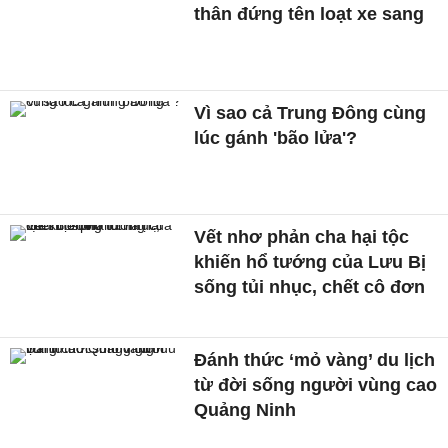
thân đứng tên loạt xe sang
Vì sao cả Trung Đông cùng
lúc gánh 'bão lửa'?
Vết nhơ phản cha hại tộc
khiến hổ tướng của Lưu Bị
sống tủi nhục, chết cô đơn
Đánh thức ‘mỏ vàng’ du lịch
từ đời sống người vùng cao
Quảng Ninh