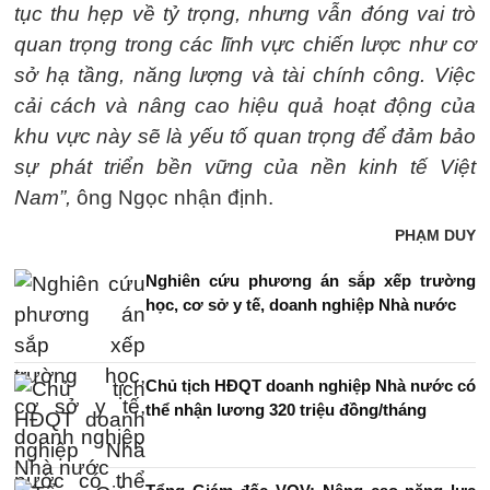
tục thu hẹp về tỷ trọng, nhưng vẫn đóng vai trò
quan trọng trong các lĩnh vực chiến lược như cơ
sở hạ tầng, năng lượng và tài chính công. Việc
cải cách và nâng cao hiệu quả hoạt động của
khu vực này sẽ là yếu tố quan trọng để đảm bảo
sự phát triển bền vững của nền kinh tế Việt
Nam”,
ông Ngọc nhận định.
PHẠM DUY
Nghiên cứu phương án sắp xếp trường
học, cơ sở y tế, doanh nghiệp Nhà nước
Chủ tịch HĐQT doanh nghiệp Nhà nước có
thể nhận lương 320 triệu đồng/tháng