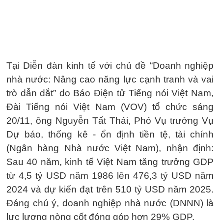
Tại Diễn đàn kinh tế với chủ đề “Doanh nghiệp
nhà nước: Nâng cao năng lực cạnh tranh và vai
trò dẫn dắt” do Báo Điện tử Tiếng nói Việt Nam,
Đài Tiếng nói Việt Nam (VOV) tổ chức sáng
20/11, ông Nguyễn Tất Thái, Phó Vụ trưởng Vụ
Dự báo, thống kê - ổn định tiền tệ, tài chính
(Ngân hàng Nhà nước Việt Nam), nhận định:
Sau 40 năm, kinh tế Việt Nam tăng trưởng GDP
từ 4,5 tỷ USD năm 1986 lên 476,3 tỷ USD năm
2024 và dự kiến đạt trên 510 tỷ USD năm 2025.
Đáng chú ý, doanh nghiệp nhà nước (DNNN) là
lực lượng nòng cốt đóng góp hơn 29% GDP.