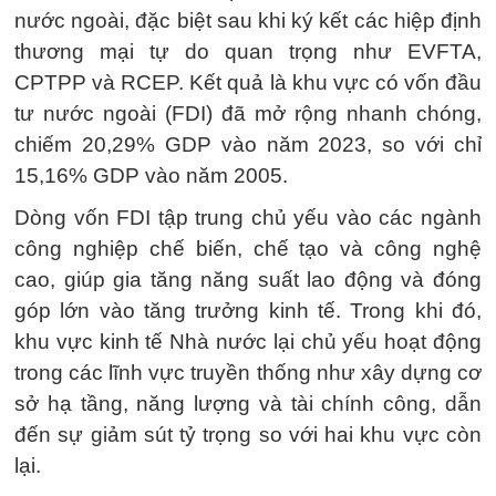
nước ngoài, đặc biệt sau khi ký kết các hiệp định
thương mại tự do quan trọng như EVFTA,
CPTPP và RCEP. Kết quả là khu vực có vốn đầu
tư nước ngoài (FDI) đã mở rộng nhanh chóng,
chiếm 20,29% GDP vào năm 2023, so với chỉ
15,16% GDP vào năm 2005.
Dòng vốn FDI tập trung chủ yếu vào các ngành
công nghiệp chế biến, chế tạo và công nghệ
cao, giúp gia tăng năng suất lao động và đóng
góp lớn vào tăng trưởng kinh tế. Trong khi đó,
khu vực kinh tế Nhà nước lại chủ yếu hoạt động
trong các lĩnh vực truyền thống như xây dựng cơ
sở hạ tầng, năng lượng và tài chính công, dẫn
đến sự giảm sút tỷ trọng so với hai khu vực còn
lại.