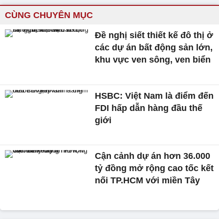
CÙNG CHUYÊN MỤC
Đề nghị siết thiết kế đô thị ở
các dự án bất động sản lớn,
khu vực ven sông, ven biển
HSBC: Việt Nam là điểm đến
FDI hấp dẫn hàng đầu thế
giới
Cận cảnh dự án hơn 36.000
tỷ đồng mở rộng cao tốc kết
nối TP.HCM với miền Tây