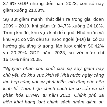
37,6% GDP nhưng đến năm 2023, con số này
giảm xuống 21,03%.
Sự sụt giảm mạnh nhất diễn ra trong giai đoạn
2009 - 2010, khi giảm từ 34,7% xuống 24,18%.
Trong khi đó, khu vực kinh tế ngoài Nhà nước và
khu vực có vốn đầu tư nước ngoài (FDI) lại có xu
hướng gia tăng tỷ trọng, lần lượt chiếm 50,42%
và 20,29% GDP năm 2023, so với mức chỉ
15,16% năm 2005.
“Nguyên nhân chủ chốt của sự suy giảm này
chủ yếu do khu vực kinh tế Nhà nước ngày càng
thu hẹp cùng với sự phát triển, mở rộng của nền
kinh tế. Thực hiện chính sách tái cơ cấu và cổ
phần hóa DNNN, từ năm 2011, Chính phủ đã
triển khai hàng loạt chính sách nhằm giảm sự