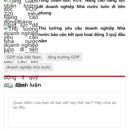
Tổng Giám đốc VOV: Nâng cao năng lực
để doanh nghiệp Nhà nước luôn đi tiên
phong
Thủ tướng yêu cầu doanh nghiệp Nhà
nước báo cáo kết quả hoạt động 3 quý đầu
năm
GDP của Việt Nam
tăng trưởng GDP
doanh nghiệp nhà nước
Bình luận