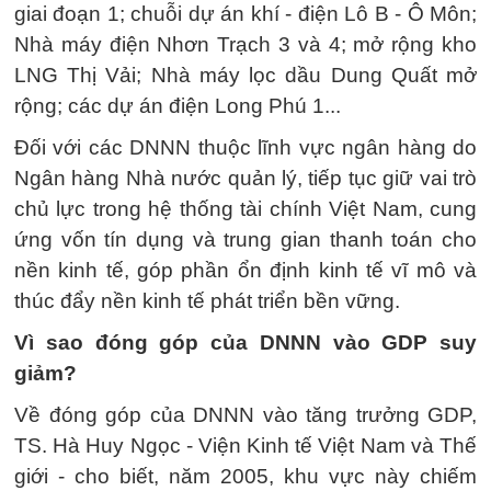
giai đoạn 1; chuỗi dự án khí - điện Lô B - Ô Môn;
Nhà máy điện Nhơn Trạch 3 và 4; mở rộng kho
LNG Thị Vải; Nhà máy lọc dầu Dung Quất mở
rộng; các dự án điện Long Phú 1...
Đối với các DNNN thuộc lĩnh vực ngân hàng do
Ngân hàng Nhà nước quản lý, tiếp tục giữ vai trò
chủ lực trong hệ thống tài chính Việt Nam, cung
ứng vốn tín dụng và trung gian thanh toán cho
nền kinh tế, góp phần ổn định kinh tế vĩ mô và
thúc đẩy nền kinh tế phát triển bền vững.
Vì sao đóng góp của DNNN vào GDP suy
giảm?
Về đóng góp của DNNN vào tăng trưởng GDP,
TS. Hà Huy Ngọc - Viện Kinh tế Việt Nam và Thế
giới - cho biết, năm 2005, khu vực này chiếm