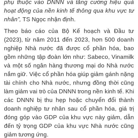
phụ thuộc vào DNNN và tăng cường hiệu quả
hoạt động của nền kinh tế thông qua khu vực tư
nhân”,
TS Ngọc nhận định.
Theo báo cáo của Bộ Kế hoạch và Đầu tư
(2023), từ năm 2011 đến 2023, hơn 500 doanh
nghiệp Nhà nước đã được cổ phần hóa, bao
gồm những tập đoàn lớn như: Sabeco, Vinamilk
và một số ngân hàng thương mại do Nhà nước
nắm giữ. Việc cổ phần hóa giúp giảm gánh nặng
tài chính cho Nhà nước, nhưng đồng thời cũng
làm giảm vai trò của DNNN trong nền kinh tế. Khi
các DNNN bị thu hẹp hoặc chuyển đổi thành
doanh nghiệp tư nhân sau cổ phần hóa, giá trị
đóng góp vào GDP của khu vực này giảm, dẫn
đến tỷ trọng GDP của khu vực Nhà nước cũng
giảm tương ứng.